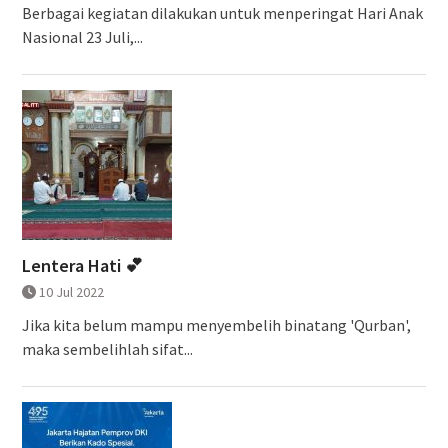
Berbagai kegiatan dilakukan untuk menperingat Hari Anak
Nasional 23 Juli,...
Lentera Hati 💕
10 Jul 2022
Jika kita belum mampu menyembelih binatang 'Qurban',
maka sembelihlah sifat...