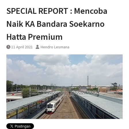
Penting Diperhatikan : Jadwal
SPECIAL REPORT : Mencoba
Sementara Rekayasa Perka
Pasca Anjlognya KRL
Naik KA Bandara Soekarno
Hatta Premium
11 April 2021
Hendro Lesmana