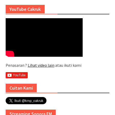
YouTube Cakruk
Penasaran ?
Lihat video lain
atau ikuti kami
Cuitan Kami
Streaming Sonora FM