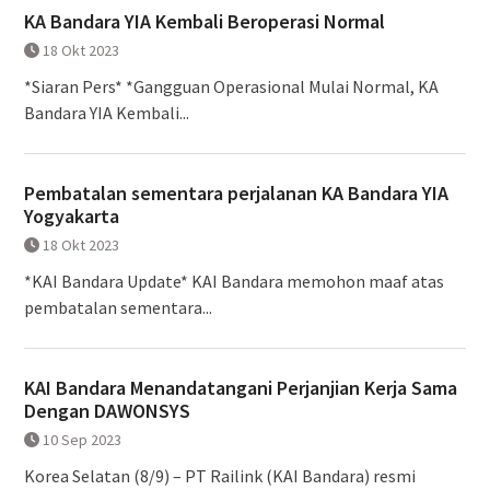
KA Bandara YIA Kembali Beroperasi Normal
18 Okt 2023
*Siaran Pers* *Gangguan Operasional Mulai Normal, KA
Bandara YIA Kembali...
Pembatalan sementara perjalanan KA Bandara YIA
Yogyakarta
18 Okt 2023
*KAI Bandara Update* KAI Bandara memohon maaf atas
pembatalan sementara...
KAI Bandara Menandatangani Perjanjian Kerja Sama
Dengan DAWONSYS
10 Sep 2023
Korea Selatan (8/9) – PT Railink (KAI Bandara) resmi