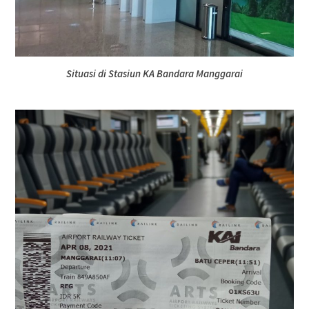
Situasi di Stasiun KA Bandara Manggarai