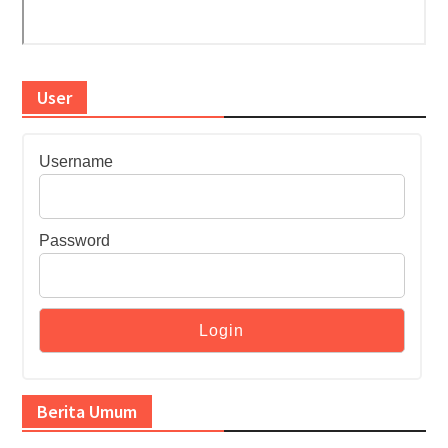
User
Username
Password
Berita Umum