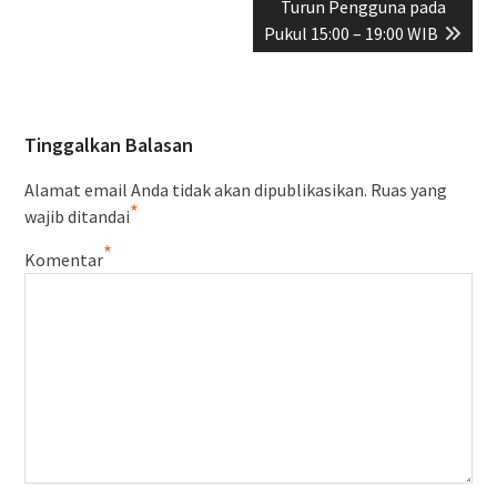
Turun Pengguna pada
Pukul 15:00 – 19:00 WIB
Tinggalkan Balasan
Alamat email Anda tidak akan dipublikasikan.
Ruas yang
*
wajib ditandai
*
Komentar