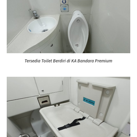
Tersedia Toilet Berdiri di KA Bandara Premium