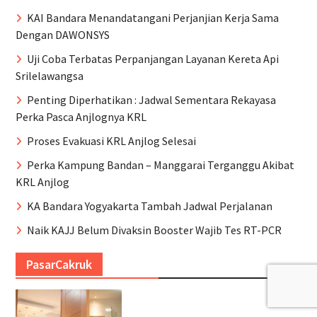
KAI Bandara Menandatangani Perjanjian Kerja Sama
Dengan DAWONSYS
Uji Coba Terbatas Perpanjangan Layanan Kereta Api
Srilelawangsa
Penting Diperhatikan : Jadwal Sementara Rekayasa
Perka Pasca Anjlognya KRL
Proses Evakuasi KRL Anjlog Selesai
Perka Kampung Bandan – Manggarai Terganggu Akibat
KRL Anjlog
KA Bandara Yogyakarta Tambah Jadwal Perjalanan
Naik KAJJ Belum Divaksin Booster Wajib Tes RT-PCR
PasarCakruk