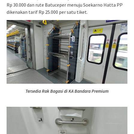
Rp 30.000 dan rute Batuceper menuju Soekarno Hatta PP
dikenakan tarif Rp 25.000 per satu tiket.
Tersedia Rak Bagasi di KA Bandara Premium