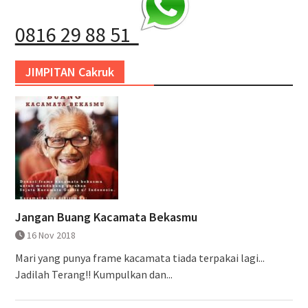
0816 29 88 51
JIMPITAN Cakruk
Jangan Buang Kacamata Bekasmu
16 Nov 2018
Mari yang punya frame kacamata tiada terpakai lagi...
Jadilah Terang!! Kumpulkan dan...