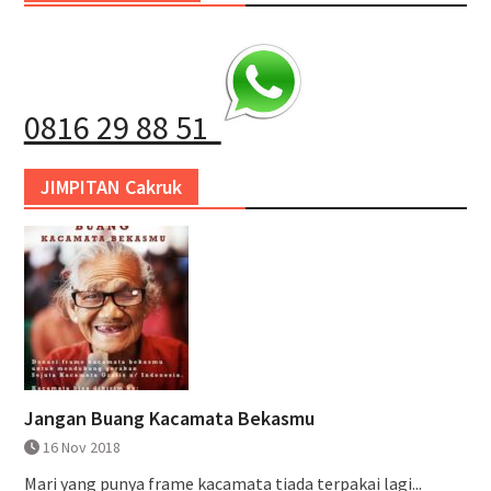
0816 29 88 51
JIMPITAN Cakruk
Jangan Buang Kacamata Bekasmu
16 Nov 2018
Mari yang punya frame kacamata tiada terpakai lagi...