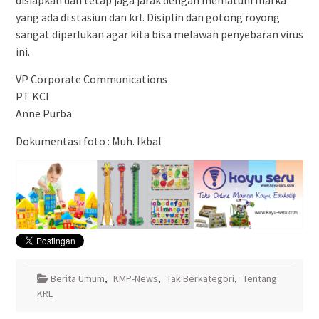
disiapkan dan tetap jaga jarak dengan mematuhi marka
yang ada di stasiun dan krl. Disiplin dan gotong royong
sangat diperlukan agar kita bisa melawan penyebaran virus
ini.
VP Corporate Communications
PT KCI
Anne Purba
Dokumentasi foto : Muh. Ikbal
Berita Umum
,
KMP-News
,
Tak Berkategori
,
Tentang
KRL