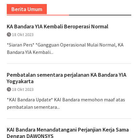
Berita Umum
KA Bandara YIA Kembali Beroperasi Normal
18 Okt 2023
*Siaran Pers* *Gangguan Operasional Mulai Normal, KA
Bandara YIA Kembali...
Pembatalan sementara perjalanan KA Bandara YIA
Yogyakarta
18 Okt 2023
*KAI Bandara Update* KAI Bandara memohon maaf atas
pembatalan sementara...
KAI Bandara Menandatangani Perjanjian Kerja Sama
Dengan DAWONSYS