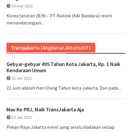
10 Sep 2023
Korea Selatan (8/9) – PT Railink (KAI Bandara) resmi
menandatangani...
Transjakarta (Angkutan Alternatif)
Gebyar-gebyar 495 Tahun Kota Jakarta, Rp. 1 Naik
Kendaraan Umum
22 Jun 2022
22 Juni adalah Hari Ulang Tahun kota Jakarta. Dan pada...
Mau Ke PRJ, Naik TransJakarta Aja
10 Jun 2022
Pekan Raya Jakarta event yang selalu diadakan setiap