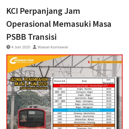
DAWONSYS
KCI Perpanjang Jam
Uji Coba Terbatas Perpanjangan
Layanan Kereta Api Srilelawangsa
Operasional Memasuki Masa
PSBB Transisi
4 Juni 2020
Wawan Kurniawan