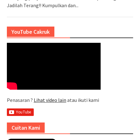
Jadilah Terang!! Kumpulkan dan...
YouTube Cakruk
Penasaran ?
Lihat video lain
atau ikuti kami
Cuitan Kami