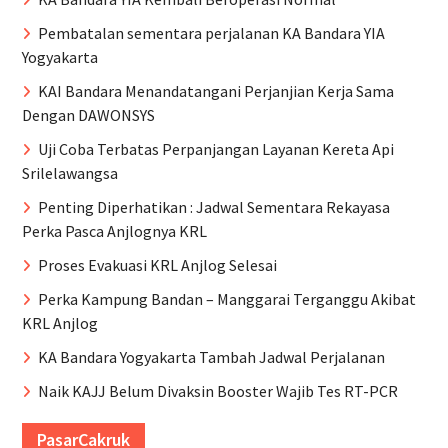
Pembatalan sementara perjalanan KA Bandara YIA
Yogyakarta
KAI Bandara Menandatangani Perjanjian Kerja Sama
Dengan DAWONSYS
Uji Coba Terbatas Perpanjangan Layanan Kereta Api
Srilelawangsa
Penting Diperhatikan : Jadwal Sementara Rekayasa
Perka Pasca Anjlognya KRL
Proses Evakuasi KRL Anjlog Selesai
Perka Kampung Bandan – Manggarai Terganggu Akibat
KRL Anjlog
KA Bandara Yogyakarta Tambah Jadwal Perjalanan
Naik KAJJ Belum Divaksin Booster Wajib Tes RT-PCR
PasarCakruk