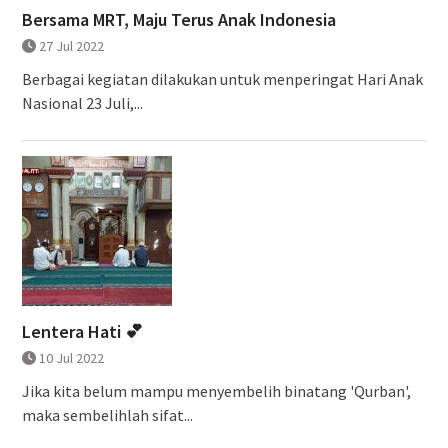
Bersama MRT, Maju Terus Anak Indonesia
27 Jul 2022
Berbagai kegiatan dilakukan untuk menperingat Hari Anak
Nasional 23 Juli,...
Lentera Hati 💕
10 Jul 2022
Jika kita belum mampu menyembelih binatang 'Qurban',
maka sembelihlah sifat...