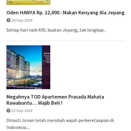
Oden HANYA Rp. 12,000 : Makan Kenyang Ala Jepang
26 Sep 2018
Setiap hari naik KRL buatan Jepang, tak lengkap...
Megahnya TOD Apartemen Prasada Mahata
Rawabuntu… Wajib Beli !
13 Sep 2018
Dinasti Jonan telah merubah wajah perkeretaapian di
Indonesia....