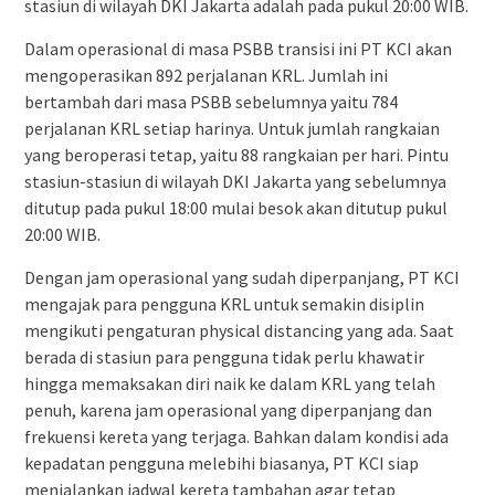
stasiun di wilayah DKI Jakarta adalah pada pukul 20:00 WIB.
Dalam operasional di masa PSBB transisi ini PT KCI akan
mengoperasikan 892 perjalanan KRL. Jumlah ini
bertambah dari masa PSBB sebelumnya yaitu 784
perjalanan KRL setiap harinya. Untuk jumlah rangkaian
yang beroperasi tetap, yaitu 88 rangkaian per hari. Pintu
stasiun-stasiun di wilayah DKI Jakarta yang sebelumnya
ditutup pada pukul 18:00 mulai besok akan ditutup pukul
20:00 WIB.
Dengan jam operasional yang sudah diperpanjang, PT KCI
mengajak para pengguna KRL untuk semakin disiplin
mengikuti pengaturan physical distancing yang ada. Saat
berada di stasiun para pengguna tidak perlu khawatir
hingga memaksakan diri naik ke dalam KRL yang telah
penuh, karena jam operasional yang diperpanjang dan
frekuensi kereta yang terjaga. Bahkan dalam kondisi ada
kepadatan pengguna melebihi biasanya, PT KCI siap
menjalankan jadwal kereta tambahan agar tetap