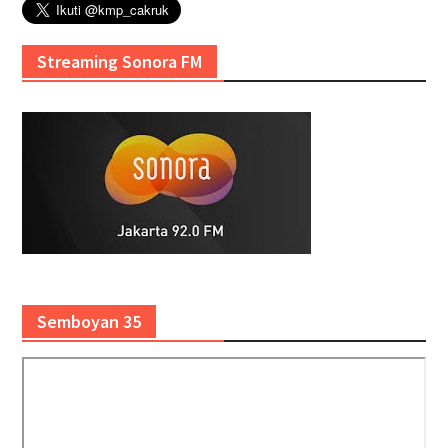
Streaming Sonora FM
Semboyan 35