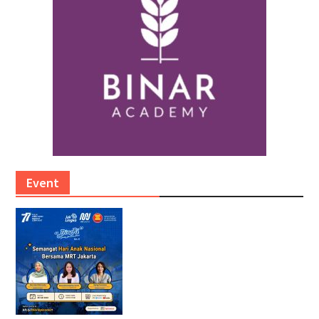
Event