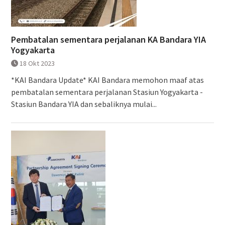
Pembatalan sementara perjalanan KA Bandara YIA
Yogyakarta
18 Okt 2023
*KAI Bandara Update* KAI Bandara memohon maaf atas
pembatalan sementara perjalanan Stasiun Yogyakarta -
Stasiun Bandara YIA dan sebaliknya mulai...