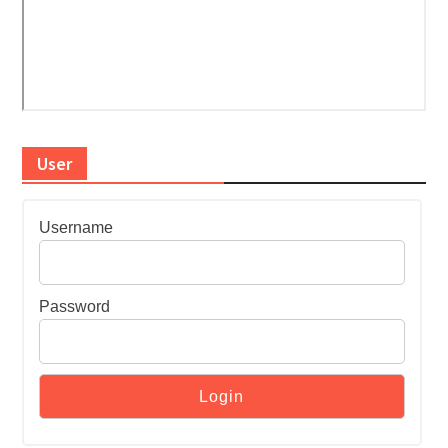
User
Username
Password