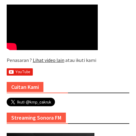
Penasaran ?
Lihat video lain
atau ikuti kami
Cuitan Kami
Streaming Sonora FM