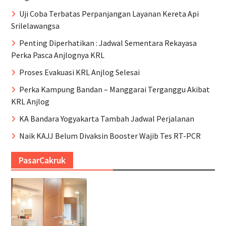
Uji Coba Terbatas Perpanjangan Layanan Kereta Api
Srilelawangsa
Penting Diperhatikan : Jadwal Sementara Rekayasa
Perka Pasca Anjlognya KRL
Proses Evakuasi KRL Anjlog Selesai
Perka Kampung Bandan – Manggarai Terganggu Akibat
KRL Anjlog
KA Bandara Yogyakarta Tambah Jadwal Perjalanan
Naik KAJJ Belum Divaksin Booster Wajib Tes RT-PCR
PasarCakruk