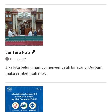
Lentera Hati 💕
10 Jul 2022
Jika kita belum mampu menyembelih binatang 'Qurban',
maka sembelihlah sifat...