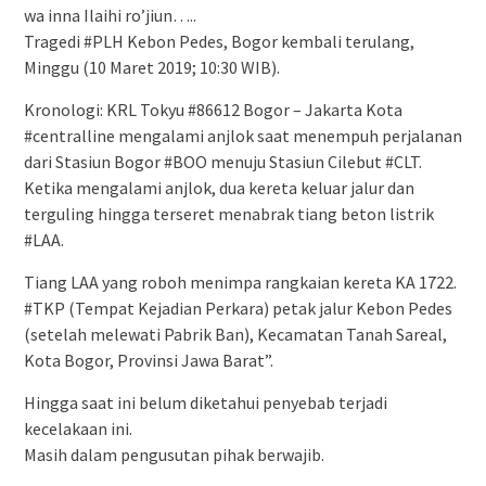
wa inna Ilaihi ro’jiun…..
Tragedi #PLH Kebon Pedes, Bogor kembali terulang,
Minggu (10 Maret 2019; 10:30 WIB).
Kronologi: KRL Tokyu #86612 Bogor – Jakarta Kota
#centralline mengalami anjlok saat menempuh perjalanan
dari Stasiun Bogor #BOO menuju Stasiun Cilebut #CLT.
Ketika mengalami anjlok, dua kereta keluar jalur dan
terguling hingga terseret menabrak tiang beton listrik
#LAA.
Tiang LAA yang roboh menimpa rangkaian kereta KA 1722.
#TKP (Tempat Kejadian Perkara) petak jalur Kebon Pedes
(setelah melewati Pabrik Ban), Kecamatan Tanah Sareal,
Kota Bogor, Provinsi Jawa Barat”.
Hingga saat ini belum diketahui penyebab terjadi
kecelakaan ini.
Masih dalam pengusutan pihak berwajib.