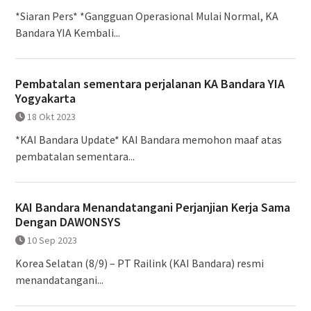
*Siaran Pers* *Gangguan Operasional Mulai Normal, KA
Bandara YIA Kembali...
Pembatalan sementara perjalanan KA Bandara YIA
Yogyakarta
18 Okt 2023
*KAI Bandara Update* KAI Bandara memohon maaf atas
pembatalan sementara...
KAI Bandara Menandatangani Perjanjian Kerja Sama
Dengan DAWONSYS
10 Sep 2023
Korea Selatan (8/9) – PT Railink (KAI Bandara) resmi
menandatangani...