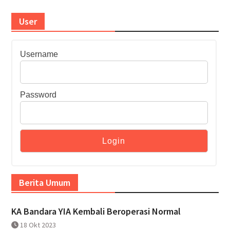
User
Username
Password
Berita Umum
KA Bandara YIA Kembali Beroperasi Normal
18 Okt 2023