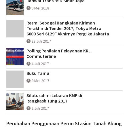
Jadwal Trans BSD Sinar Jaya
9 Mei 2018
Resmi Sebagai Rangkaian Kiriman
Terakhir di Tender 2017, Tokyo Metro
6000 Seri 6129F Akhirnya Pergi ke Jakarta
23 Juli 2017
Polling Penilaian Pelayanan KRL
Commuterline
4 Juli 2017
Buku Tamu
9 Mei 2017
Silaturahmi Lebaran KMP di
Rangkasbitung 2017
2 Juli 2017
Perubahan Penggunaan Peron Stasiun Tanah Abang