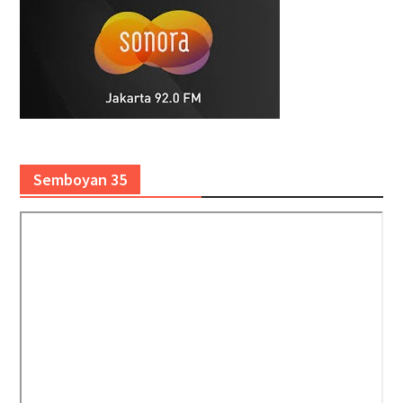
Semboyan 35