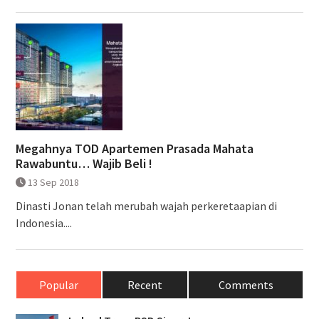
Megahnya TOD Apartemen Prasada Mahata
Rawabuntu… Wajib Beli !
13 Sep 2018
Dinasti Jonan telah merubah wajah perkeretaapian di
Indonesia....
Popular
Recent
Comments