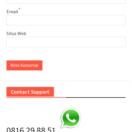
*
Email
Situs Web
Contact Support
0816 29 88 51