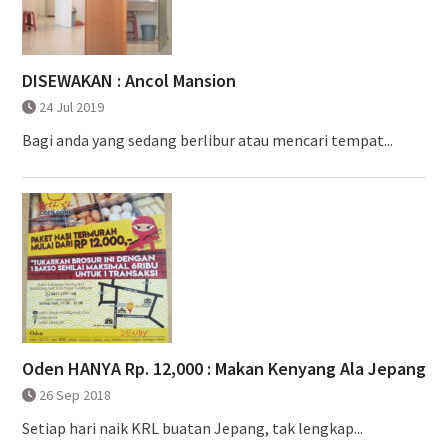
DISEWAKAN : Ancol Mansion
24 Jul 2019
Bagi anda yang sedang berlibur atau mencari tempat...
Oden HANYA Rp. 12,000 : Makan Kenyang Ala Jepang
26 Sep 2018
Setiap hari naik KRL buatan Jepang, tak lengkap...