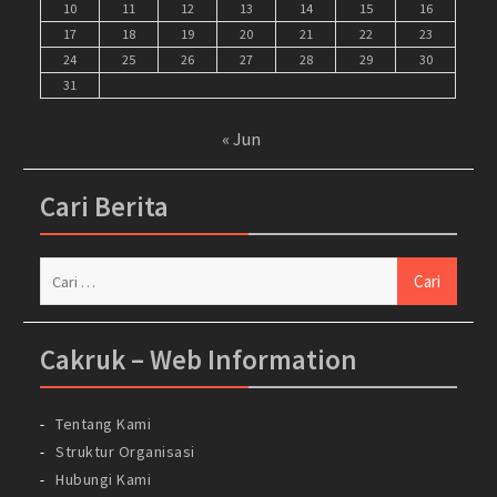
10
11
12
13
14
15
16
17
18
19
20
21
22
23
24
25
26
27
28
29
30
31
« Jun
Cari Berita
Cari
untuk:
Cakruk – Web Information
Tentang Kami
Struktur Organisasi
Hubungi Kami