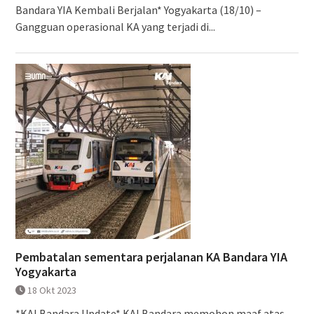
Bandara YIA Kembali Berjalan* Yogyakarta (18/10) –
Gangguan operasional KA yang terjadi di...
Pembatalan sementara perjalanan KA Bandara YIA
Yogyakarta
18 Okt 2023
*KAI Bandara Update* KAI Bandara memohon maaf atas