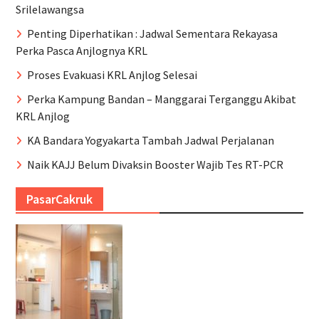
Srilelawangsa
Penting Diperhatikan : Jadwal Sementara Rekayasa
Perka Pasca Anjlognya KRL
Proses Evakuasi KRL Anjlog Selesai
Perka Kampung Bandan – Manggarai Terganggu Akibat
KRL Anjlog
KA Bandara Yogyakarta Tambah Jadwal Perjalanan
Naik KAJJ Belum Divaksin Booster Wajib Tes RT-PCR
PasarCakruk