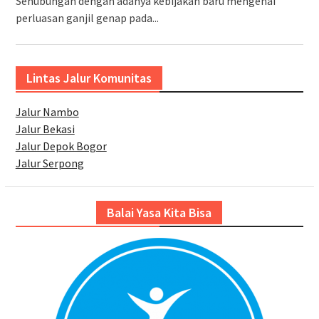
Sehubungan dengan adanya kebijakan baru mengenai
perluasan ganjil genap pada...
Lintas Jalur Komunitas
Jalur Nambo
Jalur Bekasi
Jalur Depok Bogor
Jalur Serpong
Balai Yasa Kita Bisa