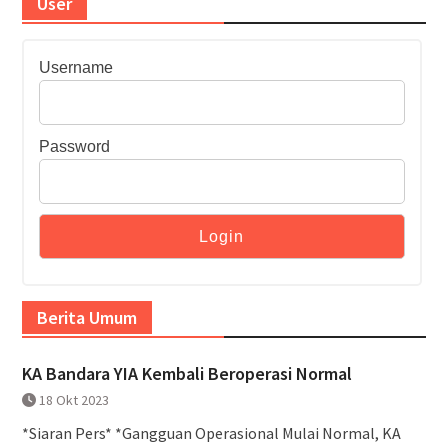
User
Username
Password
Berita Umum
KA Bandara YIA Kembali Beroperasi Normal
18 Okt 2023
*Siaran Pers* *Gangguan Operasional Mulai Normal, KA