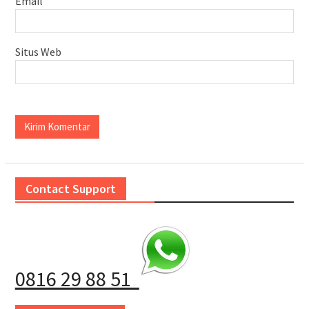
Email
Situs Web
Contact Support
0816 29 88 51