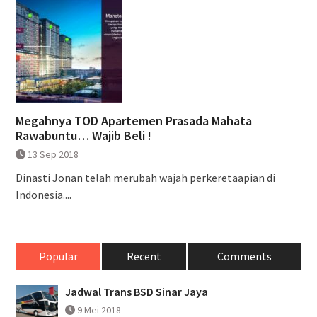
Megahnya TOD Apartemen Prasada Mahata
Rawabuntu… Wajib Beli !
13 Sep 2018
Dinasti Jonan telah merubah wajah perkeretaapian di
Indonesia....
Popular
Recent
Comments
Jadwal Trans BSD Sinar Jaya
9 Mei 2018