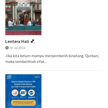
Lentera Hati 💕
10 Jul 2022
Jika kita belum mampu menyembelih binatang 'Qurban',
maka sembelihlah sifat...