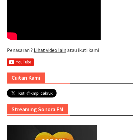
Penasaran ?
Lihat video lain
atau ikuti kami
Cuitan Kami
Streaming Sonora FM