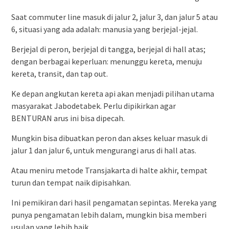
Saat commuter line masuk di jalur 2, jalur 3, dan jalur 5 atau
6, situasi yang ada adalah: manusia yang berjejal-jejal.
Berjejal di peron, berjejal di tangga, berjejal di hall atas;
dengan berbagai keperluan: menunggu kereta, menuju
kereta, transit, dan tap out.
Ke depan angkutan kereta api akan menjadi pilihan utama
masyarakat Jabodetabek. Perlu dipikirkan agar
BENTURAN arus ini bisa dipecah.
Mungkin bisa dibuatkan peron dan akses keluar masuk di
jalur 1 dan jalur 6, untuk mengurangi arus di hall atas.
Atau meniru metode Transjakarta di halte akhir, tempat
turun dan tempat naik dipisahkan.
Ini pemikiran dari hasil pengamatan sepintas. Mereka yang
punya pengamatan lebih dalam, mungkin bisa memberi
usulan yang lebih baik.