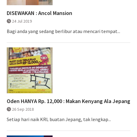
DISEWAKAN : Ancol Mansion
24 Jul 2019
Bagi anda yang sedang berlibur atau mencari tempat...
Oden HANYA Rp. 12,000 : Makan Kenyang Ala Jepang
26 Sep 2018
Setiap hari naik KRL buatan Jepang, tak lengkap...