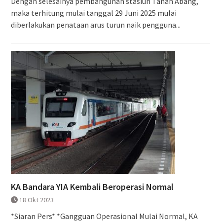
Dengan selesainya pembangunan stasiun Tanah Abang,
maka terhitung mulai tanggal 29 Juni 2025 mulai
diberlakukan penataan arus turun naik pengguna...
KA Bandara YIA Kembali Beroperasi Normal
18 Okt 2023
*Siaran Pers* *Gangguan Operasional Mulai Normal, KA