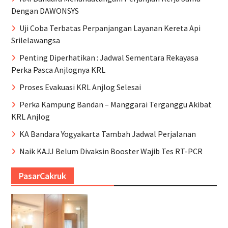
Dengan DAWONSYS
Uji Coba Terbatas Perpanjangan Layanan Kereta Api
Srilelawangsa
Penting Diperhatikan : Jadwal Sementara Rekayasa
Perka Pasca Anjlognya KRL
Proses Evakuasi KRL Anjlog Selesai
Perka Kampung Bandan – Manggarai Terganggu Akibat
KRL Anjlog
KA Bandara Yogyakarta Tambah Jadwal Perjalanan
Naik KAJJ Belum Divaksin Booster Wajib Tes RT-PCR
PasarCakruk