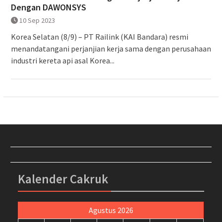
Dengan DAWONSYS
10 Sep 2023
Korea Selatan (8/9) – PT Railink (KAI Bandara) resmi
menandatangani perjanjian kerja sama dengan perusahaan
industri kereta api asal Korea...
Kalender Cakruk
Agustus 2026