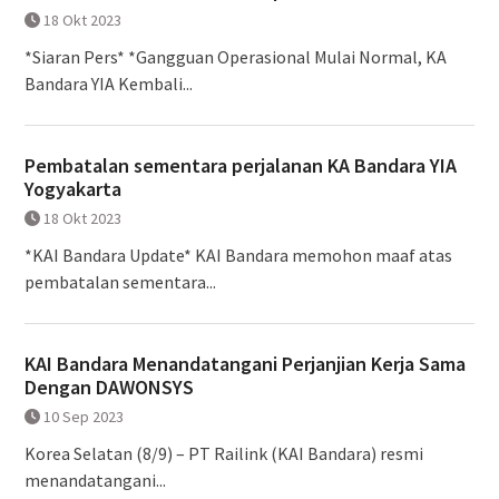
18 Okt 2023
*Siaran Pers* *Gangguan Operasional Mulai Normal, KA
Bandara YIA Kembali...
Pembatalan sementara perjalanan KA Bandara YIA
Yogyakarta
18 Okt 2023
*KAI Bandara Update* KAI Bandara memohon maaf atas
pembatalan sementara...
KAI Bandara Menandatangani Perjanjian Kerja Sama
Dengan DAWONSYS
10 Sep 2023
Korea Selatan (8/9) – PT Railink (KAI Bandara) resmi
menandatangani...