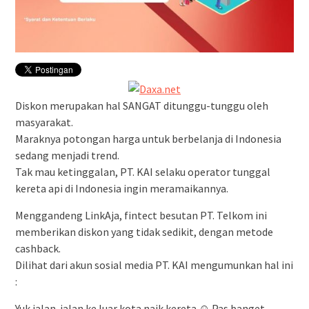
Diskon merupakan hal SANGAT ditunggu-tunggu oleh
masyarakat.
Maraknya potongan harga untuk berbelanja di Indonesia
sedang menjadi trend.
Tak mau ketinggalan, PT. KAI selaku operator tunggal
kereta api di Indonesia ingin meramaikannya.
Menggandeng LinkAja, fintect besutan PT. Telkom ini
memberikan diskon yang tidak sedikit, dengan metode
cashback.
Dilihat dari akun sosial media PT. KAI mengumunkan hal ini
:
Yuk jalan-jalan ke luar kota naik kereta ☺ Pas banget,