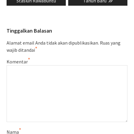
Stasiun Rawabuntu
Tahun Baru
Tinggalkan Balasan
Alamat email Anda tidak akan dipublikasikan.
Ruas yang
*
wajib ditandai
*
Komentar
*
Nama