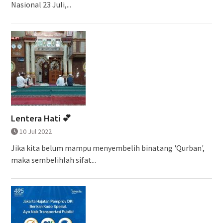
Nasional 23 Juli,...
Lentera Hati 💕
10 Jul 2022
Jika kita belum mampu menyembelih binatang 'Qurban',
maka sembelihlah sifat...