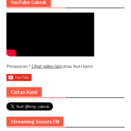
YouTube Cakruk
Penasaran ?
Lihat video lain
atau ikuti kami
Cuitan Kami
Streaming Sonora FM