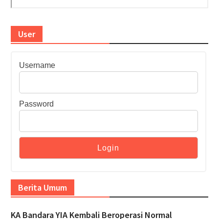
User
Username
Password
Berita Umum
KA Bandara YIA Kembali Beroperasi Normal