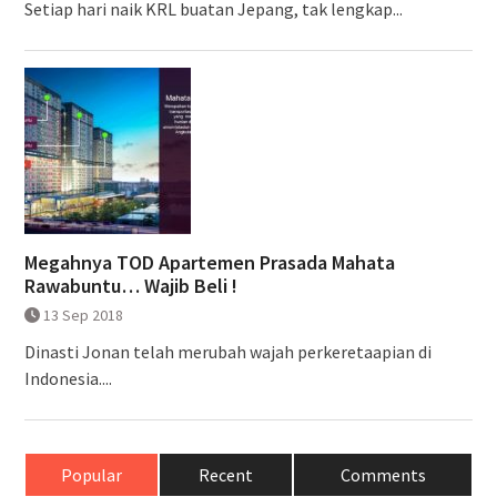
Setiap hari naik KRL buatan Jepang, tak lengkap...
Megahnya TOD Apartemen Prasada Mahata
Rawabuntu… Wajib Beli !
13 Sep 2018
Dinasti Jonan telah merubah wajah perkeretaapian di
Indonesia....
Popular
Recent
Comments