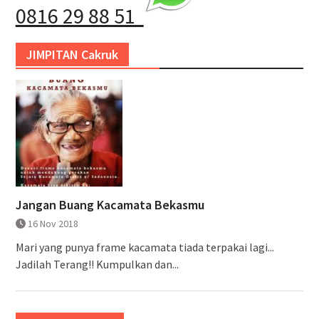
0816 29 88 51
JIMPITAN Cakruk
Jangan Buang Kacamata Bekasmu
16 Nov 2018
Mari yang punya frame kacamata tiada terpakai lagi...
Jadilah Terang!! Kumpulkan dan...