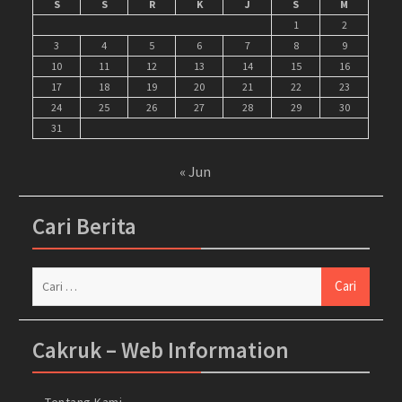
S
S
R
K
J
S
M
1
2
3
4
5
6
7
8
9
10
11
12
13
14
15
16
17
18
19
20
21
22
23
24
25
26
27
28
29
30
31
« Jun
Cari Berita
Cari
untuk:
Cakruk – Web Information
Tentang Kami