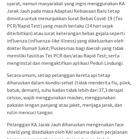
syarat, namun masyarakat yang ingin menggunakan KA
Jarak Jauh pada masa Adaptasi Kebiasaan Baru tetap
diminta untuk menunjukkan Surat Bebas Covid-19 (Tes
PCR/Rapid Test) yang masih berlaku (14 hari sejak
diterbitkan) atau surat keterangan bebas gejala seperti
influenza (influenza-like illness) yang dikeluarkan oleh
dokter Rumah Sakit/Puskesmas bagi daerah yang tidak
memiliki fasilitas Tes PCR dan/atau Rapid Test; serta
menginstal dan mengaktifkan aplikasi Peduli Lindungi.
Secara umum, setiap pelanggan kereta api tetap
diharuskan dalam kondisi sehat (tidak menderita flu, pilek,
batuk, demam), suhu badan tidak lebih dari 37,3 derajat
celsius, wajib menggunakan masker, menggunakan
pakaian lengan panjang atau jaket, menjaga jarak, dan
rutin mencuci tangan.
Pelanggan KA Jarak Jauh diharuskan mengenakan face
shield yang disediakan oleh KAI selama dalam perjalanan