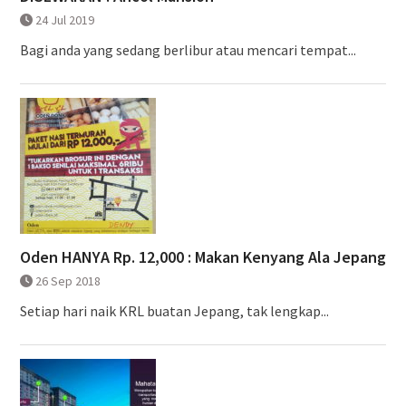
24 Jul 2019
Bagi anda yang sedang berlibur atau mencari tempat...
Oden HANYA Rp. 12,000 : Makan Kenyang Ala Jepang
26 Sep 2018
Setiap hari naik KRL buatan Jepang, tak lengkap...