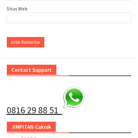
Situs Web
Contact Support
0816 29 88 51
JIMPITAN Cakruk