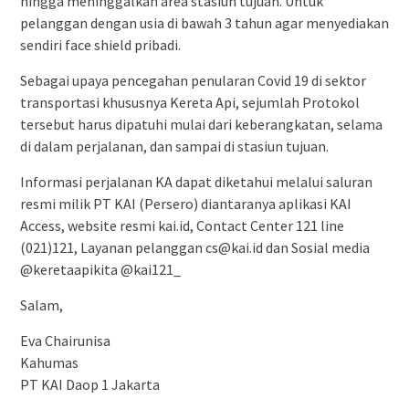
hingga meninggalkan area stasiun tujuan. Untuk
pelanggan dengan usia di bawah 3 tahun agar menyediakan
sendiri face shield pribadi.
Sebagai upaya pencegahan penularan Covid 19 di sektor
transportasi khususnya Kereta Api, sejumlah Protokol
tersebut harus dipatuhi mulai dari keberangkatan, selama
di dalam perjalanan, dan sampai di stasiun tujuan.
Informasi perjalanan KA dapat diketahui melalui saluran
resmi milik PT KAI (Persero) diantaranya aplikasi KAI
Access, website resmi kai.id, Contact Center 121 line
(021)121, Layanan pelanggan cs@kai.id dan Sosial media
@keretaapikita @kai121_
Salam,
Eva Chairunisa
Kahumas
PT KAI Daop 1 Jakarta