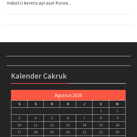
industri kereta api asal Korea...
Kalender Cakruk
Agustus 2026
S
S
R
K
J
S
M
1
2
3
4
5
6
7
8
9
10
11
12
13
14
15
16
17
18
19
20
21
22
23