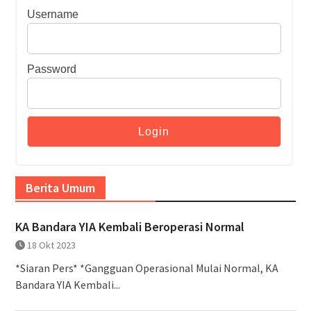
Username
Password
Berita Umum
KA Bandara YIA Kembali Beroperasi Normal
18 Okt 2023
*Siaran Pers* *Gangguan Operasional Mulai Normal, KA
Bandara YIA Kembali...