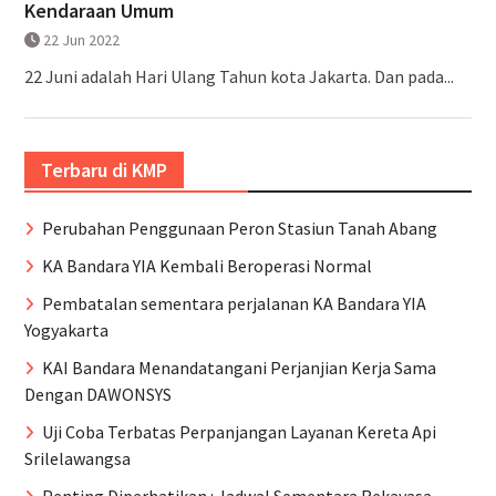
Kendaraan Umum
22 Jun 2022
22 Juni adalah Hari Ulang Tahun kota Jakarta. Dan pada...
Terbaru di KMP
Perubahan Penggunaan Peron Stasiun Tanah Abang
KA Bandara YIA Kembali Beroperasi Normal
Pembatalan sementara perjalanan KA Bandara YIA
Yogyakarta
KAI Bandara Menandatangani Perjanjian Kerja Sama
Dengan DAWONSYS
Uji Coba Terbatas Perpanjangan Layanan Kereta Api
Srilelawangsa
Penting Diperhatikan : Jadwal Sementara Rekayasa