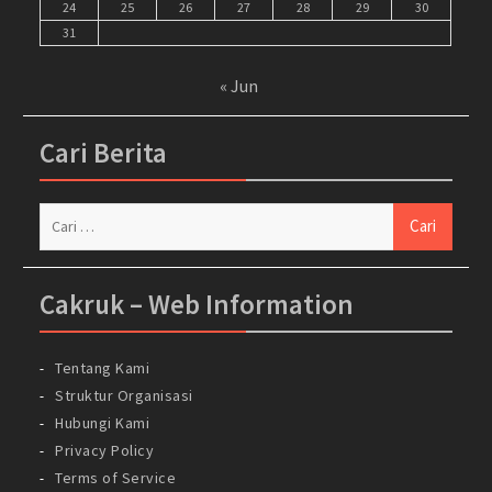
24
25
26
27
28
29
30
31
« Jun
Cari Berita
Cari
untuk:
Cakruk – Web Information
Tentang Kami
Struktur Organisasi
Hubungi Kami
Privacy Policy
Terms of Service