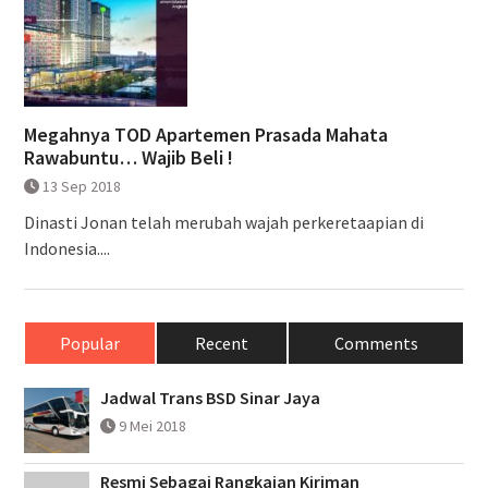
Megahnya TOD Apartemen Prasada Mahata
Rawabuntu… Wajib Beli !
13 Sep 2018
Dinasti Jonan telah merubah wajah perkeretaapian di
Indonesia....
Popular
Recent
Comments
Jadwal Trans BSD Sinar Jaya
9 Mei 2018
Resmi Sebagai Rangkaian Kiriman