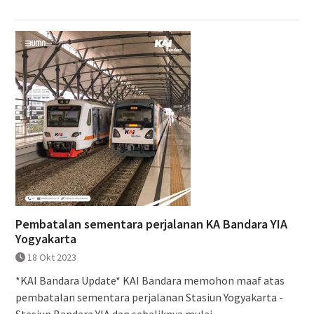
Pembatalan sementara perjalanan KA Bandara YIA
Yogyakarta
18 Okt 2023
*KAI Bandara Update* KAI Bandara memohon maaf atas
pembatalan sementara perjalanan Stasiun Yogyakarta -
Stasiun Bandara YIA dan sebaliknya mulai...