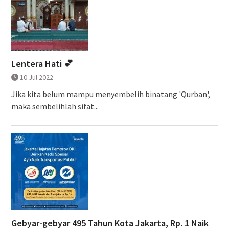
Lentera Hati 💕
10 Jul 2022
Jika kita belum mampu menyembelih binatang 'Qurban',
maka sembelihlah sifat...
Gebyar-gebyar 495 Tahun Kota Jakarta, Rp. 1 Naik