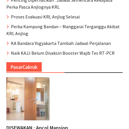
Perka Pasca Anjlognya KRL
Proses Evakuasi KRL Anjlog Selesai
Perka Kampung Bandan – Manggarai Terganggu Akibat
KRL Anjlog
KA Bandara Yogyakarta Tambah Jadwal Perjalanan
Naik KAJJ Belum Divaksin Booster Wajib Tes RT-PCR
PasarCakruk
DISEWAKAN : Ancol Mansion