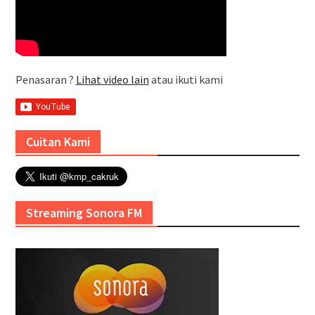
Penasaran ?
Lihat video lain
atau ikuti kami
Cuitan Kami
Streaming Sonora FM