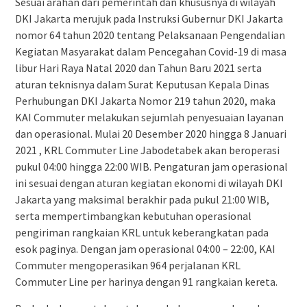
Sesuai arahan dari pemerintah dan khususnya di wilayah
DKI Jakarta merujuk pada Instruksi Gubernur DKI Jakarta
nomor 64 tahun 2020 tentang Pelaksanaan Pengendalian
Kegiatan Masyarakat dalam Pencegahan Covid-19 di masa
libur Hari Raya Natal 2020 dan Tahun Baru 2021 serta
aturan teknisnya dalam Surat Keputusan Kepala Dinas
Perhubungan DKI Jakarta Nomor 219 tahun 2020, maka
KAI Commuter melakukan sejumlah penyesuaian layanan
dan operasional. Mulai 20 Desember 2020 hingga 8 Januari
2021 , KRL Commuter Line Jabodetabek akan beroperasi
pukul 04:00 hingga 22:00 WIB. Pengaturan jam operasional
ini sesuai dengan aturan kegiatan ekonomi di wilayah DKI
Jakarta yang maksimal berakhir pada pukul 21:00 WIB,
serta mempertimbangkan kebutuhan operasional
pengiriman rangkaian KRL untuk keberangkatan pada
esok paginya. Dengan jam operasional 04:00 – 22:00, KAI
Commuter mengoperasikan 964 perjalanan KRL
Commuter Line per harinya dengan 91 rangkaian kereta.