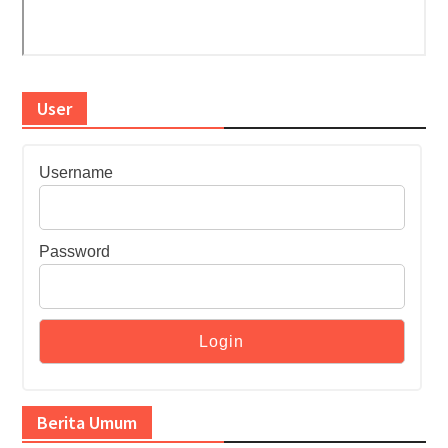
User
Username
Password
Berita Umum