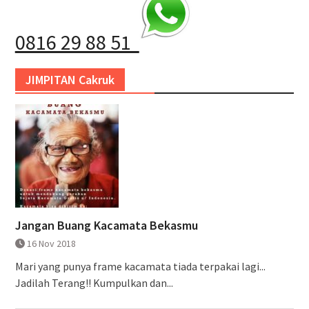
0816 29 88 51
JIMPITAN Cakruk
Jangan Buang Kacamata Bekasmu
16 Nov 2018
Mari yang punya frame kacamata tiada terpakai lagi...
Jadilah Terang!! Kumpulkan dan...