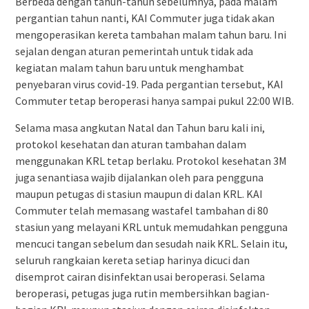
Berbeda dengan tahun-tahun sebelumnya, pada malam
pergantian tahun nanti, KAI Commuter juga tidak akan
mengoperasikan kereta tambahan malam tahun baru. Ini
sejalan dengan aturan pemerintah untuk tidak ada
kegiatan malam tahun baru untuk menghambat
penyebaran virus covid-19. Pada pergantian tersebut, KAI
Commuter tetap beroperasi hanya sampai pukul 22:00 WIB.
Selama masa angkutan Natal dan Tahun baru kali ini,
protokol kesehatan dan aturan tambahan dalam
menggunakan KRL tetap berlaku. Protokol kesehatan 3M
juga senantiasa wajib dijalankan oleh para pengguna
maupun petugas di stasiun maupun di dalan KRL. KAI
Commuter telah memasang wastafel tambahan di 80
stasiun yang melayani KRL untuk memudahkan pengguna
mencuci tangan sebelum dan sesudah naik KRL. Selain itu,
seluruh rangkaian kereta setiap harinya dicuci dan
disemprot cairan disinfektan usai beroperasi. Selama
beroperasi, petugas juga rutin membersihkan bagian-