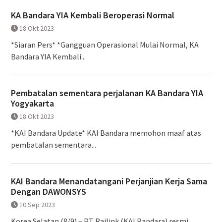
KA Bandara YIA Kembali Beroperasi Normal
18 Okt 2023
*Siaran Pers* *Gangguan Operasional Mulai Normal, KA
Bandara YIA Kembali...
Pembatalan sementara perjalanan KA Bandara YIA
Yogyakarta
18 Okt 2023
*KAI Bandara Update* KAI Bandara memohon maaf atas
pembatalan sementara...
KAI Bandara Menandatangani Perjanjian Kerja Sama
Dengan DAWONSYS
10 Sep 2023
Korea Selatan (8/9) – PT Railink (KAI Bandara) resmi