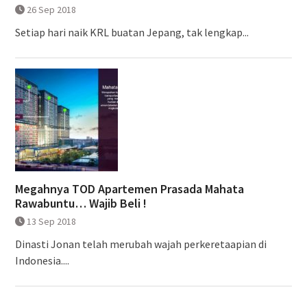
26 Sep 2018
Setiap hari naik KRL buatan Jepang, tak lengkap...
Megahnya TOD Apartemen Prasada Mahata
Rawabuntu… Wajib Beli !
13 Sep 2018
Dinasti Jonan telah merubah wajah perkeretaapian di
Indonesia....