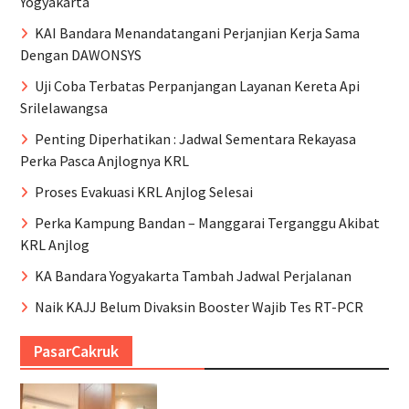
Yogyakarta
KAI Bandara Menandatangani Perjanjian Kerja Sama
Dengan DAWONSYS
Uji Coba Terbatas Perpanjangan Layanan Kereta Api
Srilelawangsa
Penting Diperhatikan : Jadwal Sementara Rekayasa
Perka Pasca Anjlognya KRL
Proses Evakuasi KRL Anjlog Selesai
Perka Kampung Bandan – Manggarai Terganggu Akibat
KRL Anjlog
KA Bandara Yogyakarta Tambah Jadwal Perjalanan
Naik KAJJ Belum Divaksin Booster Wajib Tes RT-PCR
PasarCakruk