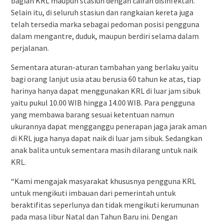
bagian KRL maupun stasiun dengan cairan disinfektan.
Selain itu, di seluruh stasiun dan rangkaian kereta juga
telah tersedia marka sebagai pedoman posisi pengguna
dalam mengantre, duduk, maupun berdiri selama dalam
perjalanan.
Sementara aturan-aturan tambahan yang berlaku yaitu
bagi orang lanjut usia atau berusia 60 tahun ke atas, tiap
harinya hanya dapat menggunakan KRL di luar jam sibuk
yaitu pukul 10.00 WIB hingga 14.00 WIB. Para pengguna
yang membawa barang sesuai ketentuan namun
ukurannya dapat mengganggu penerapan jaga jarak aman
di KRL juga hanya dapat naik di luar jam sibuk. Sedangkan
anak balita untuk sementara masih dilarang untuk naik
KRL.
“Kami mengajak masyarakat khususnya pengguna KRL
untuk mengikuti imbauan dari pemerintah untuk
beraktifitas seperlunya dan tidak mengikuti kerumunan
pada masa libur Natal dan Tahun Baru ini. Dengan