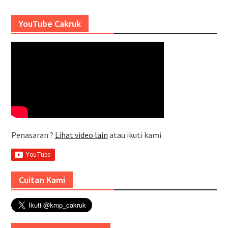
YouTube Cakruk
Penasaran ?
Lihat video lain
atau ikuti kami
Cuitan Kami