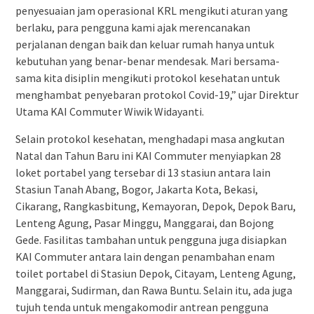
penyesuaian jam operasional KRL mengikuti aturan yang
berlaku, para pengguna kami ajak merencanakan
perjalanan dengan baik dan keluar rumah hanya untuk
kebutuhan yang benar-benar mendesak. Mari bersama-
sama kita disiplin mengikuti protokol kesehatan untuk
menghambat penyebaran protokol Covid-19,” ujar Direktur
Utama KAI Commuter Wiwik Widayanti.
Selain protokol kesehatan, menghadapi masa angkutan
Natal dan Tahun Baru ini KAI Commuter menyiapkan 28
loket portabel yang tersebar di 13 stasiun antara lain
Stasiun Tanah Abang, Bogor, Jakarta Kota, Bekasi,
Cikarang, Rangkasbitung, Kemayoran, Depok, Depok Baru,
Lenteng Agung, Pasar Minggu, Manggarai, dan Bojong
Gede. Fasilitas tambahan untuk pengguna juga disiapkan
KAI Commuter antara lain dengan penambahan enam
toilet portabel di Stasiun Depok, Citayam, Lenteng Agung,
Manggarai, Sudirman, dan Rawa Buntu. Selain itu, ada juga
tujuh tenda untuk mengakomodir antrean pengguna