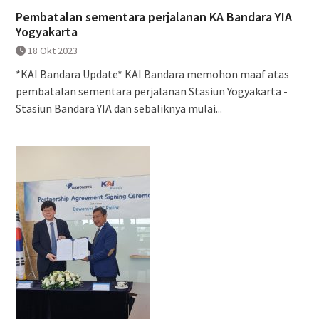
Pembatalan sementara perjalanan KA Bandara YIA
Yogyakarta
18 Okt 2023
*KAI Bandara Update* KAI Bandara memohon maaf atas
pembatalan sementara perjalanan Stasiun Yogyakarta -
Stasiun Bandara YIA dan sebaliknya mulai...