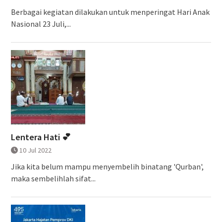
Berbagai kegiatan dilakukan untuk menperingat Hari Anak
Nasional 23 Juli,...
Lentera Hati 💕
10 Jul 2022
Jika kita belum mampu menyembelih binatang 'Qurban',
maka sembelihlah sifat...