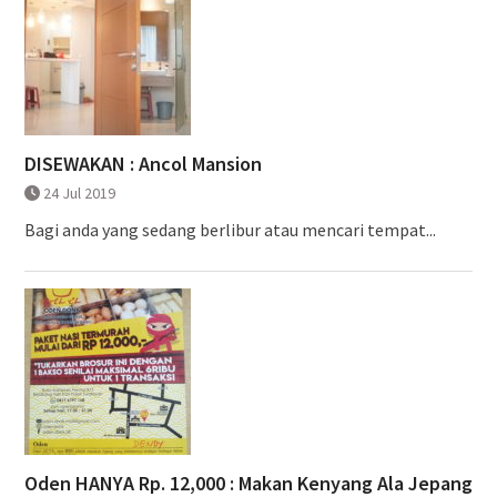
DISEWAKAN : Ancol Mansion
24 Jul 2019
Bagi anda yang sedang berlibur atau mencari tempat...
Oden HANYA Rp. 12,000 : Makan Kenyang Ala Jepang