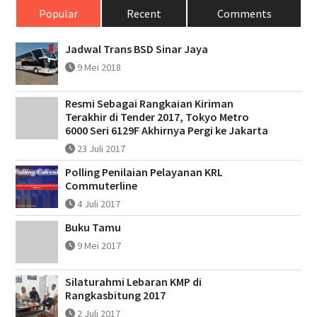
Popular
Recent
Comments
Jadwal Trans BSD Sinar Jaya
9 Mei 2018
Resmi Sebagai Rangkaian Kiriman
Terakhir di Tender 2017, Tokyo Metro
6000 Seri 6129F Akhirnya Pergi ke Jakarta
23 Juli 2017
Polling Penilaian Pelayanan KRL
Commuterline
4 Juli 2017
Buku Tamu
9 Mei 2017
Silaturahmi Lebaran KMP di
Rangkasbitung 2017
2 Juli 2017