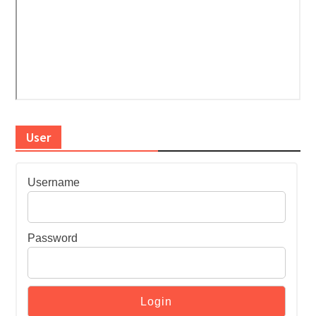
User
Username
Password