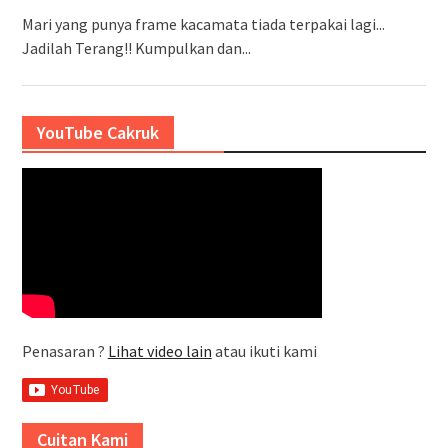
Mari yang punya frame kacamata tiada terpakai lagi...
Jadilah Terang!! Kumpulkan dan...
YouTube Cakruk
Penasaran ?
Lihat video lain
atau ikuti kami
Cuitan Kami