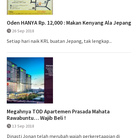
Oden HANYA Rp. 12,000 : Makan Kenyang Ala Jepang
26 Sep 2018
Setiap hari naik KRL buatan Jepang, tak lengkap...
Megahnya TOD Apartemen Prasada Mahata
Rawabuntu… Wajib Beli !
13 Sep 2018
Dinasti Jonan telah merubah wajah perkeretaapian di