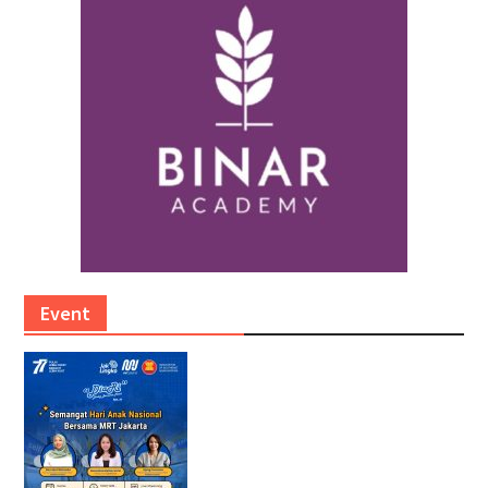
Event