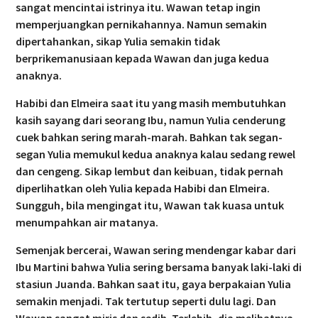
sangat mencintai istrinya itu. Wawan tetap ingin
memperjuangkan pernikahannya. Namun semakin
dipertahankan, sikap Yulia semakin tidak
berprikemanusiaan kepada Wawan dan juga kedua
anaknya.
Habibi dan Elmeira saat itu yang masih membutuhkan
kasih sayang dari seorang Ibu, namun Yulia cenderung
cuek bahkan sering marah-marah. Bahkan tak segan-
segan Yulia memukul kedua anaknya kalau sedang rewel
dan cengeng. Sikap lembut dan keibuan, tidak pernah
diperlihatkan oleh Yulia kepada Habibi dan Elmeira.
Sungguh, bila mengingat itu, Wawan tak kuasa untuk
menumpahkan air matanya.
Semenjak bercerai, Wawan sering mendengar kabar dari
Ibu Martini bahwa Yulia sering bersama banyak laki-laki di
stasiun Juanda. Bahkan saat itu, gaya berpakaian Yulia
semakin menjadi. Tak tertutup seperti dulu lagi. Dan
Wawan sangat miris dan sedih. Terlebih, dia melihatnya