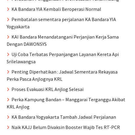
KA Bandara YIA Kembali Beroperasi Normal
Pembatalan sementara perjalanan KA Bandara YIA
Yogyakarta
KAI Bandara Menandatangani Perjanjian Kerja Sama
Dengan DAWONSYS
Uji Coba Terbatas Perpanjangan Layanan Kereta Api
Srilelawangsa
Penting Diperhatikan : Jadwal Sementara Rekayasa
Perka Pasca Anjlognya KRL
Proses Evakuasi KRL Anjlog Selesai
Perka Kampung Bandan – Manggarai Terganggu Akibat
KRL Anjlog
KA Bandara Yogyakarta Tambah Jadwal Perjalanan
Naik KAJJ Belum Divaksin Booster Wajib Tes RT-PCR