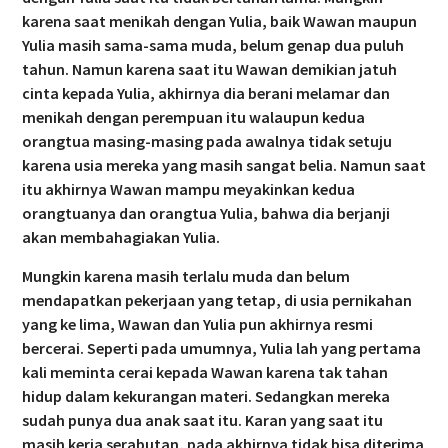
karena saat menikah dengan Yulia, baik Wawan maupun
Yulia masih sama-sama muda, belum genap dua puluh
tahun. Namun karena saat itu Wawan demikian jatuh
cinta kepada Yulia, akhirnya dia berani melamar dan
menikah dengan perempuan itu walaupun kedua
orangtua masing-masing pada awalnya tidak setuju
karena usia mereka yang masih sangat belia. Namun saat
itu akhirnya Wawan mampu meyakinkan kedua
orangtuanya dan orangtua Yulia, bahwa dia berjanji
akan membahagiakan Yulia.
Mungkin karena masih terlalu muda dan belum
mendapatkan pekerjaan yang tetap, di usia pernikahan
yang ke lima, Wawan dan Yulia pun akhirnya resmi
bercerai. Seperti pada umumnya, Yulia lah yang pertama
kali meminta cerai kepada Wawan karena tak tahan
hidup dalam kekurangan materi. Sedangkan mereka
sudah punya dua anak saat itu. Karan yang saat itu
masih kerja serabutan, pada akhirnya tidak bisa diterima