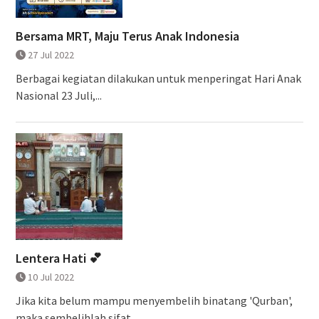
Bersama MRT, Maju Terus Anak Indonesia
27 Jul 2022
Berbagai kegiatan dilakukan untuk menperingat Hari Anak
Nasional 23 Juli,...
Lentera Hati 💕
10 Jul 2022
Jika kita belum mampu menyembelih binatang 'Qurban',
maka sembelihlah sifat...