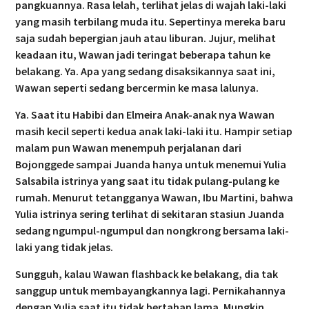
pangkuannya. Rasa lelah, terlihat jelas di wajah laki-laki
yang masih terbilang muda itu. Sepertinya mereka baru
saja sudah bepergian jauh atau liburan. Jujur, melihat
keadaan itu, Wawan jadi teringat beberapa tahun ke
belakang. Ya. Apa yang sedang disaksikannya saat ini,
Wawan seperti sedang bercermin ke masa lalunya.
Ya. Saat itu Habibi dan Elmeira Anak-anak nya Wawan
masih kecil seperti kedua anak laki-laki itu. Hampir setiap
malam pun Wawan menempuh perjalanan dari
Bojonggede sampai Juanda hanya untuk menemui Yulia
Salsabila istrinya yang saat itu tidak pulang-pulang ke
rumah. Menurut tetangganya Wawan, Ibu Martini, bahwa
Yulia istrinya sering terlihat di sekitaran stasiun Juanda
sedang ngumpul-ngumpul dan nongkrong bersama laki-
laki yang tidak jelas.
Sungguh, kalau Wawan flashback ke belakang, dia tak
sanggup untuk membayangkannya lagi. Pernikahannya
dengan Yulia saat itu tidak bertahan lama. Mungkin