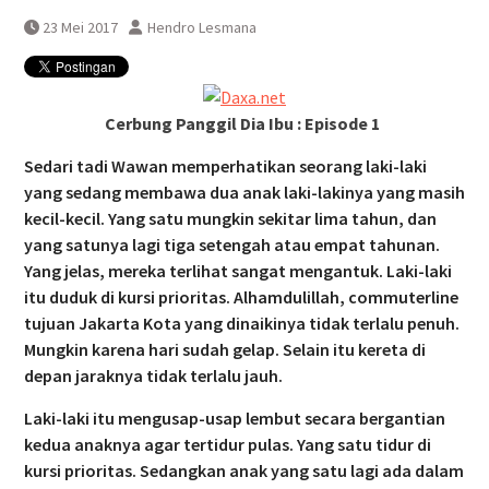
Pasca Anjlognya KRL
23 Mei 2017
Hendro Lesmana
Proses Evakuasi KRL Anjlog
Selesai
Cerbung Panggil Dia Ibu : Episode 1
Sedari tadi Wawan memperhatikan seorang laki-laki
yang sedang membawa dua anak laki-lakinya yang masih
kecil-kecil. Yang satu mungkin sekitar lima tahun, dan
yang satunya lagi tiga setengah atau empat tahunan.
Yang jelas, mereka terlihat sangat mengantuk. Laki-laki
itu duduk di kursi prioritas. Alhamdulillah, commuterline
tujuan Jakarta Kota yang dinaikinya tidak terlalu penuh.
Mungkin karena hari sudah gelap. Selain itu kereta di
depan jaraknya tidak terlalu jauh.
Laki-laki itu mengusap-usap lembut secara bergantian
kedua anaknya agar tertidur pulas. Yang satu tidur di
kursi prioritas. Sedangkan anak yang satu lagi ada dalam