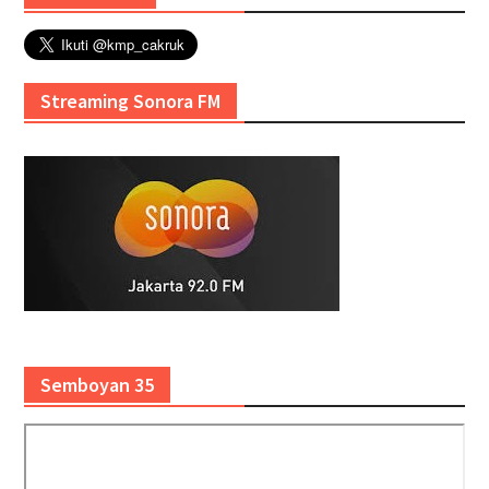
Streaming Sonora FM
Semboyan 35