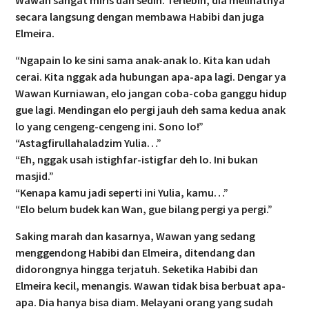
secara langsung dengan membawa Habibi dan juga
Elmeira.
“Ngapain lo ke sini sama anak-anak lo. Kita kan udah
cerai. Kita nggak ada hubungan apa-apa lagi. Dengar ya
Wawan Kurniawan, elo jangan coba-coba ganggu hidup
gue lagi. Mendingan elo pergi jauh deh sama kedua anak
lo yang cengeng-cengeng ini. Sono lo!”
“Astagfirullahaladzim Yulia…”
“Eh, nggak usah istighfar-istigfar deh lo. Ini bukan
masjid.”
“Kenapa kamu jadi seperti ini Yulia, kamu…”
“Elo belum budek kan Wan, gue bilang pergi ya pergi.”
Saking marah dan kasarnya, Wawan yang sedang
menggendong Habibi dan Elmeira, ditendang dan
didorongnya hingga terjatuh. Seketika Habibi dan
Elmeira kecil, menangis. Wawan tidak bisa berbuat apa-
apa. Dia hanya bisa diam. Melayani orang yang sudah