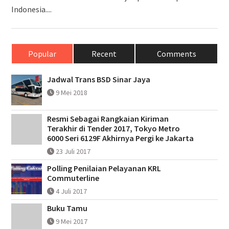
Indonesia....
Popular
Recent
Comments
Jadwal Trans BSD Sinar Jaya
9 Mei 2018
Resmi Sebagai Rangkaian Kiriman
Terakhir di Tender 2017, Tokyo Metro
6000 Seri 6129F Akhirnya Pergi ke Jakarta
23 Juli 2017
Polling Penilaian Pelayanan KRL
Commuterline
4 Juli 2017
Buku Tamu
9 Mei 2017