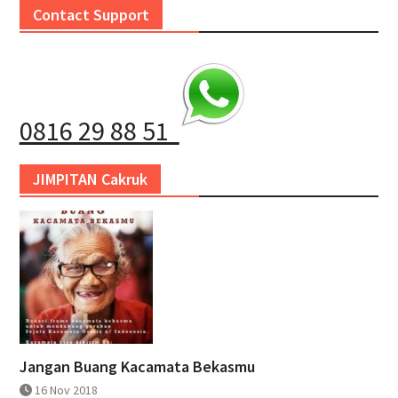
Contact Support
0816 29 88 51
JIMPITAN Cakruk
Jangan Buang Kacamata Bekasmu
16 Nov 2018