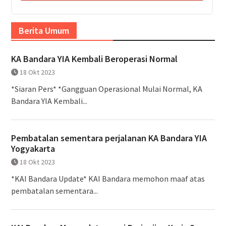
Berita Umum
KA Bandara YIA Kembali Beroperasi Normal
18 Okt 2023
*Siaran Pers* *Gangguan Operasional Mulai Normal, KA
Bandara YIA Kembali...
Pembatalan sementara perjalanan KA Bandara YIA
Yogyakarta
18 Okt 2023
*KAI Bandara Update* KAI Bandara memohon maaf atas
pembatalan sementara...