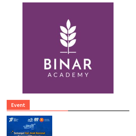
Event