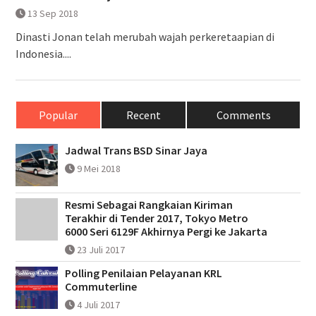
13 Sep 2018
Dinasti Jonan telah merubah wajah perkeretaapian di
Indonesia....
Popular
Recent
Comments
Jadwal Trans BSD Sinar Jaya
9 Mei 2018
Resmi Sebagai Rangkaian Kiriman
Terakhir di Tender 2017, Tokyo Metro
6000 Seri 6129F Akhirnya Pergi ke Jakarta
23 Juli 2017
Polling Penilaian Pelayanan KRL
Commuterline
4 Juli 2017