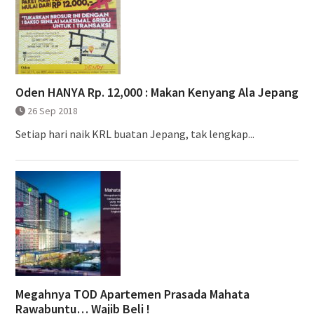
Oden HANYA Rp. 12,000 : Makan Kenyang Ala Jepang
26 Sep 2018
Setiap hari naik KRL buatan Jepang, tak lengkap...
Megahnya TOD Apartemen Prasada Mahata
Rawabuntu… Wajib Beli !