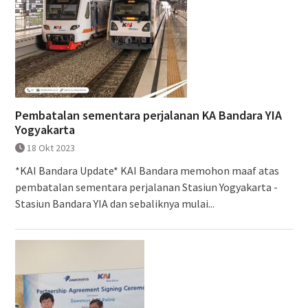
Pembatalan sementara perjalanan KA Bandara YIA
Yogyakarta
18 Okt 2023
*KAI Bandara Update* KAI Bandara memohon maaf atas
pembatalan sementara perjalanan Stasiun Yogyakarta -
Stasiun Bandara YIA dan sebaliknya mulai...