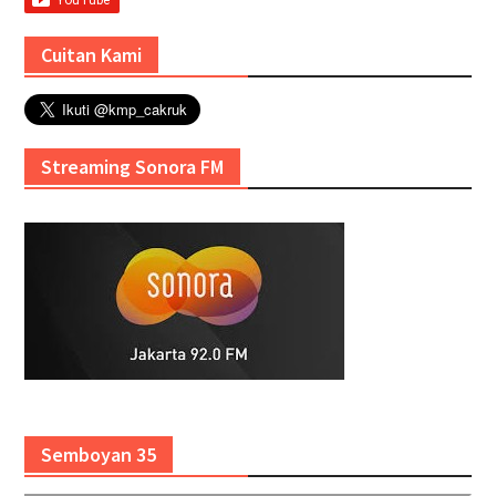
Cuitan Kami
Streaming Sonora FM
Semboyan 35