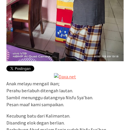
Anak melayu mengail ikan;
Perahu berlabuh ditengah lautan.
Sambil menunggu datangnya Nisfu Sya’ban.
Pesan maaf kami sampaikan.
Kecubung batu dari Kalimantan.
Disanding elok degan berlian.
Berhubung Ahad malam Senin sudah Nisfu Sya’ban.