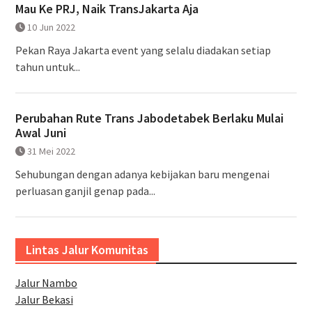
Mau Ke PRJ, Naik TransJakarta Aja
10 Jun 2022
Pekan Raya Jakarta event yang selalu diadakan setiap
tahun untuk...
Perubahan Rute Trans Jabodetabek Berlaku Mulai
Awal Juni
31 Mei 2022
Sehubungan dengan adanya kebijakan baru mengenai
perluasan ganjil genap pada...
Lintas Jalur Komunitas
Jalur Nambo
Jalur Bekasi