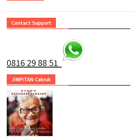
Contact Support
0816 29 88 51
JIMPITAN Cakruk