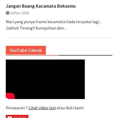
Jangan Buang Kacamata Bekasmu
16 Nov 2018
Mari yang punya frame kacamata tiada terpakai lagi...
Jadilah Terang!! Kumpulkan dan...
YouTube Cakruk
Penasaran ?
Lihat video lain
atau ikuti kami