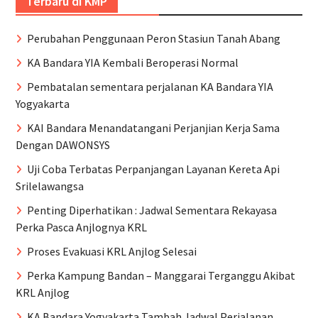
Terbaru di KMP
Perubahan Penggunaan Peron Stasiun Tanah Abang
KA Bandara YIA Kembali Beroperasi Normal
Pembatalan sementara perjalanan KA Bandara YIA
Yogyakarta
KAI Bandara Menandatangani Perjanjian Kerja Sama
Dengan DAWONSYS
Uji Coba Terbatas Perpanjangan Layanan Kereta Api
Srilelawangsa
Penting Diperhatikan : Jadwal Sementara Rekayasa
Perka Pasca Anjlognya KRL
Proses Evakuasi KRL Anjlog Selesai
Perka Kampung Bandan – Manggarai Terganggu Akibat
KRL Anjlog
KA Bandara Yogyakarta Tambah Jadwal Perjalanan