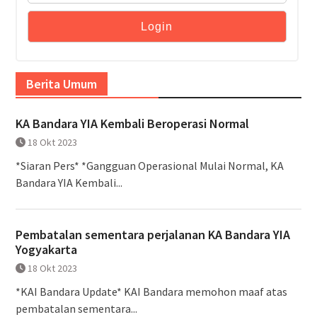
Berita Umum
KA Bandara YIA Kembali Beroperasi Normal
18 Okt 2023
*Siaran Pers* *Gangguan Operasional Mulai Normal, KA
Bandara YIA Kembali...
Pembatalan sementara perjalanan KA Bandara YIA
Yogyakarta
18 Okt 2023
*KAI Bandara Update* KAI Bandara memohon maaf atas
pembatalan sementara...