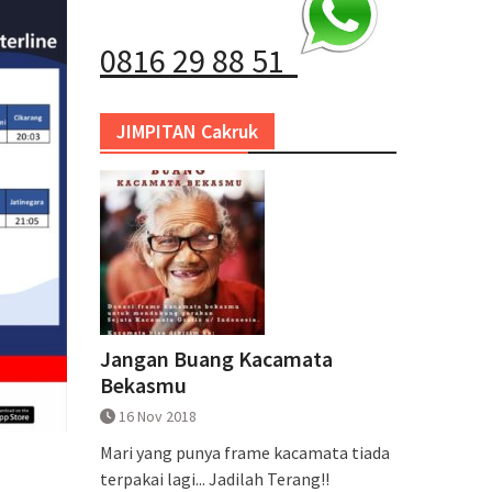
0816 29 88 51
JIMPITAN Cakruk
Jangan Buang Kacamata
Bekasmu
16 Nov 2018
Mari yang punya frame kacamata tiada
terpakai lagi... Jadilah Terang!!