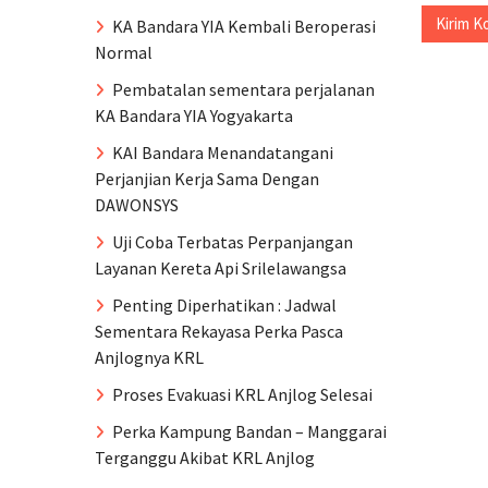
KA Bandara YIA Kembali Beroperasi
Normal
Pembatalan sementara perjalanan
KA Bandara YIA Yogyakarta
KAI Bandara Menandatangani
Perjanjian Kerja Sama Dengan
DAWONSYS
Uji Coba Terbatas Perpanjangan
Layanan Kereta Api Srilelawangsa
Penting Diperhatikan : Jadwal
Sementara Rekayasa Perka Pasca
Anjlognya KRL
Proses Evakuasi KRL Anjlog Selesai
Perka Kampung Bandan – Manggarai
Terganggu Akibat KRL Anjlog