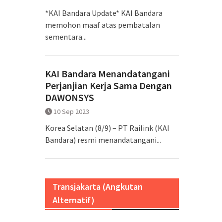
*KAI Bandara Update* KAI Bandara
memohon maaf atas pembatalan
sementara...
KAI Bandara Menandatangani
Perjanjian Kerja Sama Dengan
DAWONSYS
10 Sep 2023
Korea Selatan (8/9) – PT Railink (KAI
Bandara) resmi menandatangani...
Transjakarta (Angkutan
Alternatif)