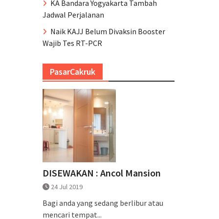
KA Bandara Yogyakarta Tambah
Jadwal Perjalanan
Naik KAJJ Belum Divaksin Booster
Wajib Tes RT-PCR
PasarCakruk
DISEWAKAN : Ancol Mansion
24 Jul 2019
Bagi anda yang sedang berlibur atau
mencari tempat...