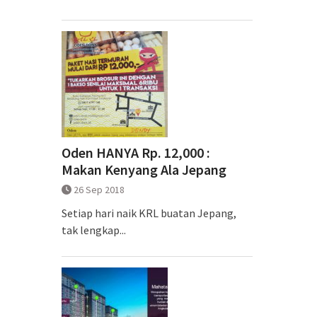
Oden HANYA Rp. 12,000 :
Makan Kenyang Ala Jepang
26 Sep 2018
Setiap hari naik KRL buatan Jepang,
tak lengkap...