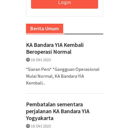
Berita Umum
KA Bandara YIA Kembali
Beroperasi Normal
18 Okt 2023
*Siaran Pers* *Gangguan Operasional
Mulai Normal, KA Bandara YIA
Kembali...
Pembatalan sementara
perjalanan KA Bandara YIA
Yogyakarta
18 Okt 2023