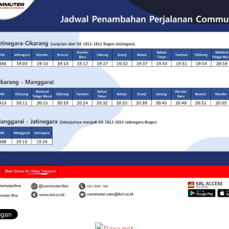
sementara perjalanan KA
Yogyakarta