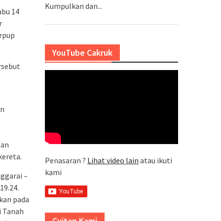
Kumpulkan dan...
abu 14
r
rpup
YouTube Cakruk
rsebut
an
san
kereta.
Penasaran ?
Lihat video lain
atau ikuti
kami
ggarai –
19.24.
ukan pada
di Tanah
Cuitan Kami