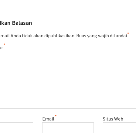
lkan Balasan
*
mail Anda tidak akan dipublikasikan.
Ruas yang wajib ditandai
*
ar
*
Email
Situs Web