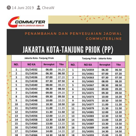
Pembatalan sementara
14 Juni 2019
CheaW
perjalanan KA Bandara YIA
Yogyakarta