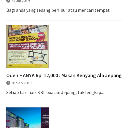
24 Jul 2019
Bagi anda yang sedang berlibur atau mencari tempat...
Oden HANYA Rp. 12,000 : Makan Kenyang Ala Jepang
26 Sep 2018
Setiap hari naik KRL buatan Jepang, tak lengkap...