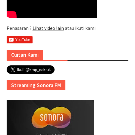
Penasaran ?
Lihat video lain
atau ikuti kami
Cuitan Kami
Streaming Sonora FM