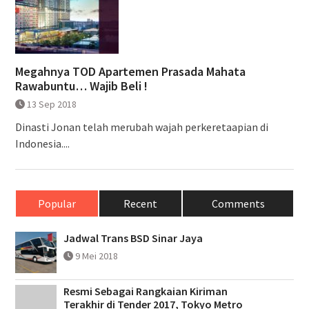
Megahnya TOD Apartemen Prasada Mahata
Rawabuntu… Wajib Beli !
13 Sep 2018
Dinasti Jonan telah merubah wajah perkeretaapian di
Indonesia....
Popular
Recent
Comments
Jadwal Trans BSD Sinar Jaya
9 Mei 2018
Resmi Sebagai Rangkaian Kiriman
Terakhir di Tender 2017, Tokyo Metro