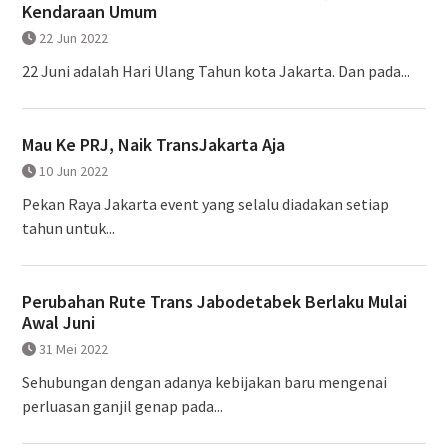
Kendaraan Umum
22 Jun 2022
22 Juni adalah Hari Ulang Tahun kota Jakarta. Dan pada...
Mau Ke PRJ, Naik TransJakarta Aja
10 Jun 2022
Pekan Raya Jakarta event yang selalu diadakan setiap
tahun untuk...
Perubahan Rute Trans Jabodetabek Berlaku Mulai
Awal Juni
31 Mei 2022
Sehubungan dengan adanya kebijakan baru mengenai
perluasan ganjil genap pada...