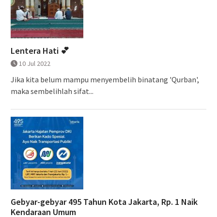
Lentera Hati 💕
10 Jul 2022
Jika kita belum mampu menyembelih binatang 'Qurban',
maka sembelihlah sifat...
Gebyar-gebyar 495 Tahun Kota Jakarta, Rp. 1 Naik
Kendaraan Umum