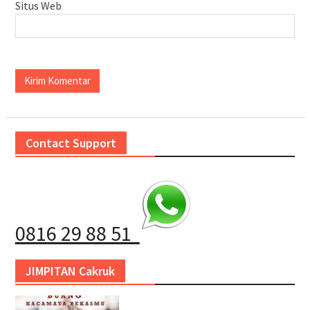
Situs Web
Contact Support
0816 29 88 51
JIMPITAN Cakruk