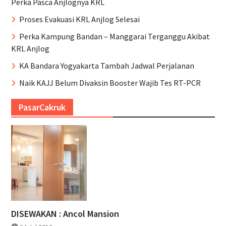
Perka Pasca Anjlognya KRL
Proses Evakuasi KRL Anjlog Selesai
Perka Kampung Bandan – Manggarai Terganggu Akibat
KRL Anjlog
KA Bandara Yogyakarta Tambah Jadwal Perjalanan
Naik KAJJ Belum Divaksin Booster Wajib Tes RT-PCR
PasarCakruk
DISEWAKAN : Ancol Mansion