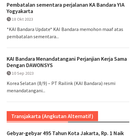
Pembatalan sementara perjalanan KA Bandara YIA
Yogyakarta
18 Okt 2023
*KAI Bandara Update* KAI Bandara memohon maaf atas
pembatalan sementara...
KAI Bandara Menandatangani Perjanjian Kerja Sama
Dengan DAWONSYS
10 Sep 2023
Korea Selatan (8/9) – PT Railink (KAI Bandara) resmi
menandatangani...
Transjakarta (Angkutan Alternatif)
Gebyar-gebyar 495 Tahun Kota Jakarta, Rp. 1 Naik