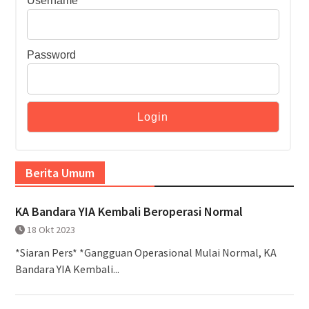
Username
Password
Berita Umum
KA Bandara YIA Kembali Beroperasi Normal
18 Okt 2023
*Siaran Pers* *Gangguan Operasional Mulai Normal, KA
Bandara YIA Kembali...