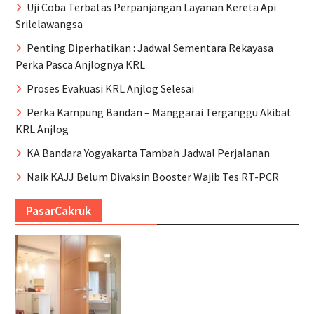
Uji Coba Terbatas Perpanjangan Layanan Kereta Api
Srilelawangsa
Penting Diperhatikan : Jadwal Sementara Rekayasa
Perka Pasca Anjlognya KRL
Proses Evakuasi KRL Anjlog Selesai
Perka Kampung Bandan – Manggarai Terganggu Akibat
KRL Anjlog
KA Bandara Yogyakarta Tambah Jadwal Perjalanan
Naik KAJJ Belum Divaksin Booster Wajib Tes RT-PCR
PasarCakruk