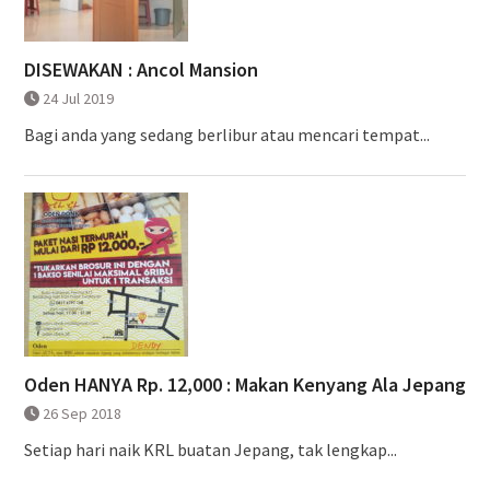
DISEWAKAN : Ancol Mansion
24 Jul 2019
Bagi anda yang sedang berlibur atau mencari tempat...
Oden HANYA Rp. 12,000 : Makan Kenyang Ala Jepang
26 Sep 2018
Setiap hari naik KRL buatan Jepang, tak lengkap...