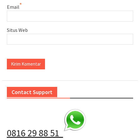
*
Email
Situs Web
Contact Support
0816 29 88 51