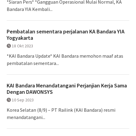
*Siaran Pers* *Gangguan Operasional Mulai Normal, KA
Bandara YIA Kembali...
Pembatalan sementara perjalanan KA Bandara YIA
Yogyakarta
18 Okt 2023
*KAI Bandara Update* KAI Bandara memohon maaf atas
pembatalan sementara...
KAI Bandara Menandatangani Perjanjian Kerja Sama
Dengan DAWONSYS
10 Sep 2023
Korea Selatan (8/9) – PT Railink (KAI Bandara) resmi
menandatangani...