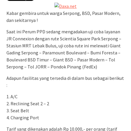
Kabar gembira untuk warga Serpong, BSD, Pasar Modern,
dan sekitarnya !
Saat ini Perum PPD sedang mengadakan uji coba layanan
JR Connexion dengan rute Scientia Square Park Serpong –
Stasiun MRT Lebak Bulus, uji coba rute ini melewati Giant
Gading Serpong – Paramount Boulevard – Bumi Foresta –
Boulevard BSD Timur – Giant BSD – Pasar Modern – Tol
Serpong – Tol JORR – Pondok Pinang (FedEx)
Adapun fasilitas yang tersedia di dalam bus sebagai berikut
:
1. A/C
2. Reclining Seat 2 – 2
3. Seat Belt
4. Charging Port
Tarif yang dikenakan adalah Rp 10.000,- per orang (tarif