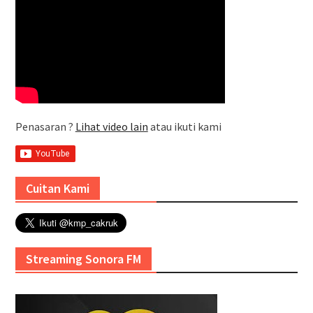
Penasaran ?
Lihat video lain
atau ikuti kami
Cuitan Kami
Streaming Sonora FM