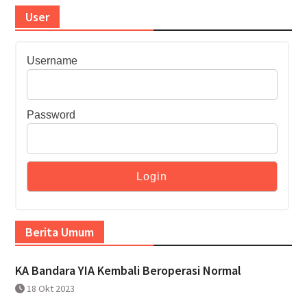
User
Username
Password
Berita Umum
KA Bandara YIA Kembali Beroperasi Normal
18 Okt 2023