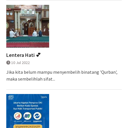
Lentera Hati 💕
10 Jul 2022
Jika kita belum mampu menyembelih binatang 'Qurban',
maka sembelihlah sifat...