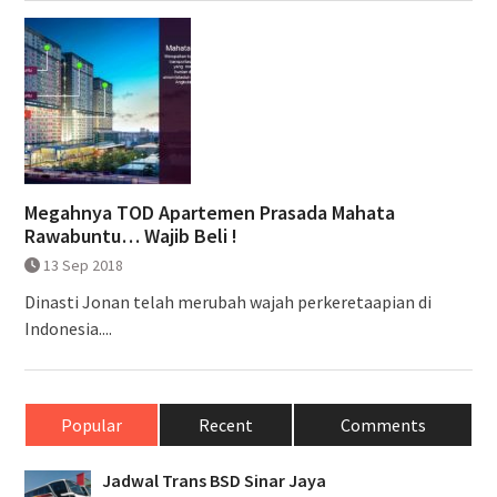
Megahnya TOD Apartemen Prasada Mahata
Rawabuntu… Wajib Beli !
13 Sep 2018
Dinasti Jonan telah merubah wajah perkeretaapian di
Indonesia....
Popular
Recent
Comments
Jadwal Trans BSD Sinar Jaya