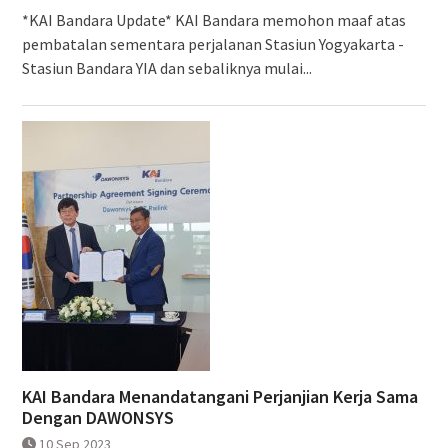
*KAI Bandara Update* KAI Bandara memohon maaf atas
pembatalan sementara perjalanan Stasiun Yogyakarta -
Stasiun Bandara YIA dan sebaliknya mulai...
KAI Bandara Menandatangani Perjanjian Kerja Sama
Dengan DAWONSYS
10 Sep 2023