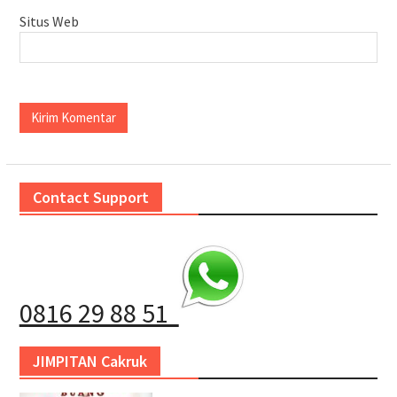
Situs Web
Contact Support
0816 29 88 51
JIMPITAN Cakruk