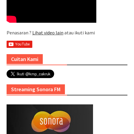
Penasaran ?
Lihat video lain
atau ikuti kami
Cuitan Kami
Streaming Sonora FM