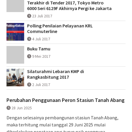
Terakhir di Tender 2017, Tokyo Metro
6000 Seri 6129F Akhirnya Pergi ke Jakarta
23 Juli 2017
Polling Penilaian Pelayanan KRL
Commuterline
4 Juli 2017
Buku Tamu
9 Mei 2017
Silaturahmi Lebaran KMP di
Rangkasbitung 2017
2 Juli 2017
Perubahan Penggunaan Peron Stasiun Tanah Abang
28 Jun 2025
Dengan selesainya pembangunan stasiun Tanah Abang,
maka terhitung mulai tanggal 29 Juni 2025 mulai
diberlakukan penataan arus turun naik pengguna...