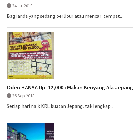
24 Jul 2019
Bagi anda yang sedang berlibur atau mencari tempat...
Oden HANYA Rp. 12,000 : Makan Kenyang Ala Jepang
26 Sep 2018
Setiap hari naik KRL buatan Jepang, tak lengkap...