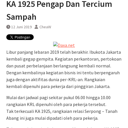
KA 1925 Pengap Dan Tercium
Pembatalan sementara
perjalanan KA Bandara YIA
Sampah
Yogyakarta
12 Juni 2019
CheaW
Libur panjang lebaran 2019 telah berakhir. Ibukota Jakarta
kembali gegap gempita. Kegiatan perkantoran, pertokoan
dan pusat perbelanjaan berlangsung kembali normal.
Dengan kembalinya kegiatan bisnis ini tentu berpengaruh
juga dengan aktifitas dunia per-KRL-an. Rangkaian
kembali dipenuhi para pekerja dari pinggiran Jakarta.
Mulai dari jadwal pagi sekitar pukul 06.00 hingga 10.00
rangkaian KRL dipenuhi oleh para pekerja tersebut.
Tak terkecuali KA 1925, rangkaian relasi Serpong – Tanah
Abang ini juga mulai dipadati oleh para pekerja.