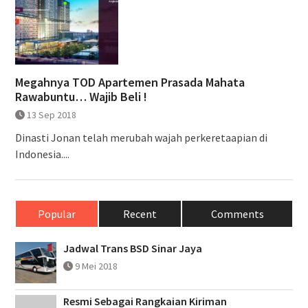
Megahnya TOD Apartemen Prasada Mahata
Rawabuntu… Wajib Beli !
13 Sep 2018
Dinasti Jonan telah merubah wajah perkeretaapian di
Indonesia....
Popular
Recent
Comments
Jadwal Trans BSD Sinar Jaya
9 Mei 2018
Resmi Sebagai Rangkaian Kiriman