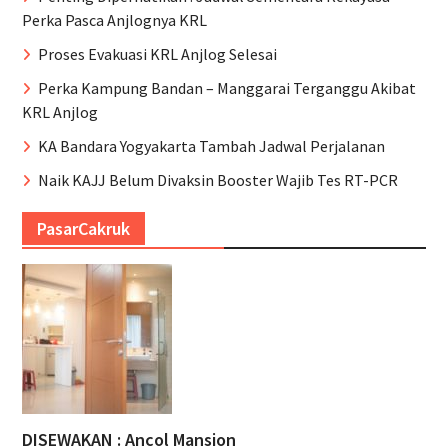
Perka Pasca Anjlognya KRL
Proses Evakuasi KRL Anjlog Selesai
Perka Kampung Bandan – Manggarai Terganggu Akibat
KRL Anjlog
KA Bandara Yogyakarta Tambah Jadwal Perjalanan
Naik KAJJ Belum Divaksin Booster Wajib Tes RT-PCR
PasarCakruk
DISEWAKAN : Ancol Mansion