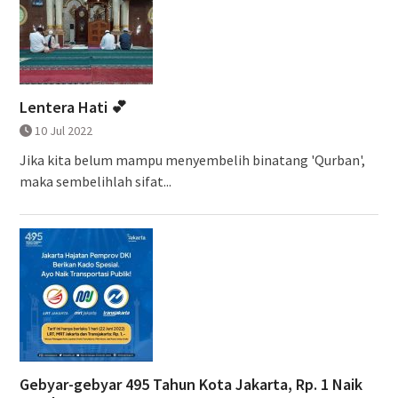
Lentera Hati 💕
10 Jul 2022
Jika kita belum mampu menyembelih binatang 'Qurban',
maka sembelihlah sifat...
Gebyar-gebyar 495 Tahun Kota Jakarta, Rp. 1 Naik