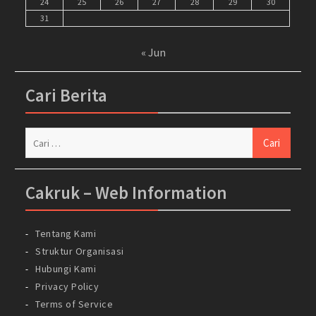
24
25
26
27
28
29
30
31
« Jun
Cari Berita
Cari
untuk:
Cakruk – Web Information
Tentang Kami
Struktur Organisasi
Hubungi Kami
Privacy Policy
Terms of Service