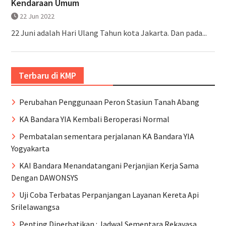
Kendaraan Umum
22 Jun 2022
22 Juni adalah Hari Ulang Tahun kota Jakarta. Dan pada...
Terbaru di KMP
Perubahan Penggunaan Peron Stasiun Tanah Abang
KA Bandara YIA Kembali Beroperasi Normal
Pembatalan sementara perjalanan KA Bandara YIA
Yogyakarta
KAI Bandara Menandatangani Perjanjian Kerja Sama
Dengan DAWONSYS
Uji Coba Terbatas Perpanjangan Layanan Kereta Api
Srilelawangsa
Penting Diperhatikan : Jadwal Sementara Rekayasa