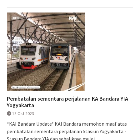
Pembatalan sementara perjalanan KA Bandara YIA
Yogyakarta
18 Okt 2023
*KAI Bandara Update* KAI Bandara memohon maaf atas
pembatalan sementara perjalanan Stasiun Yogyakarta -
Stasiun Bandara YIA dan sebaliknya mulai...