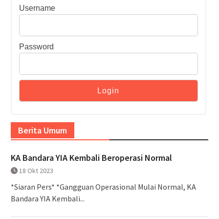
Username
Password
Berita Umum
KA Bandara YIA Kembali Beroperasi Normal
18 Okt 2023
*Siaran Pers* *Gangguan Operasional Mulai Normal, KA
Bandara YIA Kembali...