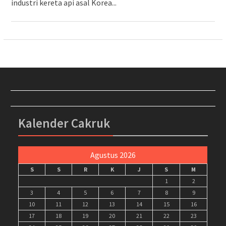
industri kereta api asal Korea...
Kalender Cakruk
Agustus 2026
S
S
R
K
J
S
M
1
2
3
4
5
6
7
8
9
10
11
12
13
14
15
16
17
18
19
20
21
22
23