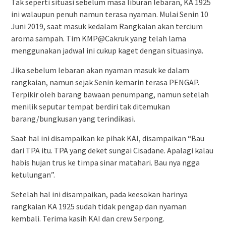
Tak seperti situasi sebelum masa liburan lebaran, KA 1925
ini walaupun penuh namun terasa nyaman. Mulai Senin 10
Juni 2019, saat masuk kedalam Rangkaian akan tercium
aroma sampah. Tim KMP@Cakruk yang telah lama
menggunakan jadwal ini cukup kaget dengan situasinya.
Jika sebelum lebaran akan nyaman masuk ke dalam
rangkaian, namun sejak Senin kemarin terasa PENGAP.
Terpikir oleh barang bawaan penumpang, namun setelah
menilik seputar tempat berdiri tak ditemukan
barang/bungkusan yang terindikasi.
Saat hal ini disampaikan ke pihak KAI, disampaikan “Bau
dari TPA itu. TPA yang deket sungai Cisadane. Apalagi kalau
habis hujan trus ke timpa sinar matahari. Bau nya ngga
ketulungan”.
Setelah hal ini disampaikan, pada keesokan harinya
rangkaian KA 1925 sudah tidak pengap dan nyaman
kembali. Terima kasih KAI dan crew Serpong.