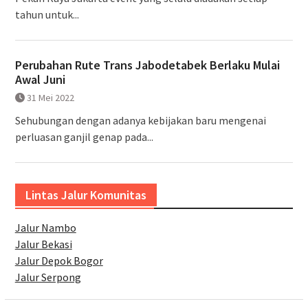
tahun untuk...
Perubahan Rute Trans Jabodetabek Berlaku Mulai
Awal Juni
31 Mei 2022
Sehubungan dengan adanya kebijakan baru mengenai
perluasan ganjil genap pada...
Lintas Jalur Komunitas
Jalur Nambo
Jalur Bekasi
Jalur Depok Bogor
Jalur Serpong