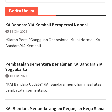
Berita Umum
KA Bandara YIA Kembali Beroperasi Normal
18 Okt 2023
*Siaran Pers* *Gangguan Operasional Mulai Normal, KA
Bandara YIA Kembali...
Pembatalan sementara perjalanan KA Bandara YIA
Yogyakarta
18 Okt 2023
*KAI Bandara Update* KAI Bandara memohon maaf atas
pembatalan sementara...
KAI Bandara Menandatangani Perjanjian Kerja Sama