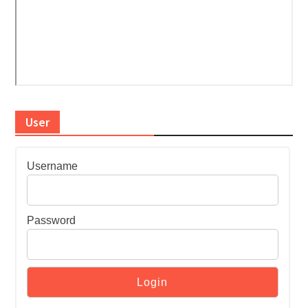
User
Username
Password