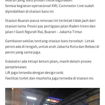
Buaran yang baru pindah mulai digunakan.
Semua kegiatan operasional KRL Commuter Line sudah
dipindahkan di stasiun baru ini.
Stasiun Buaran pasca renovasi ini terletak tidak jauh dari
stasiun lama. Posisi pas pertigaan jalan Raden Inten dan
jalan I Gusti Ngurah Rai, Buaran – Jakarta Timur.
Gambaran sekilas tentang stasiun baru tersebut : Letak
peron ada di tengah, untuk arah Jakarta Kota dan Bekasi di
peron yang sama juga.
Eskalator ada tetapi belum jalan, masih dalam proses
penyelesaian.
Lift juga tersedia dengan design unik.
Fasilitas toilet dan musholla juga tersedia di stasiun ini.