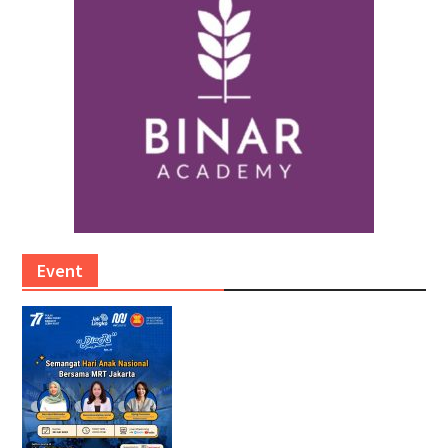
Event