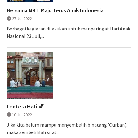
Bersama MRT, Maju Terus Anak Indonesia
27 Jul 2022
Berbagai kegiatan dilakukan untuk menperingat Hari Anak
Nasional 23 Juli,...
Lentera Hati 💕
10 Jul 2022
Jika kita belum mampu menyembelih binatang 'Qurban',
maka sembelihlah sifat...