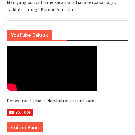
Mari yang punya frame kacamata tiada terpakai lagi...
Jadilah Terang!! Kumpulkan dan...
YouTube Cakruk
Penasaran ?
Lihat video lain
atau ikuti kami
Cuitan Kami