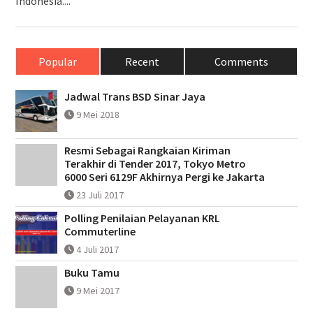
Indonesia....
Popular
Recent
Comments
Jadwal Trans BSD Sinar Jaya
9 Mei 2018
Resmi Sebagai Rangkaian Kiriman
Terakhir di Tender 2017, Tokyo Metro
6000 Seri 6129F Akhirnya Pergi ke Jakarta
23 Juli 2017
Polling Penilaian Pelayanan KRL
Commuterline
4 Juli 2017
Buku Tamu
9 Mei 2017