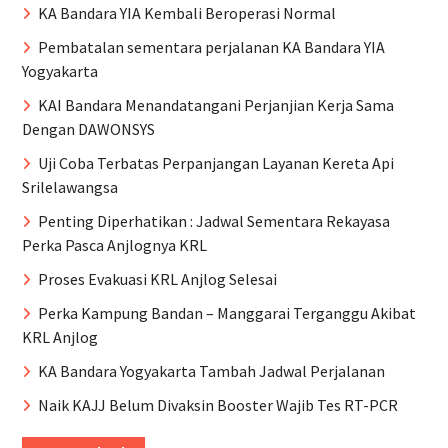
KA Bandara YIA Kembali Beroperasi Normal
Pembatalan sementara perjalanan KA Bandara YIA
Yogyakarta
KAI Bandara Menandatangani Perjanjian Kerja Sama
Dengan DAWONSYS
Uji Coba Terbatas Perpanjangan Layanan Kereta Api
Srilelawangsa
Penting Diperhatikan : Jadwal Sementara Rekayasa
Perka Pasca Anjlognya KRL
Proses Evakuasi KRL Anjlog Selesai
Perka Kampung Bandan – Manggarai Terganggu Akibat
KRL Anjlog
KA Bandara Yogyakarta Tambah Jadwal Perjalanan
Naik KAJJ Belum Divaksin Booster Wajib Tes RT-PCR