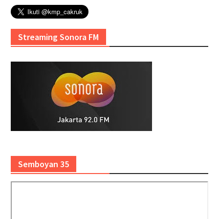
Streaming Sonora FM
Semboyan 35