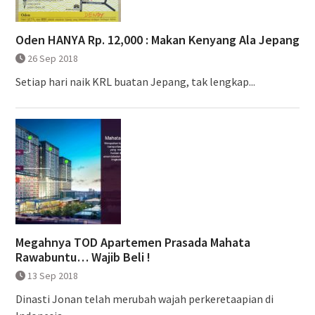
Oden HANYA Rp. 12,000 : Makan Kenyang Ala Jepang
26 Sep 2018
Setiap hari naik KRL buatan Jepang, tak lengkap...
Megahnya TOD Apartemen Prasada Mahata
Rawabuntu… Wajib Beli !
13 Sep 2018
Dinasti Jonan telah merubah wajah perkeretaapian di