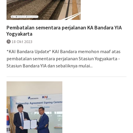
Pembatalan sementara perjalanan KA Bandara YIA
Yogyakarta
18 Okt 2023
*KAI Bandara Update* KAI Bandara memohon maaf atas
pembatalan sementara perjalanan Stasiun Yogyakarta -
Stasiun Bandara YIA dan sebaliknya mulai...