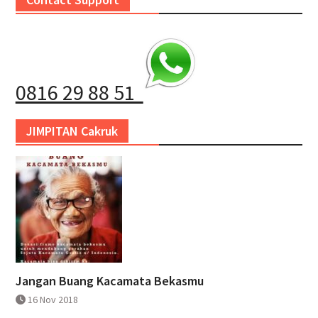
0816 29 88 51
JIMPITAN Cakruk
Jangan Buang Kacamata Bekasmu
16 Nov 2018