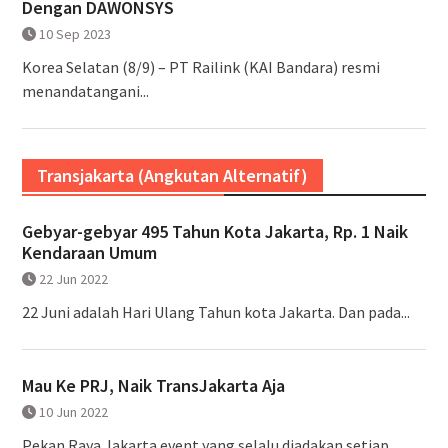
Dengan DAWONSYS
10 Sep 2023
Korea Selatan (8/9) – PT Railink (KAI Bandara) resmi
menandatangani...
Transjakarta (Angkutan Alternatif)
Gebyar-gebyar 495 Tahun Kota Jakarta, Rp. 1 Naik
Kendaraan Umum
22 Jun 2022
22 Juni adalah Hari Ulang Tahun kota Jakarta. Dan pada...
Mau Ke PRJ, Naik TransJakarta Aja
10 Jun 2022
Pekan Raya Jakarta event yang selalu diadakan setiap