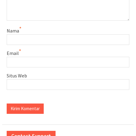
*
Nama
*
Email
Situs Web
Contact Support