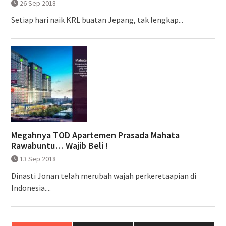
26 Sep 2018
Setiap hari naik KRL buatan Jepang, tak lengkap...
Megahnya TOD Apartemen Prasada Mahata
Rawabuntu… Wajib Beli !
13 Sep 2018
Dinasti Jonan telah merubah wajah perkeretaapian di
Indonesia....