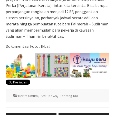
Perka (Perjalanan Kereta) lintas kita tercinta. Bisa berupa
perpanjangan rangkaian menjadi 12 SF, penggantian
sistem persinyalan, perbanyak jadwal secara adil dan
merata hingga pembuatan rute baru Palmerah – Sudirman
yang akan mempermudah para pekerja di kawasan
Sudirman – Thamrin beraktifitas.
Dokumentasi Foto : Ikbal
Berita Umum
,
KMP-News
,
Tentang KRL
Navigasi