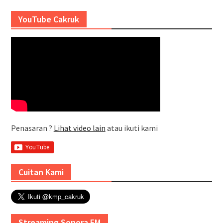
YouTube Cakruk
Penasaran ?
Lihat video lain
atau ikuti kami
Cuitan Kami
Streaming Sonora FM