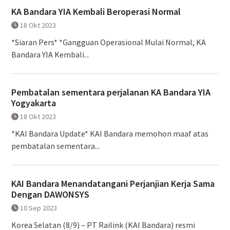
KA Bandara YIA Kembali Beroperasi Normal
18 Okt 2023
*Siaran Pers* *Gangguan Operasional Mulai Normal, KA
Bandara YIA Kembali...
Pembatalan sementara perjalanan KA Bandara YIA
Yogyakarta
18 Okt 2023
*KAI Bandara Update* KAI Bandara memohon maaf atas
pembatalan sementara...
KAI Bandara Menandatangani Perjanjian Kerja Sama
Dengan DAWONSYS
10 Sep 2023
Korea Selatan (8/9) – PT Railink (KAI Bandara) resmi