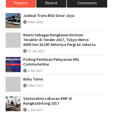
Popular
Recent
Comments
Jadwal Trans BSD Sinar Jaya
9 Mei 2018
Resmi Sebagai Rangkaian Kiriman
Terakhir di Tender 2017, Tokyo Metro
6000 Seri 6129F Akhirnya Pergi ke Jakarta
23 Juli 2017
Polling Penilaian Pelayanan KRL
Commuterline
4 Juli 2017
Buku Tamu
9 Mei 2017
Silaturahmi Lebaran KMP di
Rangkasbitung 2017
2 Juli 2017