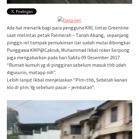
Ada hal menarik bagi para pengguna KRL lintas Greenline
saat melintas petak Palmerah – Tanah Abang, sepanjang
pinggir rel tampak pemukiman liar sudah mulai dibongkar.
Punggawa KMP@Cakruk, Muhammad Ikbal roker Serpong
juga mengabarkan pada hari Sabtu 09 Desember 2017.
“Rumah kumuh yg di pinggiran sebelum masuk thb udah
digusurin, matapp nih”.
Lebih lanjut Ikbal menjelaskan “Plm-thb, Sebelah kanan
klo dr plm. Yg sebelum pasar – jembatan”.