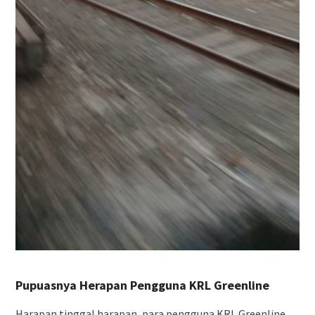
Pupuasnya Herapan Pengguna KRL Greenline
Harapan tinggal harapan, para pengguna KRL Greenline