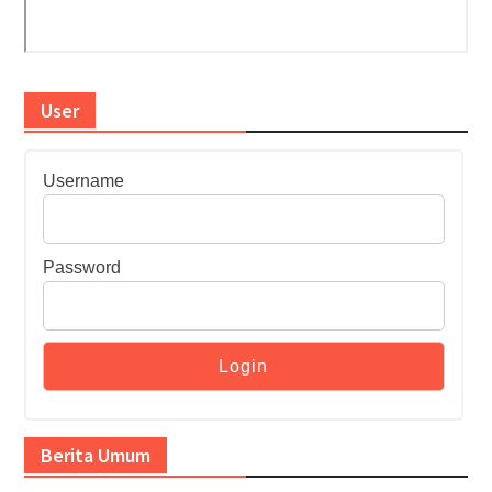
User
Username
Password
Berita Umum