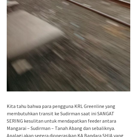
Kita tahu bahwa para pengguna KRL Greenline yang
membutuhkan transit ke Sudirman saat ini SANGAT
SERING kesulitan untuk mendapatkan feeder antara
Mangarai – Sudirman – Tanah Abang dan sebaliknya.
Apalagi akan segera dioperasikan KA Bandara SHIA yang