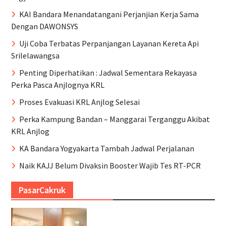
KAI Bandara Menandatangani Perjanjian Kerja Sama
Dengan DAWONSYS
Uji Coba Terbatas Perpanjangan Layanan Kereta Api
Srilelawangsa
Penting Diperhatikan : Jadwal Sementara Rekayasa
Perka Pasca Anjlognya KRL
Proses Evakuasi KRL Anjlog Selesai
Perka Kampung Bandan – Manggarai Terganggu Akibat
KRL Anjlog
KA Bandara Yogyakarta Tambah Jadwal Perjalanan
Naik KAJJ Belum Divaksin Booster Wajib Tes RT-PCR
PasarCakruk