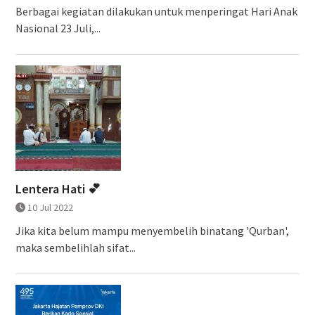
Berbagai kegiatan dilakukan untuk menperingat Hari Anak
Nasional 23 Juli,...
Lentera Hati 💕
10 Jul 2022
Jika kita belum mampu menyembelih binatang 'Qurban',
maka sembelihlah sifat...