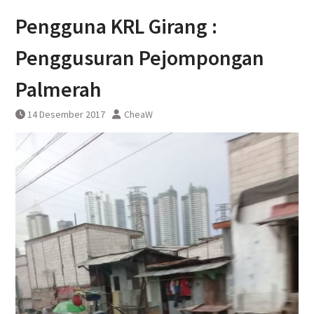
Yogyakarta
Pengguna KRL Girang :
Penggusuran Pejompongan
Palmerah
14 Desember 2017
CheaW