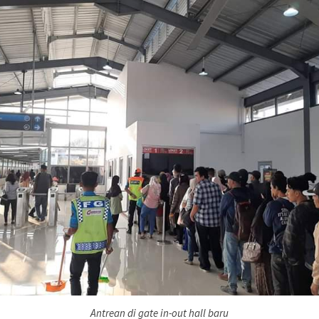
Antrean di gate in-out hall baru