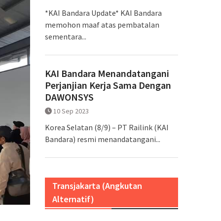
*KAI Bandara Update* KAI Bandara
memohon maaf atas pembatalan
sementara...
KAI Bandara Menandatangani
Perjanjian Kerja Sama Dengan
DAWONSYS
10 Sep 2023
Korea Selatan (8/9) – PT Railink (KAI
Bandara) resmi menandatangani...
Transjakarta (Angkutan
Alternatif)