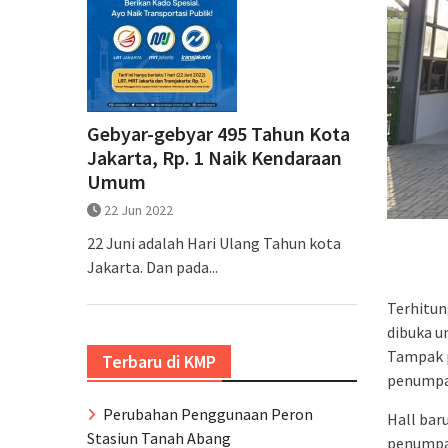
Gebyar-gebyar 495 Tahun Kota
Jakarta, Rp. 1 Naik Kendaraan
Umum
22 Jun 2022
22 Juni adalah Hari Ulang Tahun kota
Jakarta. Dan pada...
Terhitun
dibuka 
Tampak 
Terbaru di KMP
penumpa
Perubahan Penggunaan Peron
Hall bar
Stasiun Tanah Abang
penumpan