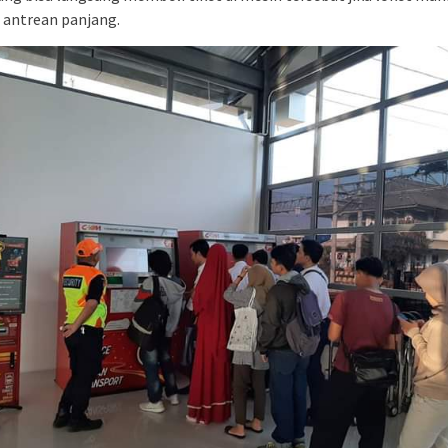
 antrean panjang.