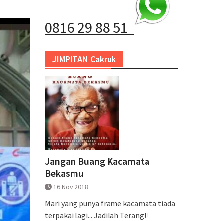
0816 29 88 51
JIMPITAN Cakruk
Jangan Buang Kacamata
Bekasmu
16 Nov 2018
Mari yang punya frame kacamata tiada
terpakai lagi... Jadilah Terang!!