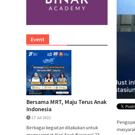
Event
Bersama MRT, Maju Terus Anak
Indonesia
27 Jul 2022
Pengoper
Berbagai kegiatan dilakukan untuk
masyarak
menperingat Hari Anak Nasional 23