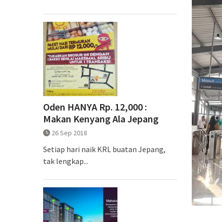
Oden HANYA Rp. 12,000 :
Makan Kenyang Ala Jepang
26 Sep 2018
Setiap hari naik KRL buatan Jepang,
tak lengkap...