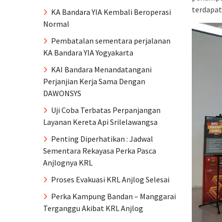
terdapat
KA Bandara YIA Kembali Beroperasi
Normal
Pembatalan sementara perjalanan
KA Bandara YIA Yogyakarta
KAI Bandara Menandatangani
Perjanjian Kerja Sama Dengan
DAWONSYS
Uji Coba Terbatas Perpanjangan
Layanan Kereta Api Srilelawangsa
Penting Diperhatikan : Jadwal
Sementara Rekayasa Perka Pasca
Anjlognya KRL
Proses Evakuasi KRL Anjlog Selesai
Perka Kampung Bandan – Manggarai
Terganggu Akibat KRL Anjlog