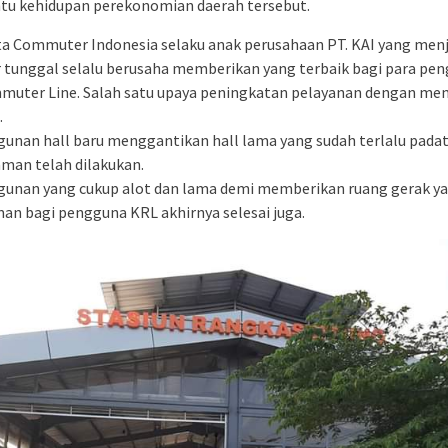
u kehidupan perekonomian daerah tersebut.
ta Commuter Indonesia selaku anak perusahaan PT. KAI yang menj
 tunggal selalu berusaha memberikan yang terbaik bagi para pe
uter Line. Salah satu upaya peningkatan pelayanan dengan m
.
nan hall baru menggantikan hall lama yang sudah terlalu padat
aman telah dilakukan.
nan yang cukup alot dan lama demi memberikan ruang gerak ya
an bagi pengguna KRL akhirnya selesai juga.