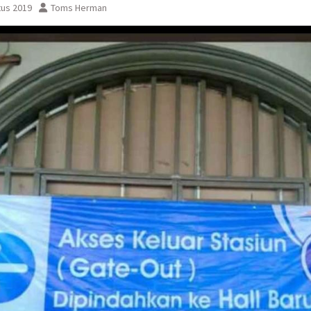
tus 2019
Toms Herman
sementara perjalanan KA
Yogyakarta