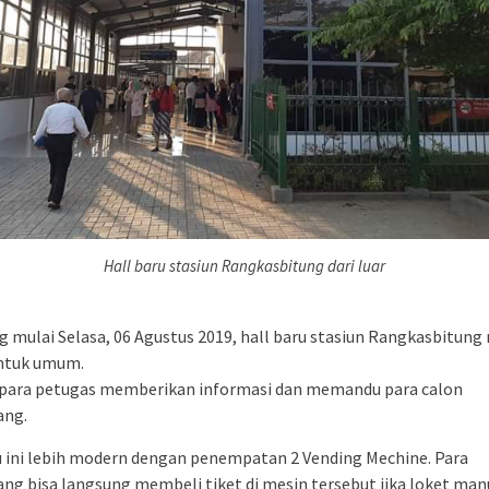
Hall baru stasiun Rangkasbitung dari luar
g mulai Selasa, 06 Agustus 2019, hall baru stasiun Rangkasbitung
untuk umum.
para petugas memberikan informasi dan memandu para calon
ng.
u ini lebih modern dengan penempatan 2 Vending Mechine. Para
g bisa langsung membeli tiket di mesin tersebut jika loket man