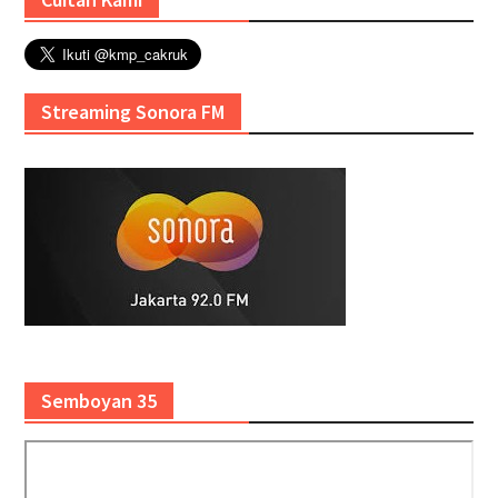
Streaming Sonora FM
Semboyan 35