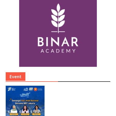
Event