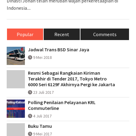
Dinasti Jonan telah merubah wajah perkeretaapian di
Indonesia....
Popular
Recent
Comments
Jadwal Trans BSD Sinar Jaya
9 Mei 2018
Resmi Sebagai Rangkaian Kiriman
Terakhir di Tender 2017, Tokyo Metro
6000 Seri 6129F Akhirnya Pergi ke Jakarta
23 Juli 2017
Polling Penilaian Pelayanan KRL
Commuterline
4 Juli 2017
Buku Tamu
9 Mei 2017