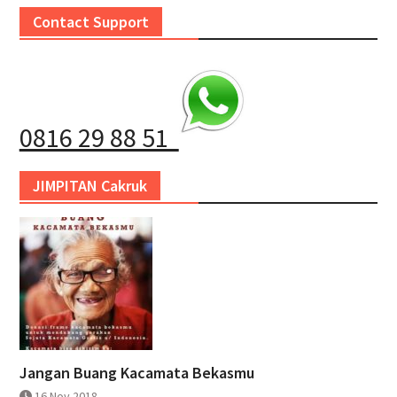
Contact Support
0816 29 88 51
JIMPITAN Cakruk
Jangan Buang Kacamata Bekasmu
16 Nov 2018