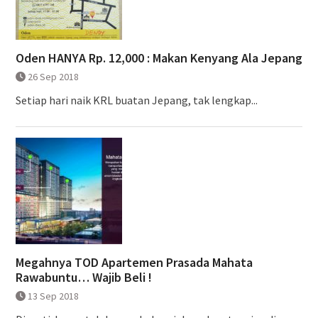
Oden HANYA Rp. 12,000 : Makan Kenyang Ala Jepang
26 Sep 2018
Setiap hari naik KRL buatan Jepang, tak lengkap...
Megahnya TOD Apartemen Prasada Mahata
Rawabuntu… Wajib Beli !
13 Sep 2018