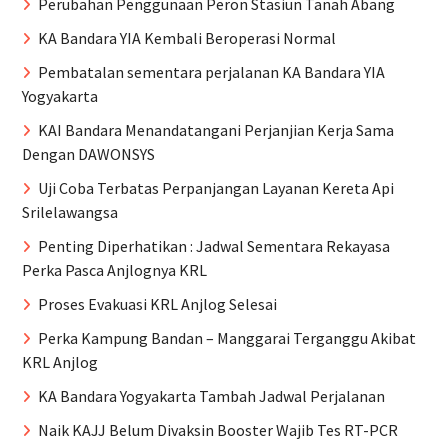
Perubahan Penggunaan Peron Stasiun Tanah Abang
KA Bandara YIA Kembali Beroperasi Normal
Pembatalan sementara perjalanan KA Bandara YIA
Yogyakarta
KAI Bandara Menandatangani Perjanjian Kerja Sama
Dengan DAWONSYS
Uji Coba Terbatas Perpanjangan Layanan Kereta Api
Srilelawangsa
Penting Diperhatikan : Jadwal Sementara Rekayasa
Perka Pasca Anjlognya KRL
Proses Evakuasi KRL Anjlog Selesai
Perka Kampung Bandan – Manggarai Terganggu Akibat
KRL Anjlog
KA Bandara Yogyakarta Tambah Jadwal Perjalanan
Naik KAJJ Belum Divaksin Booster Wajib Tes RT-PCR