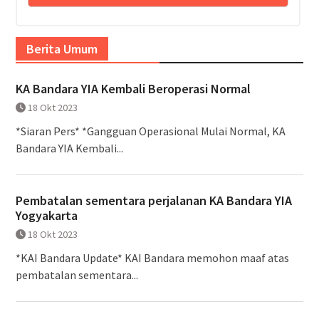
Berita Umum
KA Bandara YIA Kembali Beroperasi Normal
18 Okt 2023
*Siaran Pers* *Gangguan Operasional Mulai Normal, KA
Bandara YIA Kembali...
Pembatalan sementara perjalanan KA Bandara YIA
Yogyakarta
18 Okt 2023
*KAI Bandara Update* KAI Bandara memohon maaf atas
pembatalan sementara...