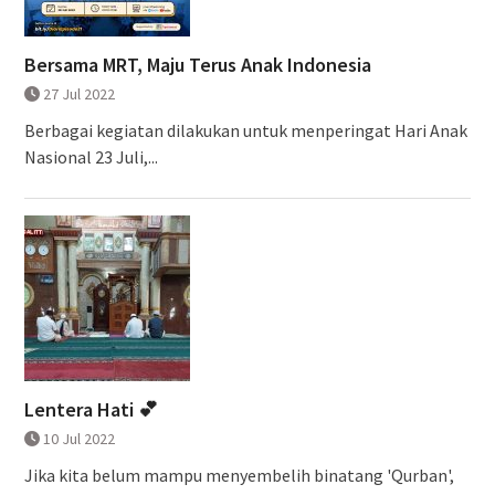
Bersama MRT, Maju Terus Anak Indonesia
27 Jul 2022
Berbagai kegiatan dilakukan untuk menperingat Hari Anak
Nasional 23 Juli,...
Lentera Hati 💕
10 Jul 2022
Jika kita belum mampu menyembelih binatang 'Qurban',