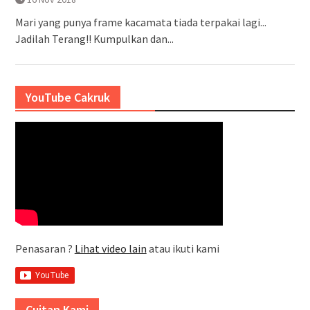
Mari yang punya frame kacamata tiada terpakai lagi...
Jadilah Terang!! Kumpulkan dan...
YouTube Cakruk
Penasaran ?
Lihat video lain
atau ikuti kami
Cuitan Kami