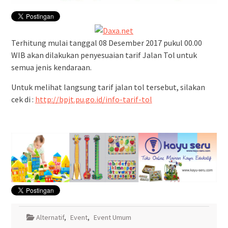
Terhitung mulai tanggal 08 Desember 2017 pukul 00.00
WIB akan dilakukan penyesuaian tarif Jalan Tol untuk
semua jenis kendaraan.
Untuk melihat langsung tarif jalan tol tersebut, silakan
cek di :
http://bpjt.pu.go.id/info-tarif-tol
Alternatif
,
Event
,
Event Umum