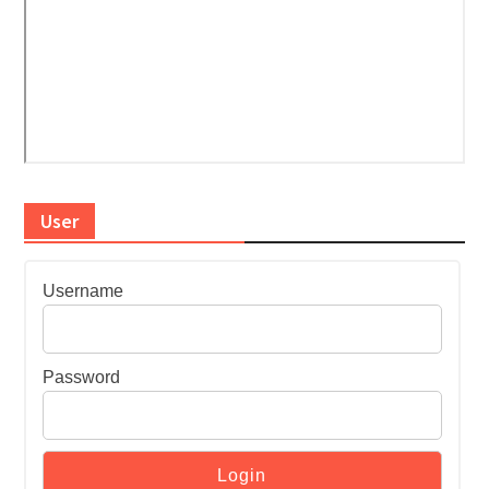
User
Username
Password