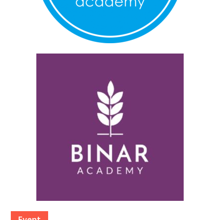
Event