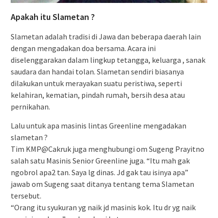
Apakah itu Slametan ?
Slametan adalah tradisi di Jawa dan beberapa daerah lain
dengan mengadakan doa bersama. Acara ini
diselenggarakan dalam lingkup tetangga, keluarga , sanak
saudara dan handai tolan. Slametan sendiri biasanya
dilakukan untuk merayakan suatu peristiwa, seperti
kelahiran, kematian, pindah rumah, bersih desa atau
pernikahan.
Lalu untuk apa masinis lintas Greenline mengadakan
slametan ?
Tim KMP@Cakruk juga menghubungi om Sugeng Prayitno
salah satu Masinis Senior Greenline juga. “Itu mah gak
ngobrol apa2 tan. Saya lg dinas. Jd gak tau isinya apa”
jawab om Sugeng saat ditanya tentang tema Slametan
tersebut.
“Orang itu syukuran yg naik jd masinis kok. Itu dr yg naik