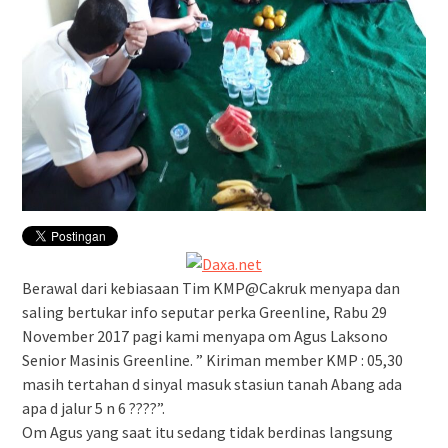
Berawal dari kebiasaan Tim KMP@Cakruk menyapa dan
saling bertukar info seputar perka Greenline, Rabu 29
November 2017 pagi kami menyapa om Agus Laksono
Senior Masinis Greenline. ” Kiriman member KMP : 05,30
masih tertahan d sinyal masuk stasiun tanah Abang ada
apa d jalur 5 n 6 ????”.
Om Agus yang saat itu sedang tidak berdinas langsung