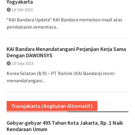
Yogyakarta
18 Okt 2023
*KAI Bandara Update* KAI Bandara memohon maaf atas
pembatalan sementara...
KAI Bandara Menandatangani Perjanjian Kerja Sama
Dengan DAWONSYS
10 Sep 2023
Korea Selatan (8/9) – PT Railink (KAI Bandara) resmi
menandatangani...
Transjakarta (Angkutan Alternatif)
Gebyar-gebyar 495 Tahun Kota Jakarta, Rp. 1 Naik
Kendaraan Umum