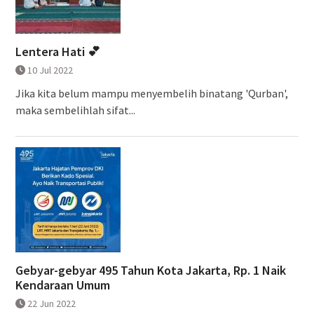
Lentera Hati 💕
10 Jul 2022
Jika kita belum mampu menyembelih binatang 'Qurban',
maka sembelihlah sifat...
Gebyar-gebyar 495 Tahun Kota Jakarta, Rp. 1 Naik
Kendaraan Umum
22 Jun 2022