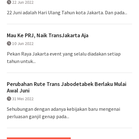
22 Jun 2022
22 Juni adalah Hari Ulang Tahun kota Jakarta. Dan pada...
Mau Ke PRJ, Naik TransJakarta Aja
10 Jun 2022
Pekan Raya Jakarta event yang selalu diadakan setiap
tahun untuk...
Perubahan Rute Trans Jabodetabek Berlaku Mulai
Awal Juni
31 Mei 2022
Sehubungan dengan adanya kebijakan baru mengenai
perluasan ganjil genap pada...