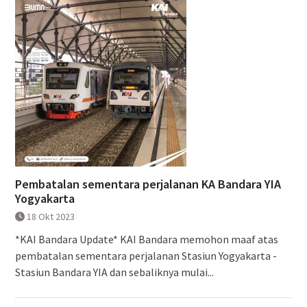
Pembatalan sementara perjalanan KA Bandara YIA
Yogyakarta
18 Okt 2023
*KAI Bandara Update* KAI Bandara memohon maaf atas
pembatalan sementara perjalanan Stasiun Yogyakarta -
Stasiun Bandara YIA dan sebaliknya mulai...