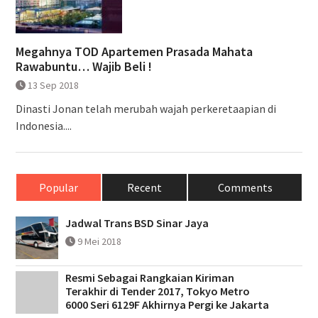
Megahnya TOD Apartemen Prasada Mahata
Rawabuntu… Wajib Beli !
13 Sep 2018
Dinasti Jonan telah merubah wajah perkeretaapian di
Indonesia....
Popular
Recent
Comments
Jadwal Trans BSD Sinar Jaya
9 Mei 2018
Resmi Sebagai Rangkaian Kiriman
Terakhir di Tender 2017, Tokyo Metro
6000 Seri 6129F Akhirnya Pergi ke Jakarta