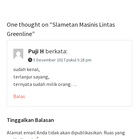
One thought on “Slametan Masinis Lintas
Greenline”
Puji H
berkata:
5 Desember 2017 pukul 5:28 pm
sudah kenal,
terlanjur sayang,
ternyata sudah milik orang….
Balas
Tinggalkan Balasan
Alamat email Anda tidak akan dipublikasikan.
Ruas yang
*