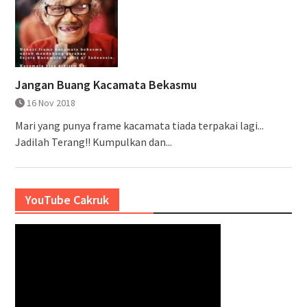
Jangan Buang Kacamata Bekasmu
16 Nov 2018
Mari yang punya frame kacamata tiada terpakai lagi...
Jadilah Terang!! Kumpulkan dan...
YouTube Cakruk