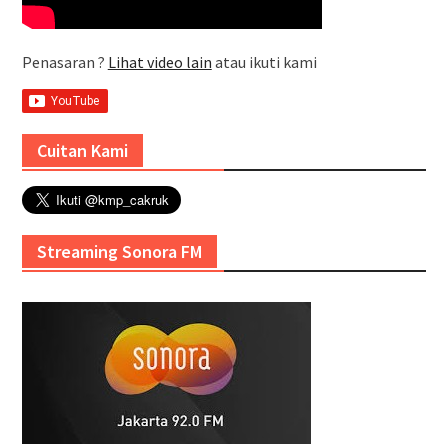
Penasaran ?
Lihat video lain
atau ikuti kami
Cuitan Kami
Streaming Sonora FM