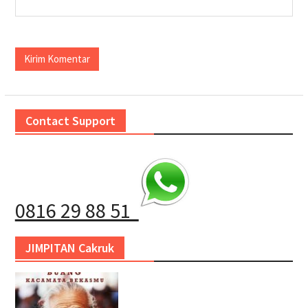
Contact Support
0816 29 88 51
JIMPITAN Cakruk