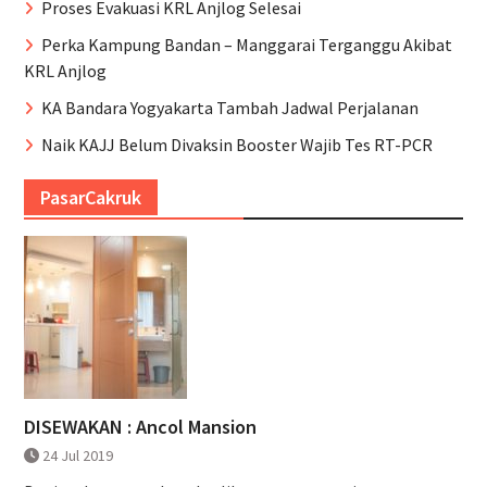
Proses Evakuasi KRL Anjlog Selesai
Perka Kampung Bandan – Manggarai Terganggu Akibat
KRL Anjlog
KA Bandara Yogyakarta Tambah Jadwal Perjalanan
Naik KAJJ Belum Divaksin Booster Wajib Tes RT-PCR
PasarCakruk
DISEWAKAN : Ancol Mansion
24 Jul 2019