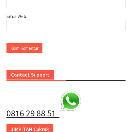
Situs Web
Contact Support
0816 29 88 51
JIMPITAN Cakruk