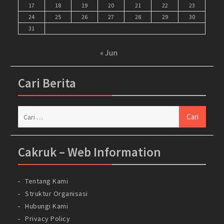
17
18
19
20
21
22
23
24
25
26
27
28
29
30
31
« Jun
Cari Berita
Cari
untuk:
Cakruk – Web Information
Tentang Kami
Struktur Organisasi
Hubungi Kami
Privacy Policy