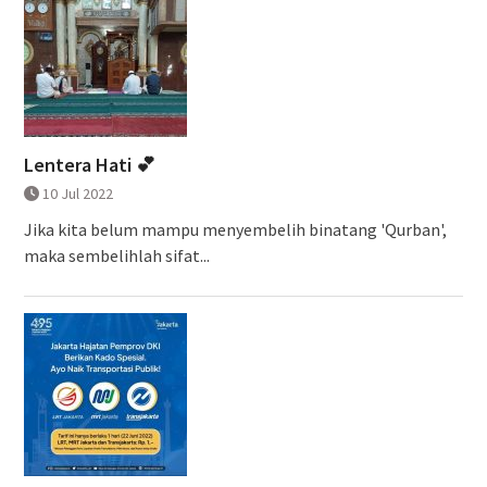
Lentera Hati 💕
10 Jul 2022
Jika kita belum mampu menyembelih binatang 'Qurban',
maka sembelihlah sifat...