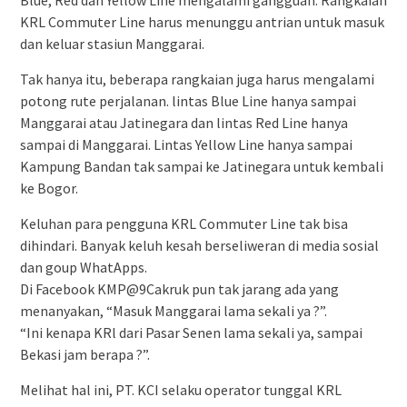
KRL Commuter Line harus menunggu antrian untuk masuk
dan keluar stasiun Manggarai.
Tak hanya itu, beberapa rangkaian juga harus mengalami
potong rute perjalanan. lintas Blue Line hanya sampai
Manggarai atau Jatinegara dan lintas Red Line hanya
sampai di Manggarai. Lintas Yellow Line hanya sampai
Kampung Bandan tak sampai ke Jatinegara untuk kembali
ke Bogor.
Keluhan para pengguna KRL Commuter Line tak bisa
dihindari. Banyak keluh kesah berseliweran di media sosial
dan goup WhatApps.
Di Facebook KMP@9Cakruk pun tak jarang ada yang
menanyakan, “Masuk Manggarai lama sekali ya ?”.
“Ini kenapa KRl dari Pasar Senen lama sekali ya, sampai
Bekasi jam berapa ?”.
Melihat hal ini, PT. KCI selaku operator tunggal KRL