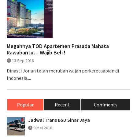
Megahnya TOD Apartemen Prasada Mahata
Rawabuntu… Wajib Beli !
13 Sep 2018
Dinasti Jonan telah merubah wajah perkeretaapian di
Indonesia....
Popular
Recent
Comments
Jadwal Trans BSD Sinar Jaya
9 Mei 2018