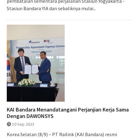
pembatalan sementara perjalanan Stasiun Yogyakarta -
Stasiun Bandara YIA dan sebaliknya mulai...
KAI Bandara Menandatangani Perjanjian Kerja Sama
Dengan DAWONSYS
10 Sep 2023
Korea Selatan (8/9) – PT Railink (KAI Bandara) resmi