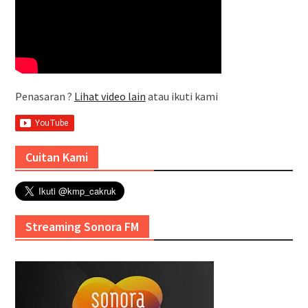
Penasaran ?
Lihat video lain
atau ikuti kami
Cuitan Kami
Streaming Sonora FM