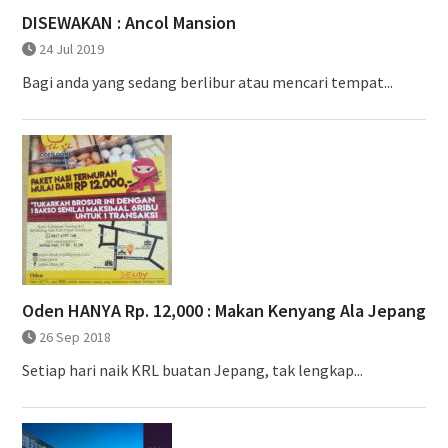
DISEWAKAN : Ancol Mansion
24 Jul 2019
Bagi anda yang sedang berlibur atau mencari tempat...
Oden HANYA Rp. 12,000 : Makan Kenyang Ala Jepang
26 Sep 2018
Setiap hari naik KRL buatan Jepang, tak lengkap...