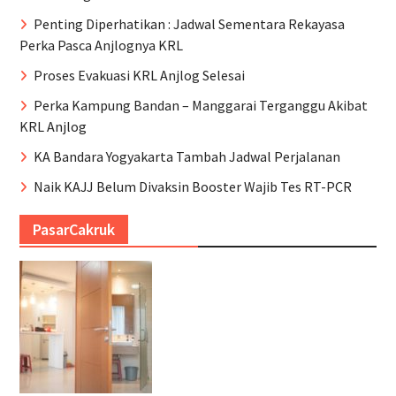
Penting Diperhatikan : Jadwal Sementara Rekayasa
Perka Pasca Anjlognya KRL
Proses Evakuasi KRL Anjlog Selesai
Perka Kampung Bandan – Manggarai Terganggu Akibat
KRL Anjlog
KA Bandara Yogyakarta Tambah Jadwal Perjalanan
Naik KAJJ Belum Divaksin Booster Wajib Tes RT-PCR
PasarCakruk