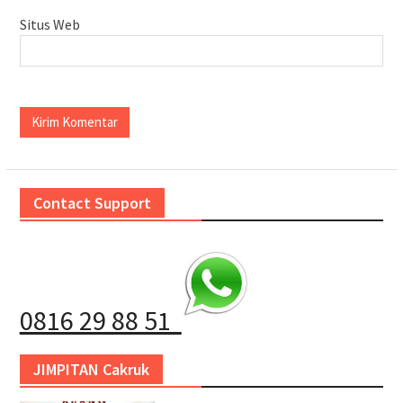
Situs Web
Contact Support
0816 29 88 51
JIMPITAN Cakruk