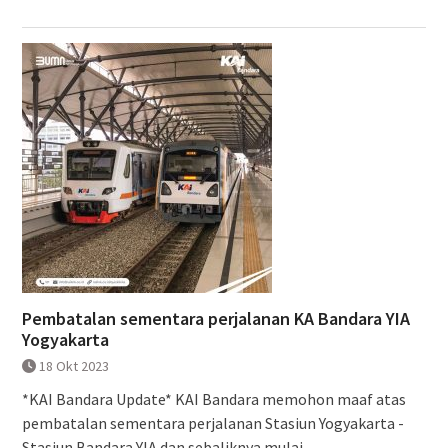
Pembatalan sementara perjalanan KA Bandara YIA
Yogyakarta
18 Okt 2023
*KAI Bandara Update* KAI Bandara memohon maaf atas
pembatalan sementara perjalanan Stasiun Yogyakarta -
Stasiun Bandara YIA dan sebaliknya mulai...