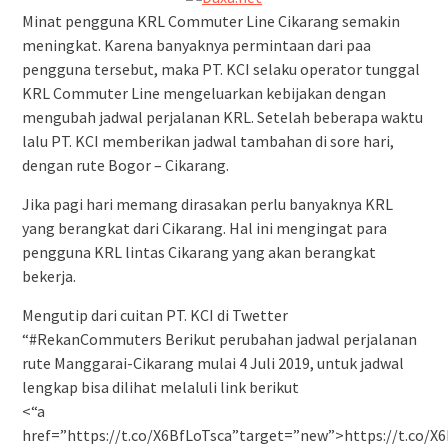
Minat pengguna KRL Commuter Line Cikarang semakin
meningkat. Karena banyaknya permintaan dari paa
pengguna tersebut, maka PT. KCI selaku operator tunggal
KRL Commuter Line mengeluarkan kebijakan dengan
mengubah jadwal perjalanan KRL. Setelah beberapa waktu
lalu PT. KCI memberikan jadwal tambahan di sore hari,
dengan rute Bogor – Cikarang.
Jika pagi hari memang dirasakan perlu banyaknya KRL
yang berangkat dari Cikarang. Hal ini mengingat para
pengguna KRL lintas Cikarang yang akan berangkat
bekerja.
Mengutip dari cuitan PT. KCI di Twetter
“#RekanCommuters Berikut perubahan jadwal perjalanan
rute Manggarai-Cikarang mulai 4 Juli 2019, untuk jadwal
lengkap bisa dilihat melaluli link berikut
<“a
href=”https://t.co/X6BfLoTsca”target=”new”>https://t.co/X