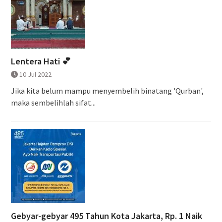
Lentera Hati 💕
10 Jul 2022
Jika kita belum mampu menyembelih binatang 'Qurban',
maka sembelihlah sifat...
Gebyar-gebyar 495 Tahun Kota Jakarta, Rp. 1 Naik