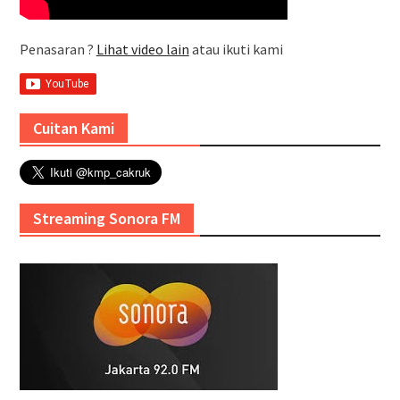
Penasaran ?
Lihat video lain
atau ikuti kami
Cuitan Kami
Streaming Sonora FM