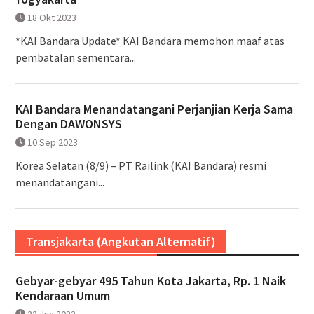
18 Okt 2023
*KAI Bandara Update* KAI Bandara memohon maaf atas
pembatalan sementara...
KAI Bandara Menandatangani Perjanjian Kerja Sama
Dengan DAWONSYS
10 Sep 2023
Korea Selatan (8/9) – PT Railink (KAI Bandara) resmi
menandatangani...
Transjakarta (Angkutan Alternatif)
Gebyar-gebyar 495 Tahun Kota Jakarta, Rp. 1 Naik
Kendaraan Umum
22 Jun 2022