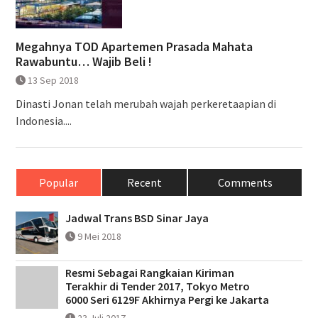
Megahnya TOD Apartemen Prasada Mahata
Rawabuntu… Wajib Beli !
13 Sep 2018
Dinasti Jonan telah merubah wajah perkeretaapian di
Indonesia....
Popular
Recent
Comments
Jadwal Trans BSD Sinar Jaya
9 Mei 2018
Resmi Sebagai Rangkaian Kiriman
Terakhir di Tender 2017, Tokyo Metro
6000 Seri 6129F Akhirnya Pergi ke Jakarta
23 Juli 2017