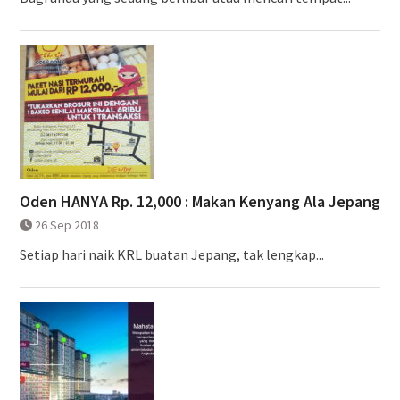
Oden HANYA Rp. 12,000 : Makan Kenyang Ala Jepang
26 Sep 2018
Setiap hari naik KRL buatan Jepang, tak lengkap...