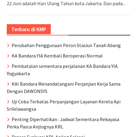
22 Juni adalah Hari Ulang Tahun kota Jakarta. Dan pada...
Terbaru di KMP
Perubahan Penggunaan Peron Stasiun Tanah Abang
KA Bandara YIA Kembali Beroperasi Normal
Pembatalan sementara perjalanan KA Bandara YIA
Yogyakarta
KAI Bandara Menandatangani Perjanjian Kerja Sama
Dengan DAWONSYS
Uji Coba Terbatas Perpanjangan Layanan Kereta Api
Srilelawangsa
Penting Diperhatikan : Jadwal Sementara Rekayasa
Perka Pasca Anjlognya KRL
Proses Evakuasi KRL Anjlog Selesai