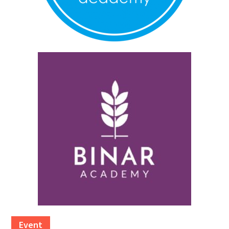
Event