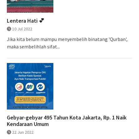
Lentera Hati 💕
10 Jul 2022
Jika kita belum mampu menyembelih binatang 'Qurban',
maka sembelihlah sifat...
Gebyar-gebyar 495 Tahun Kota Jakarta, Rp. 1 Naik
Kendaraan Umum
22 Jun 2022