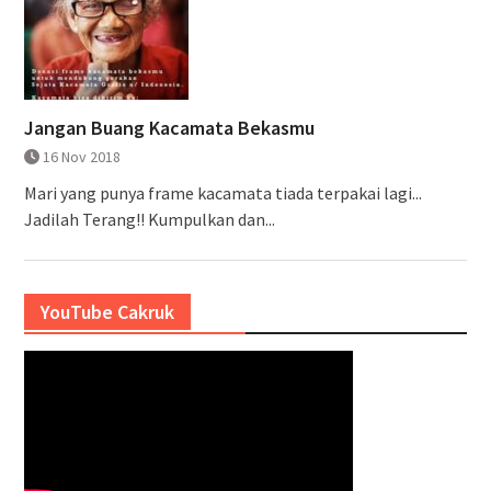
Jangan Buang Kacamata Bekasmu
16 Nov 2018
Mari yang punya frame kacamata tiada terpakai lagi...
Jadilah Terang!! Kumpulkan dan...
YouTube Cakruk