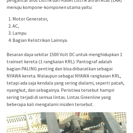
pengantar arus Listrik dari Kabel Listrik aliran Atas (LAA)
menuju kompone-komponen utama yaitu:
Motor Generator,
AC,
Lampu
Bagian Kelistrikan Lainnya.
Besaran daya sekitar 1500 Volt DC untuk menghidupkan 1
trainset kereta (1 rangkaian KRL). Pantograf adalah
bagian PALING penting dan bisa diibaratkan sebagai
NYAWA kereta. Walaupun sebagai NYAWA rangkaian KRL,
tetapi ada saja kendala yang sering dialami, seperti patah,
nyangkut, dan sebagainya. Peristiwa tersebut hampir
sering terjadi di semua lintas. Lintas Greenline yang
beberapa kali mengalami insiden tersebut.