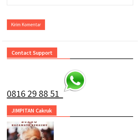
Contact Support
0816 29 88 51
JIMPITAN Cakruk