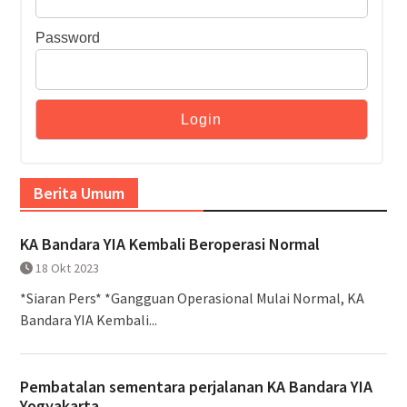
Password
Berita Umum
KA Bandara YIA Kembali Beroperasi Normal
18 Okt 2023
*Siaran Pers* *Gangguan Operasional Mulai Normal, KA
Bandara YIA Kembali...
Pembatalan sementara perjalanan KA Bandara YIA
Yogyakarta