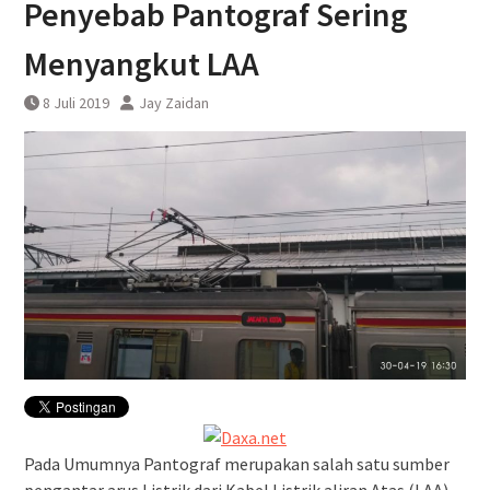
Penyebab Pantograf Sering
Anjlog
Menyangkut LAA
8 Juli 2019
Jay Zaidan
Pada Umumnya Pantograf merupakan salah satu sumber