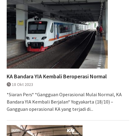
KA Bandara YIA Kembali Beroperasi Normal
18 Okt 2023
*Siaran Pers* *Gangguan Operasional Mulai Normal, KA
Bandara YIA Kembali Berjalan* Yogyakarta (18/10) –
Gangguan operasional KA yang terjadi di...