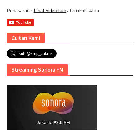
Penasaran ?
Lihat video lain
atau ikuti kami
Cuitan Kami
Streaming Sonora FM