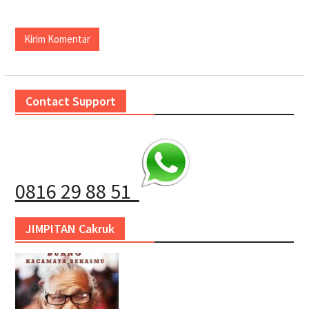
Contact Support
0816 29 88 51
JIMPITAN Cakruk