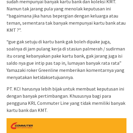
sudah mempunyai banyak kartu bank dan koleksi KMT.
Namun tak jarang pula yang menolak keputusan ini
“bagaimana jika harus bepergian dengan keluarga atau
teman, sementara tak banyak mempunyai kartu bank atau
KMT ?”.
“gue gak setuju di kartu bank gak boleh dipake juga,
soalnya di jam pulang kerja di stasiun palmerah / sudirman
itu orang kebanyakan pake kartu bank, gak jarang juga isi
saldo nya gue intip pas tap in, lumayan banyak rata rata”
Yamazaki roker Greenline memberikan komentarnya yang
menyatakan ketidaksetujuannya.
PT. KCI harusnya lebih bijak untuk membuat keputusan ini
dengan banyak pertimbangan. Khususnya bagi para
pengguna KRL Commuter Line yang tidak memiliki banyak
kartu bank dan KMT.