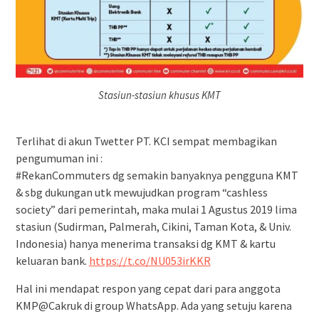
Stasiun-stasiun khusus KMT
Terlihat di akun Twetter PT. KCI sempat membagikan
pengumuman ini :
#RekanCommuters dg semakin banyaknya pengguna KMT
& sbg dukungan utk mewujudkan program “cashless
society” dari pemerintah, maka mulai 1 Agustus 2019 lima
stasiun (Sudirman, Palmerah, Cikini, Taman Kota, & Univ.
Indonesia) hanya menerima transaksi dg KMT & kartu
keluaran bank.
https://t.co/NU053irKKR
Hal ini mendapat respon yang cepat dari para anggota
KMP@Cakruk di group WhatsApp. Ada yang setuju karena