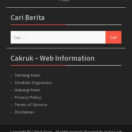
Cari Berita
Cari
untuk:
Cakruk – Web Information
Tentang Kami
Struktur Organisasi
Hubungi Kami
Privacy Policy
Terms of Service
Disclaimer
Copyright © Cakruk Team - All rights reserved. Powered By id.daxa.net