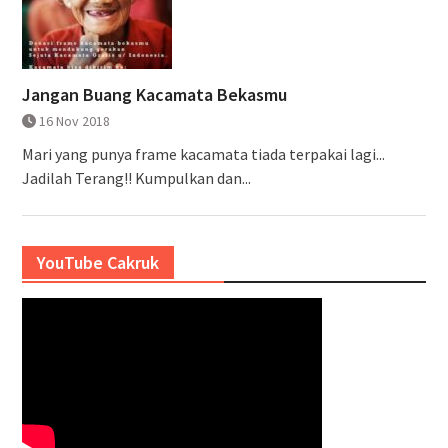
Jangan Buang Kacamata Bekasmu
16 Nov 2018
Mari yang punya frame kacamata tiada terpakai lagi...
Jadilah Terang!! Kumpulkan dan...
YouTube Cakruk