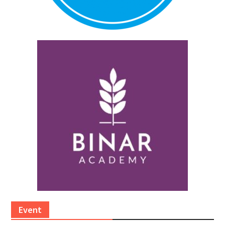
Event