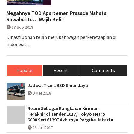
Megahnya TOD Apartemen Prasada Mahata
Rawabuntu… Wajib Beli !
13 Sep 2018
Dinasti Jonan telah merubah wajah perkeretaapian di
Indonesia....
Popular
Recent
Comments
Jadwal Trans BSD Sinar Jaya
9 Mei 2018
Resmi Sebagai Rangkaian Kiriman
Terakhir di Tender 2017, Tokyo Metro
6000 Seri 6129F Akhirnya Pergi ke Jakarta
23 Juli 2017