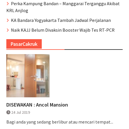
Perka Kampung Bandan – Manggarai Terganggu Akibat
KRL Anjlog
KA Bandara Yogyakarta Tambah Jadwal Perjalanan
Naik KAJJ Belum Divaksin Booster Wajib Tes RT-PCR
PasarCakruk
DISEWAKAN : Ancol Mansion
24 Jul 2019
Bagi anda yang sedang berlibur atau mencari tempat...