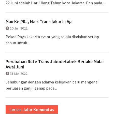
22 Juni adalah Hari Ulang Tahun kota Jakarta. Dan pada...
Mau Ke PRJ, Naik TransJakarta Aja
10 Jun 2022
Pekan Raya Jakarta event yang selalu diadakan setiap
tahun untuk...
Perubahan Rute Trans Jabodetabek Berlaku Mulai
Awal Juni
31 Mei 2022
Sehubungan dengan adanya kebijakan baru mengenai
perluasan ganjil genap pada...
Lintas Jalur Komunitas