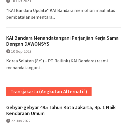
18 Okt 2023
*KAI Bandara Update* KAI Bandara memohon maaf atas
pembatalan sementara...
KAI Bandara Menandatangani Perjanjian Kerja Sama
Dengan DAWONSYS
10 Sep 2023
Korea Selatan (8/9) – PT Railink (KAI Bandara) resmi
menandatangani...
Transjakarta (Angkutan Alternatif)
Gebyar-gebyar 495 Tahun Kota Jakarta, Rp. 1 Naik
Kendaraan Umum
22 Jun 2022