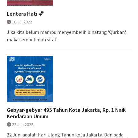
Lentera Hati 💕
10 Jul 2022
Jika kita belum mampu menyembelih binatang 'Qurban',
maka sembelihlah sifat...
Gebyar-gebyar 495 Tahun Kota Jakarta, Rp. 1 Naik
Kendaraan Umum
22 Jun 2022
22 Juni adalah Hari Ulang Tahun kota Jakarta. Dan pada...