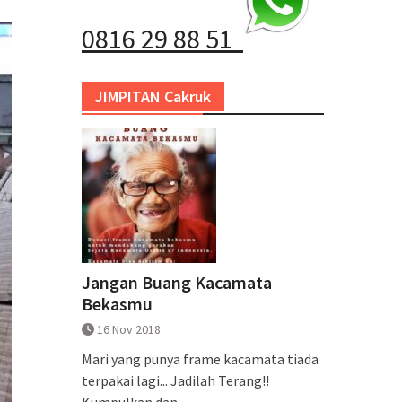
0816 29 88 51
JIMPITAN Cakruk
Jangan Buang Kacamata
Bekasmu
16 Nov 2018
Mari yang punya frame kacamata tiada
terpakai lagi... Jadilah Terang!!
Kumpulkan dan...