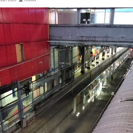
ementara perjalanan KA
Yogyakarta