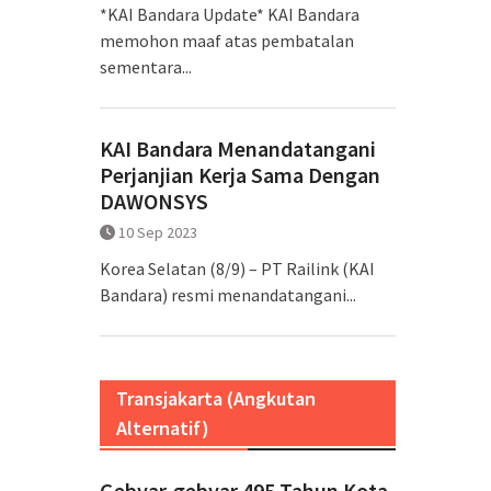
*KAI Bandara Update* KAI Bandara
memohon maaf atas pembatalan
sementara...
KAI Bandara Menandatangani
Perjanjian Kerja Sama Dengan
DAWONSYS
10 Sep 2023
Korea Selatan (8/9) – PT Railink (KAI
Bandara) resmi menandatangani...
Transjakarta (Angkutan
Alternatif)
Gebyar-gebyar 495 Tahun Kota