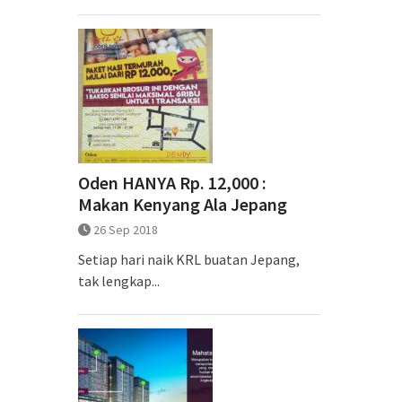
Oden HANYA Rp. 12,000 :
Makan Kenyang Ala Jepang
26 Sep 2018
Setiap hari naik KRL buatan Jepang,
tak lengkap...