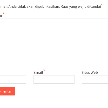
*
mail Anda tidak akan dipublikasikan.
Ruas yang wajib ditandai
*
ar
*
Email
Situs Web