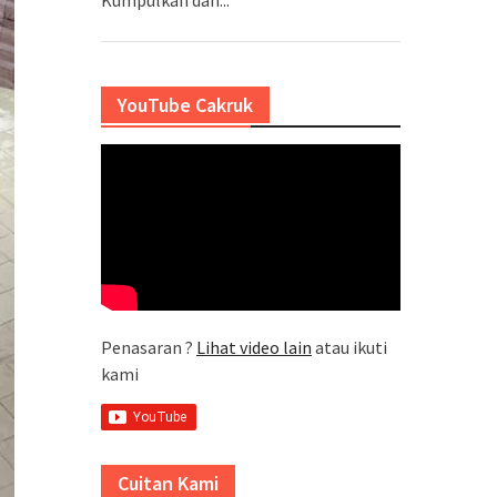
YouTube Cakruk
Penasaran ?
Lihat video lain
atau ikuti
kami
Cuitan Kami