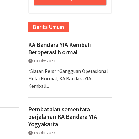
Berita Umum
KA Bandara YIA Kembali
Beroperasi Normal
18 Okt 2023
*Siaran Pers* *Gangguan Operasional
Mulai Normal, KA Bandara YIA
Kembali...
Pembatalan sementara
perjalanan KA Bandara YIA
Yogyakarta
18 Okt 2023