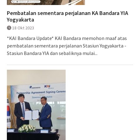
Pembatalan sementara perjalanan KA Bandara YIA
Yogyakarta
18 Okt 2023
*KAI Bandara Update* KAI Bandara memohon maaf atas
pembatalan sementara perjalanan Stasiun Yogyakarta -
Stasiun Bandara YIA dan sebaliknya mulai...