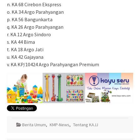
n. KA 68 Cirebon Ekspress
o. KA 34 Argo Parahyangan
p. KA 56 Bangunkarta
q. KA 26 Argo Parahyangan
r. KA 12 Argo Sindoro
s. KA 44 Bima
t. KA 18 Argo Jati
u. KA 42 Gajayana
v. KA KP/10424 Argo Parahyangan Premium
Berita Umum
,
KMP-News
,
Tentang KAJJ