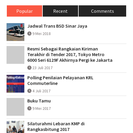
Popular
Recent
Comments
Jadwal Trans BSD Sinar Jaya
9 Mei 2018
Resmi Sebagai Rangkaian Kiriman
Terakhir di Tender 2017, Tokyo Metro
6000 Seri 6129F Akhirnya Pergi ke Jakarta
23 Juli 2017
Polling Penilaian Pelayanan KRL
Commuterline
4 Juli 2017
Buku Tamu
9 Mei 2017
Silaturahmi Lebaran KMP di
Rangkasbitung 2017