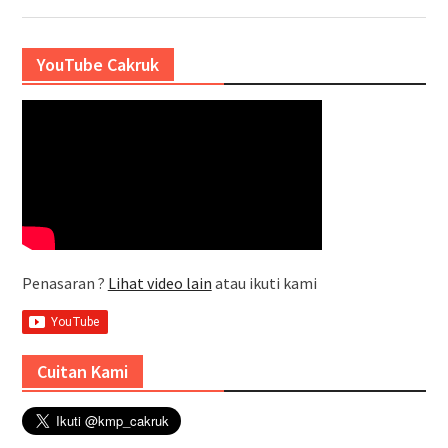
YouTube Cakruk
Penasaran ?
Lihat video lain
atau ikuti kami
Cuitan Kami