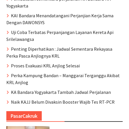
Yogyakarta
KAI Bandara Menandatangani Perjanjian Kerja Sama
Dengan DAWONSYS
Uji Coba Terbatas Perpanjangan Layanan Kereta Api
Srilelawangsa
Penting Diperhatikan : Jadwal Sementara Rekayasa
Perka Pasca Anjlognya KRL
Proses Evakuasi KRL Anjlog Selesai
Perka Kampung Bandan – Manggarai Terganggu Akibat
KRL Anjlog
KA Bandara Yogyakarta Tambah Jadwal Perjalanan
Naik KAJJ Belum Divaksin Booster Wajib Tes RT-PCR
PasarCakruk