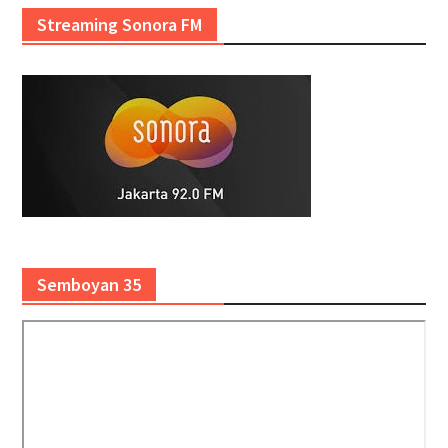
Streaming Sonora FM
Semboyan 35