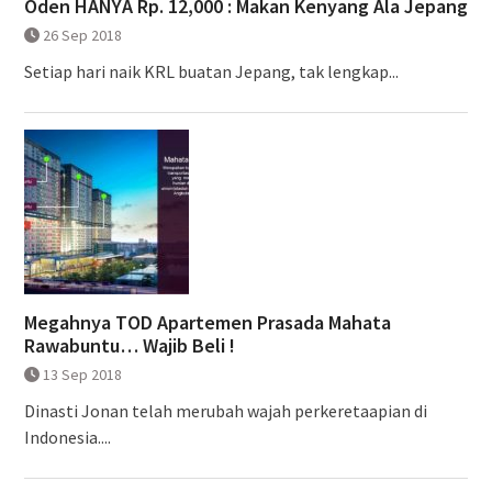
Oden HANYA Rp. 12,000 : Makan Kenyang Ala Jepang
26 Sep 2018
Setiap hari naik KRL buatan Jepang, tak lengkap...
Megahnya TOD Apartemen Prasada Mahata
Rawabuntu… Wajib Beli !
13 Sep 2018
Dinasti Jonan telah merubah wajah perkeretaapian di
Indonesia....