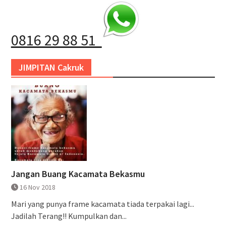
0816 29 88 51
JIMPITAN Cakruk
Jangan Buang Kacamata Bekasmu
16 Nov 2018
Mari yang punya frame kacamata tiada terpakai lagi...
Jadilah Terang!! Kumpulkan dan...