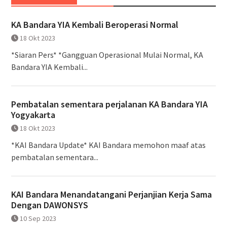
KA Bandara YIA Kembali Beroperasi Normal
18 Okt 2023
*Siaran Pers* *Gangguan Operasional Mulai Normal, KA
Bandara YIA Kembali...
Pembatalan sementara perjalanan KA Bandara YIA
Yogyakarta
18 Okt 2023
*KAI Bandara Update* KAI Bandara memohon maaf atas
pembatalan sementara...
KAI Bandara Menandatangani Perjanjian Kerja Sama
Dengan DAWONSYS
10 Sep 2023