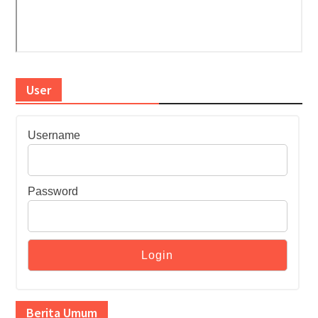
User
Username
Password
Berita Umum