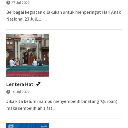
27 Jul 2022
Berbagai kegiatan dilakukan untuk menperingat Hari Anak
Nasional 23 Juli,...
Lentera Hati 💕
10 Jul 2022
Jika kita belum mampu menyembelih binatang 'Qurban',
maka sembelihlah sifat...