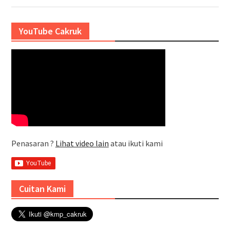
YouTube Cakruk
Penasaran ?
Lihat video lain
atau ikuti kami
Cuitan Kami