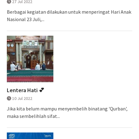
27 Jul 2022
Berbagai kegiatan dilakukan untuk menperingat Hari Anak
Nasional 23 Juli,...
Lentera Hati 💕
10 Jul 2022
Jika kita belum mampu menyembelih binatang 'Qurban',
maka sembelihlah sifat...