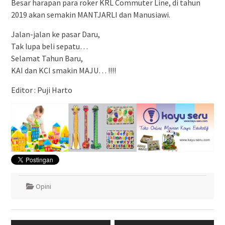
Besar harapan para roker KRL Commuter Line, di tahun
2019 akan semakin MANTJARLI dan Manusiawi.
Jalan-jalan ke pasar Daru,
Tak lupa beli sepatu…
Selamat Tahun Baru,
KAI dan KCI smakin MAJU… !!!!
Editor : Puji Harto
Opini
Navigasi