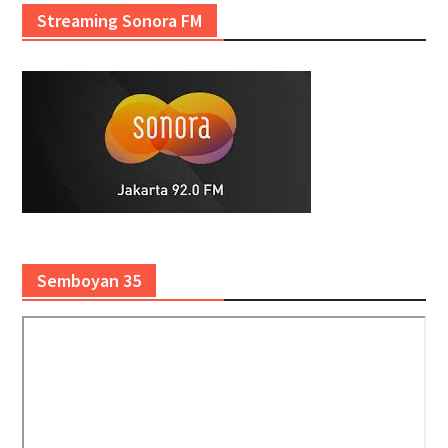
Streaming Sonora FM
Semboyan 35