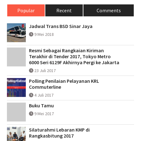
Popular
Recent
Comments
Jadwal Trans BSD Sinar Jaya
9 Mei 2018
Resmi Sebagai Rangkaian Kiriman
Terakhir di Tender 2017, Tokyo Metro
6000 Seri 6129F Akhirnya Pergi ke Jakarta
23 Juli 2017
Polling Penilaian Pelayanan KRL
Commuterline
4 Juli 2017
Buku Tamu
9 Mei 2017
Silaturahmi Lebaran KMP di
Rangkasbitung 2017