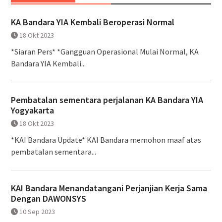
KA Bandara YIA Kembali Beroperasi Normal
18 Okt 2023
*Siaran Pers* *Gangguan Operasional Mulai Normal, KA
Bandara YIA Kembali...
Pembatalan sementara perjalanan KA Bandara YIA
Yogyakarta
18 Okt 2023
*KAI Bandara Update* KAI Bandara memohon maaf atas
pembatalan sementara...
KAI Bandara Menandatangani Perjanjian Kerja Sama
Dengan DAWONSYS
10 Sep 2023