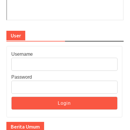
User
Username
Password
Berita Umum