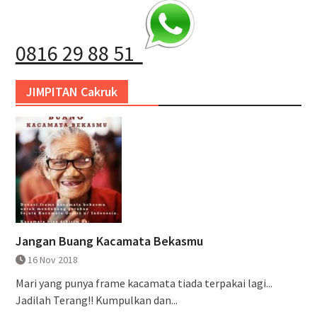
0816 29 88 51
JIMPITAN Cakruk
Jangan Buang Kacamata Bekasmu
16 Nov 2018
Mari yang punya frame kacamata tiada terpakai lagi...
Jadilah Terang!! Kumpulkan dan...