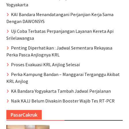
Yogyakarta
KAI Bandara Menandatangani Perjanjian Kerja Sama
Dengan DAWONSYS
Uji Coba Terbatas Perpanjangan Layanan Kereta Api
Srilelawangsa
Penting Diperhatikan : Jadwal Sementara Rekayasa
Perka Pasca Anjlognya KRL
Proses Evakuasi KRL Anjlog Selesai
Perka Kampung Bandan – Manggarai Terganggu Akibat
KRL Anjlog
KA Bandara Yogyakarta Tambah Jadwal Perjalanan
Naik KAJJ Belum Divaksin Booster Wajib Tes RT-PCR
PasarCakruk