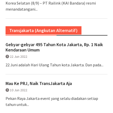
Korea Selatan (8/9) – PT Railink (KAI Bandara) resmi
menandatangani...
Transjakarta (Angkutan Alternatif)
Gebyar-gebyar 495 Tahun Kota Jakarta, Rp. 1 Naik
Kendaraan Umum
22 Jun 2022
22 Juni adalah Hari Ulang Tahun kota Jakarta. Dan pada...
Mau Ke PRJ, Naik TransJakarta Aja
10 Jun 2022
Pekan Raya Jakarta event yang selalu diadakan setiap
tahun untuk...