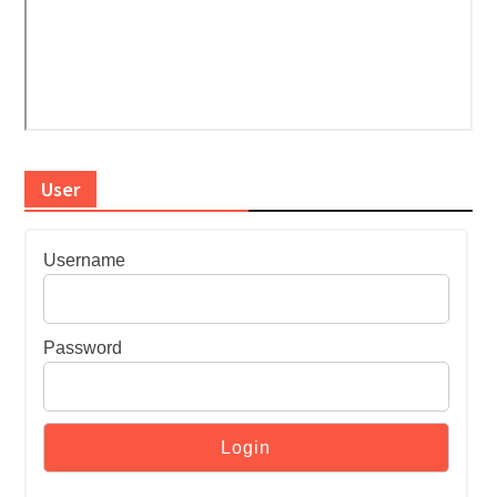
User
Username
Password