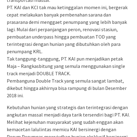
transportasi massal.
PT. KAI dan KCI tak mau ketinggalan momen ini, bergerak
cepat melakukan banyak pembenahan sarana dan
prasarana demi menggaet penumpang yang lebih banyak
lagi. Mulai dari perpanjangan peron, renovasi stasiun,
pembuatan underpass hingga pembuatan TOD yang
terintegrasi dengan hunian yang dibutuhkan oleh para
penumpang KRL.
Tak tanggung-tanggung, PT. KAI pun menjadikan petak
Maja – Rangkasbitung yang semula menggunakan single
track menjadi DOUBLE TRACK.
Pembanguna Double Track yang semula sangat lambat,
dikebut hingga akhirnya bisa rampung di bulan Desember
2018 ini.
Kebutuhan hunian yang strategis dan terintegrasi dengan
angkutan massal menjadi daya tarik tersendiri bagi PT. KAI.
Melihat kejenuhan masyarakat yang sudah enggan akan
kemacetan lalulintas memicu KAI bersinergi dengan
Perum Perumnas mewujudkan hunian eksklusif bersinergi