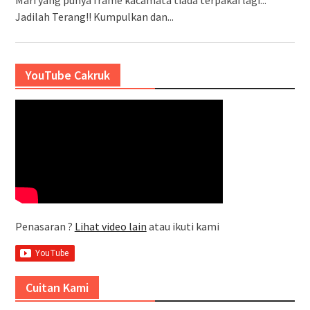
Jadilah Terang!! Kumpulkan dan...
YouTube Cakruk
Penasaran ?
Lihat video lain
atau ikuti kami
Cuitan Kami