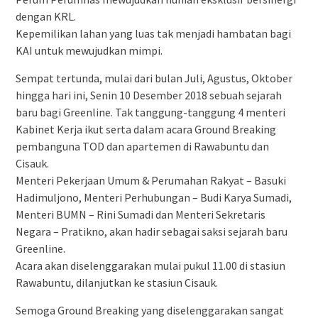
dengan KRL.
Kepemilikan lahan yang luas tak menjadi hambatan bagi
KAI untuk mewujudkan mimpi.
Sempat tertunda, mulai dari bulan Juli, Agustus, Oktober
hingga hari ini, Senin 10 Desember 2018 sebuah sejarah
baru bagi Greenline. Tak tanggung-tanggung 4 menteri
Kabinet Kerja ikut serta dalam acara Ground Breaking
pembanguna TOD dan apartemen di Rawabuntu dan
Cisauk.
Menteri Pekerjaan Umum & Perumahan Rakyat – Basuki
Hadimuljono, Menteri Perhubungan – Budi Karya Sumadi,
Menteri BUMN – Rini Sumadi dan Menteri Sekretaris
Negara – Pratikno, akan hadir sebagai saksi sejarah baru
Greenline.
Acara akan diselenggarakan mulai pukul 11.00 di stasiun
Rawabuntu, dilanjutkan ke stasiun Cisauk.
Semoga Ground Breaking yang diselenggarakan sangat