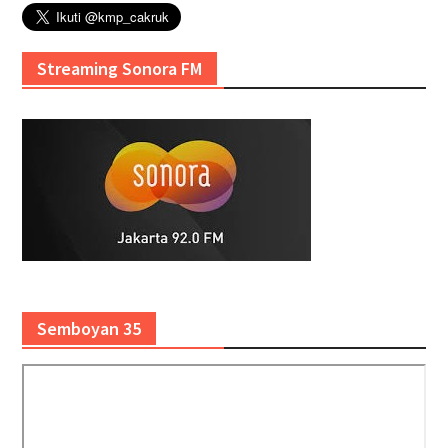
Streaming Sonora FM
Semboyan 35