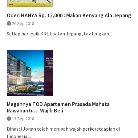
Oden HANYA Rp. 12,000 : Makan Kenyang Ala Jepang
26 Sep 2018
Setiap hari naik KRL buatan Jepang, tak lengkap...
Megahnya TOD Apartemen Prasada Mahata
Rawabuntu… Wajib Beli !
13 Sep 2018
Dinasti Jonan telah merubah wajah perkeretaapian di
Indonesia....