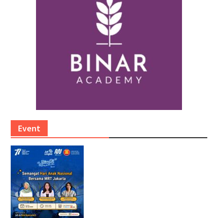
Event