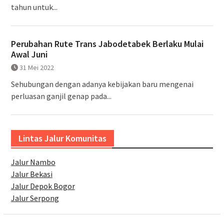
tahun untuk...
Perubahan Rute Trans Jabodetabek Berlaku Mulai
Awal Juni
31 Mei 2022
Sehubungan dengan adanya kebijakan baru mengenai
perluasan ganjil genap pada...
Lintas Jalur Komunitas
Jalur Nambo
Jalur Bekasi
Jalur Depok Bogor
Jalur Serpong