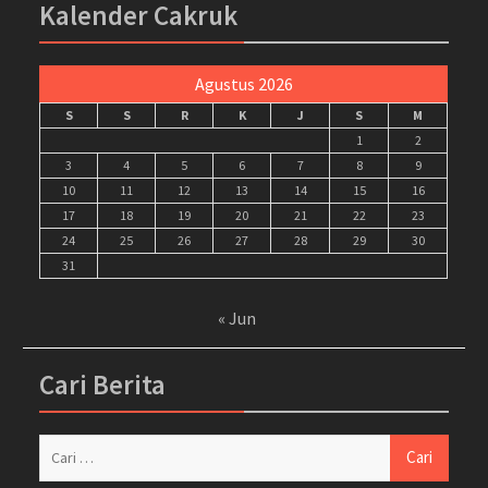
Kalender Cakruk
Agustus 2026
S
S
R
K
J
S
M
1
2
3
4
5
6
7
8
9
10
11
12
13
14
15
16
17
18
19
20
21
22
23
24
25
26
27
28
29
30
31
« Jun
Cari Berita
Cari
untuk: