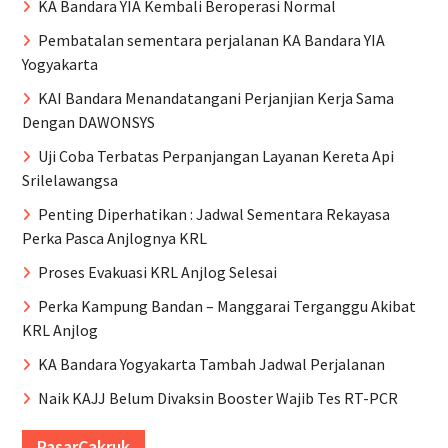
KA Bandara YIA Kembali Beroperasi Normal
Pembatalan sementara perjalanan KA Bandara YIA
Yogyakarta
KAI Bandara Menandatangani Perjanjian Kerja Sama
Dengan DAWONSYS
Uji Coba Terbatas Perpanjangan Layanan Kereta Api
Srilelawangsa
Penting Diperhatikan : Jadwal Sementara Rekayasa
Perka Pasca Anjlognya KRL
Proses Evakuasi KRL Anjlog Selesai
Perka Kampung Bandan – Manggarai Terganggu Akibat
KRL Anjlog
KA Bandara Yogyakarta Tambah Jadwal Perjalanan
Naik KAJJ Belum Divaksin Booster Wajib Tes RT-PCR
PasarCakruk