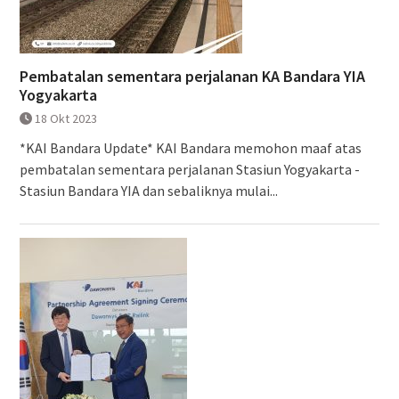
Pembatalan sementara perjalanan KA Bandara YIA
Yogyakarta
18 Okt 2023
*KAI Bandara Update* KAI Bandara memohon maaf atas
pembatalan sementara perjalanan Stasiun Yogyakarta -
Stasiun Bandara YIA dan sebaliknya mulai...