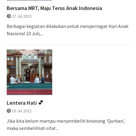
Bersama MRT, Maju Terus Anak Indonesia
27 Jul 2022
Berbagai kegiatan dilakukan untuk menperingat Hari Anak
Nasional 23 Juli,...
Lentera Hati 💕
10 Jul 2022
Jika kita belum mampu menyembelih binatang 'Qurban',
maka sembelihlah sifat...