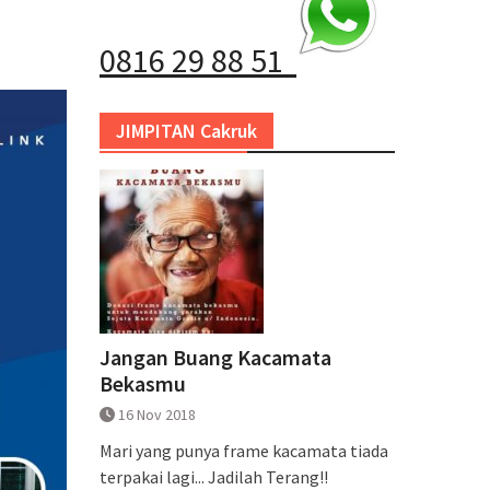
0816 29 88 51
JIMPITAN Cakruk
Jangan Buang Kacamata
Bekasmu
16 Nov 2018
Mari yang punya frame kacamata tiada
terpakai lagi... Jadilah Terang!!