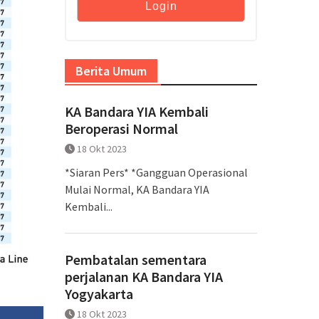
Berita Umum
KA Bandara YIA Kembali
Beroperasi Normal
18 Okt 2023
*Siaran Pers* *Gangguan Operasional
Mulai Normal, KA Bandara YIA
Kembali...
Pembatalan sementara
perjalanan KA Bandara YIA
Yogyakarta
18 Okt 2023