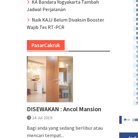
KA Bandara Yogyakarta Tambah
Jadwal Perjalanan
Naik KAJJ Belum Divaksin Booster
Wajib Tes RT-PCR
PasarCakruk
DISEWAKAN : Ancol Mansion
24 Jul 2019
Bagi anda yang sedang berlibur atau
mencari tempat...