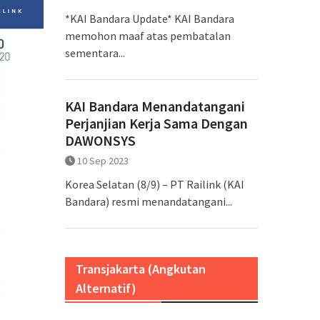
*KAI Bandara Update* KAI Bandara
memohon maaf atas pembatalan
sementara...
KAI Bandara Menandatangani
Perjanjian Kerja Sama Dengan
DAWONSYS
10 Sep 2023
Korea Selatan (8/9) – PT Railink (KAI
Bandara) resmi menandatangani...
Transjakarta (Angkutan
Alternatif)