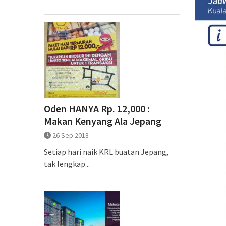
Oden HANYA Rp. 12,000 :
Makan Kenyang Ala Jepang
26 Sep 2018
Setiap hari naik KRL buatan Jepang,
tak lengkap...