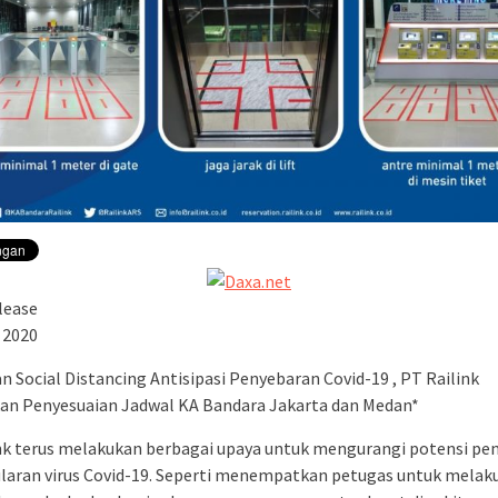
lease
 2020
n Social Distancing Antisipasi Penyebaran Covid-19 , PT Railink
an Penyesuaian Jadwal KA Bandara Jakarta dan Medan*
nk terus melakukan berbagai upaya untuk mengurangi potensi pe
laran virus Covid-19. Seperti menempatkan petugas untuk melak