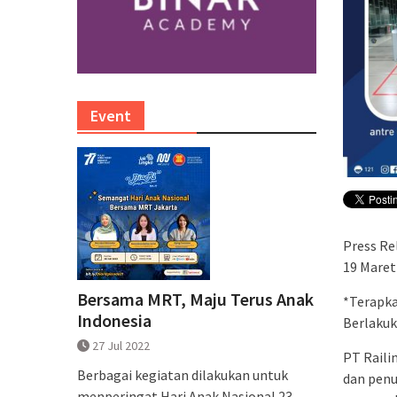
Event
Press Re
19 Maret
Bersama MRT, Maju Terus Anak
*Terapka
Indonesia
Berlakuk
27 Jul 2022
PT Raili
Berbagai kegiatan dilakukan untuk
dan penu
menperingat Hari Anak Nasional 23