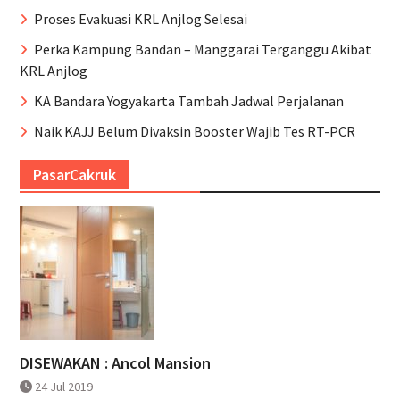
Proses Evakuasi KRL Anjlog Selesai
Perka Kampung Bandan – Manggarai Terganggu Akibat
KRL Anjlog
KA Bandara Yogyakarta Tambah Jadwal Perjalanan
Naik KAJJ Belum Divaksin Booster Wajib Tes RT-PCR
PasarCakruk
DISEWAKAN : Ancol Mansion
24 Jul 2019