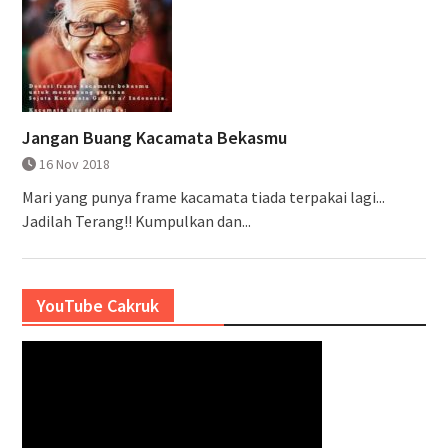
Jangan Buang Kacamata Bekasmu
16 Nov 2018
Mari yang punya frame kacamata tiada terpakai lagi...
Jadilah Terang!! Kumpulkan dan...
YouTube Cakruk