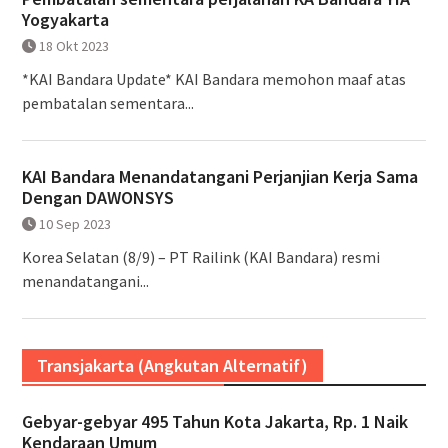
Yogyakarta
18 Okt 2023
*KAI Bandara Update* KAI Bandara memohon maaf atas
pembatalan sementara...
KAI Bandara Menandatangani Perjanjian Kerja Sama
Dengan DAWONSYS
10 Sep 2023
Korea Selatan (8/9) – PT Railink (KAI Bandara) resmi
menandatangani...
Transjakarta (Angkutan Alternatif)
Gebyar-gebyar 495 Tahun Kota Jakarta, Rp. 1 Naik
Kendaraan Umum