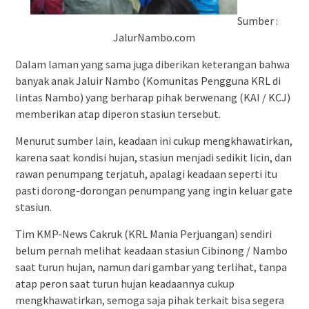
Sumber :
JalurNambo.com
Dalam laman yang sama juga diberikan keterangan bahwa
banyak anak Jaluir Nambo (Komunitas Pengguna KRL di
lintas Nambo) yang berharap pihak berwenang (KAI / KCJ)
memberikan atap diperon stasiun tersebut.
Menurut sumber lain, keadaan ini cukup mengkhawatirkan,
karena saat kondisi hujan, stasiun menjadi sedikit licin, dan
rawan penumpang terjatuh, apalagi keadaan seperti itu
pasti dorong-dorongan penumpang yang ingin keluar gate
stasiun.
Tim KMP-News Cakruk (KRL Mania Perjuangan) sendiri
belum pernah melihat keadaan stasiun Cibinong / Nambo
saat turun hujan, namun dari gambar yang terlihat, tanpa
atap peron saat turun hujan keadaannya cukup
mengkhawatirkan, semoga saja pihak terkait bisa segera