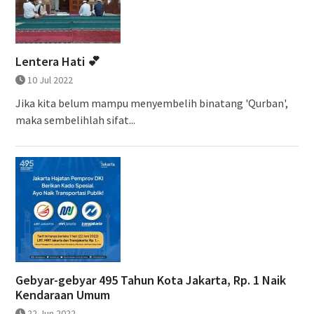
Lentera Hati 💕
10 Jul 2022
Jika kita belum mampu menyembelih binatang 'Qurban',
maka sembelihlah sifat...
Gebyar-gebyar 495 Tahun Kota Jakarta, Rp. 1 Naik
Kendaraan Umum
22 Jun 2022