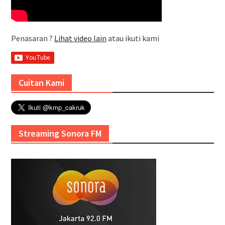
Penasaran ?
Lihat video lain
atau ikuti kami
Cuitan Kami
Streaming Sonora FM