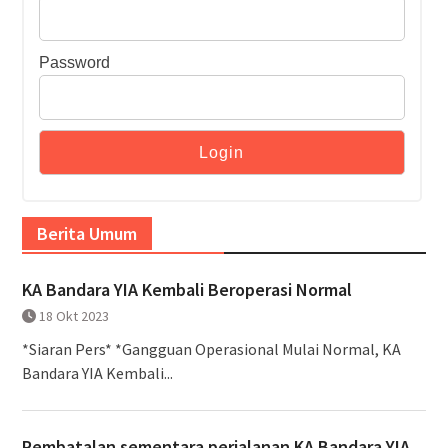
Password
Berita Umum
KA Bandara YIA Kembali Beroperasi Normal
18 Okt 2023
*Siaran Pers* *Gangguan Operasional Mulai Normal, KA
Bandara YIA Kembali...
Pembatalan sementara perjalanan KA Bandara YIA