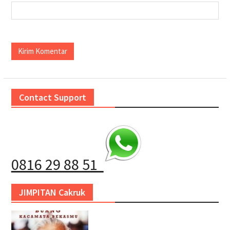
Contact Support
0816 29 88 51
JIMPITAN Cakruk