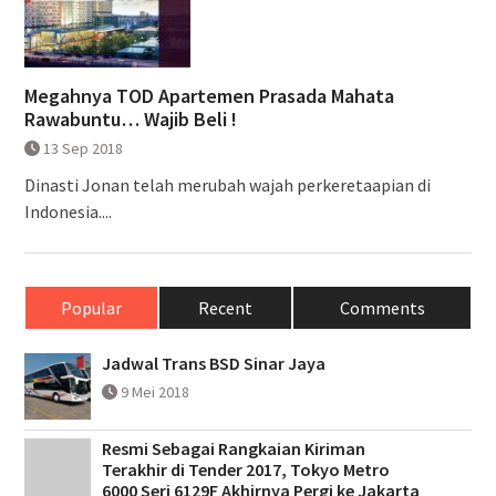
Megahnya TOD Apartemen Prasada Mahata
Rawabuntu… Wajib Beli !
13 Sep 2018
Dinasti Jonan telah merubah wajah perkeretaapian di
Indonesia....
Popular
Recent
Comments
Jadwal Trans BSD Sinar Jaya
9 Mei 2018
Resmi Sebagai Rangkaian Kiriman
Terakhir di Tender 2017, Tokyo Metro
6000 Seri 6129F Akhirnya Pergi ke Jakarta