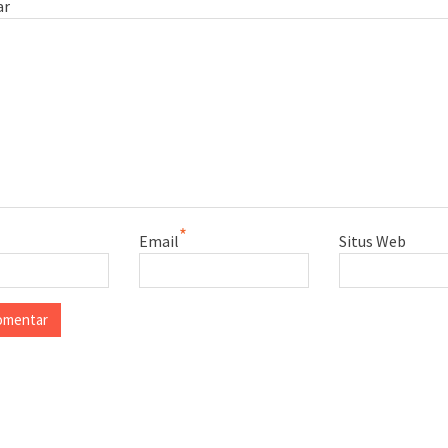
*
ar
*
Email
Situs Web