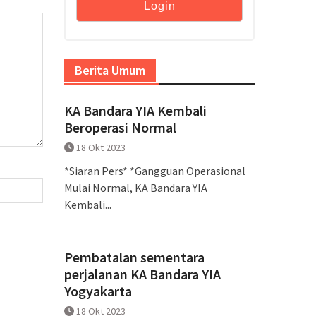
Berita Umum
KA Bandara YIA Kembali
Beroperasi Normal
18 Okt 2023
*Siaran Pers* *Gangguan Operasional
Mulai Normal, KA Bandara YIA
Kembali...
Pembatalan sementara
perjalanan KA Bandara YIA
Yogyakarta
18 Okt 2023