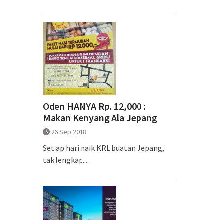
Oden HANYA Rp. 12,000 :
Makan Kenyang Ala Jepang
26 Sep 2018
Setiap hari naik KRL buatan Jepang,
tak lengkap...