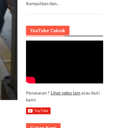
Kumpulkan dan...
YouTube Cakruk
Penasaran ?
Lihat video lain
atau ikuti
kami
Cuitan Kami