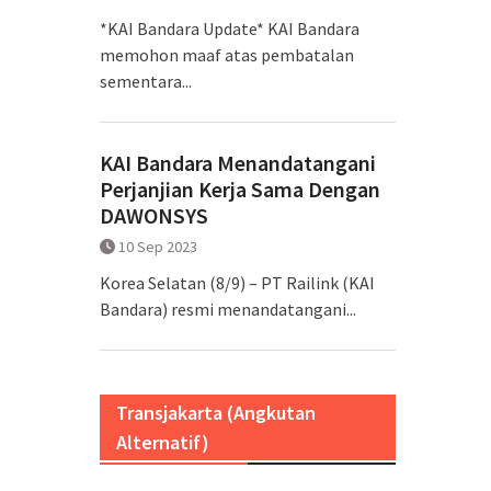
*KAI Bandara Update* KAI Bandara
memohon maaf atas pembatalan
sementara...
KAI Bandara Menandatangani
Perjanjian Kerja Sama Dengan
DAWONSYS
10 Sep 2023
Korea Selatan (8/9) – PT Railink (KAI
Bandara) resmi menandatangani...
Transjakarta (Angkutan
Alternatif)