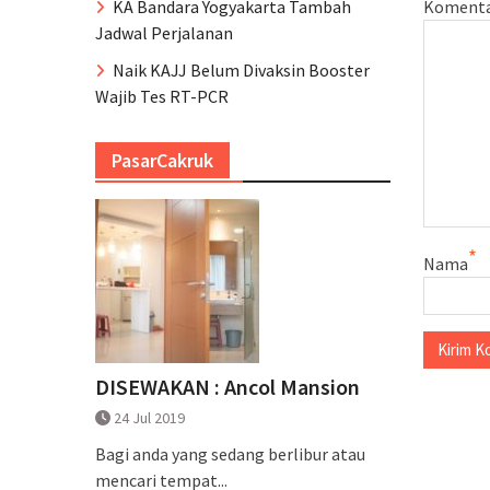
KA Bandara Yogyakarta Tambah
Koment
Jadwal Perjalanan
Naik KAJJ Belum Divaksin Booster
Wajib Tes RT-PCR
PasarCakruk
*
Nama
DISEWAKAN : Ancol Mansion
24 Jul 2019
Bagi anda yang sedang berlibur atau
mencari tempat...