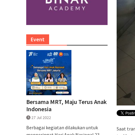
Event
Bersama MRT, Maju Terus Anak
Indonesia
27 Jul 2022
Berbagai kegiatan dilakukan untuk
Saat tran
menperingat Hari Anak Nasional 23