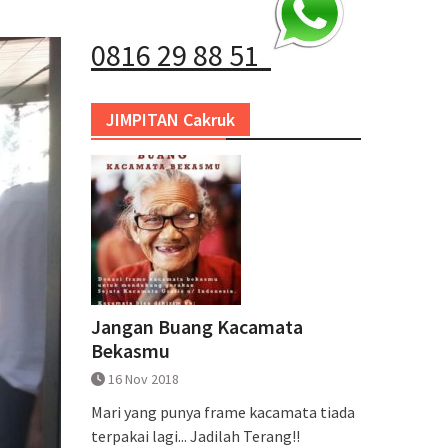
0816 29 88 51
JIMPITAN Cakruk
Jangan Buang Kacamata
Bekasmu
16 Nov 2018
Mari yang punya frame kacamata tiada
terpakai lagi... Jadilah Terang!!