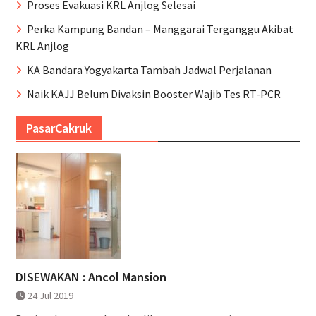
Proses Evakuasi KRL Anjlog Selesai
Perka Kampung Bandan – Manggarai Terganggu Akibat
KRL Anjlog
KA Bandara Yogyakarta Tambah Jadwal Perjalanan
Naik KAJJ Belum Divaksin Booster Wajib Tes RT-PCR
PasarCakruk
DISEWAKAN : Ancol Mansion
24 Jul 2019