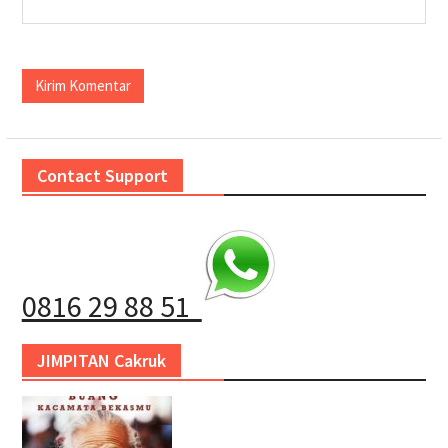
Contact Support
0816 29 88 51
JIMPITAN Cakruk