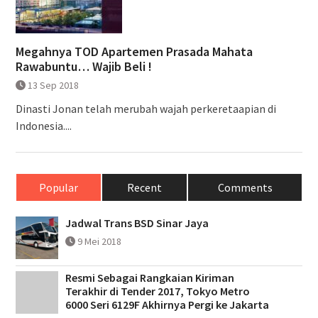
Megahnya TOD Apartemen Prasada Mahata
Rawabuntu… Wajib Beli !
13 Sep 2018
Dinasti Jonan telah merubah wajah perkeretaapian di
Indonesia....
Popular
Recent
Comments
Jadwal Trans BSD Sinar Jaya
9 Mei 2018
Resmi Sebagai Rangkaian Kiriman
Terakhir di Tender 2017, Tokyo Metro
6000 Seri 6129F Akhirnya Pergi ke Jakarta