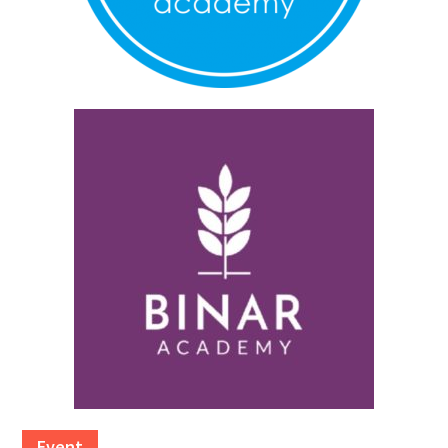
Event