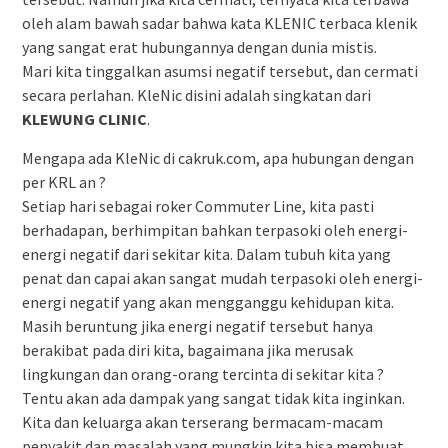
oleh alam bawah sadar bahwa kata KLENIC terbaca klenik
yang sangat erat hubungannya dengan dunia mistis.
Mari kita tinggalkan asumsi negatif tersebut, dan cermati
secara perlahan. KleNic disini adalah singkatan dari
KLEWUNG CLINIC
.
Mengapa ada KleNic di cakruk.com, apa hubungan dengan
per KRL an ?
Setiap hari sebagai roker Commuter Line, kita pasti
berhadapan, berhimpitan bahkan terpasoki oleh energi-
energi negatif dari sekitar kita. Dalam tubuh kita yang
penat dan capai akan sangat mudah terpasoki oleh energi-
energi negatif yang akan mengganggu kehidupan kita.
Masih beruntung jika energi negatif tersebut hanya
berakibat pada diri kita, bagaimana jika merusak
lingkungan dan orang-orang tercinta di sekitar kita ?
Tentu akan ada dampak yang sangat tidak kita inginkan.
Kita dan keluarga akan terserang bermacam-macam
penyakit dan masalah yang mungkin kita bisa membuat