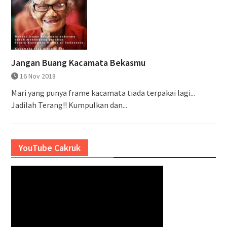
Jangan Buang Kacamata Bekasmu
16 Nov 2018
Mari yang punya frame kacamata tiada terpakai lagi...
Jadilah Terang!! Kumpulkan dan...
YouTube Cakruk