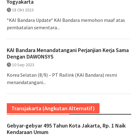
Yogyakarta
18 Okt 2023
*KAI Bandara Update* KAI Bandara memohon maaf atas
pembatalan sementara...
KAI Bandara Menandatangani Perjanjian Kerja Sama
Dengan DAWONSYS
10 Sep 2023
Korea Selatan (8/9) – PT Railink (KAI Bandara) resmi
menandatangani...
Transjakarta (Angkutan Alternatif)
Gebyar-gebyar 495 Tahun Kota Jakarta, Rp. 1 Naik
Kendaraan Umum