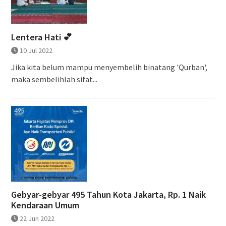
Lentera Hati 💕
10 Jul 2022
Jika kita belum mampu menyembelih binatang 'Qurban',
maka sembelihlah sifat...
Gebyar-gebyar 495 Tahun Kota Jakarta, Rp. 1 Naik
Kendaraan Umum
22 Jun 2022