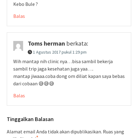
Kebo Bule ?
Balas
Toms herman
berkata:
1 Agustus 2017 pukul 1:29 pm
Wih mantap nih clinic nya…bisa sambil bekerja
sambil trip jaga kesehatan juga yaa….
mantap jiwaaa.coba dong om diliat kapan saya bebas
dari cobaan 😅😅😅
Balas
Tinggalkan Balasan
Alamat email Anda tidak akan dipublikasikan.
Ruas yang
*