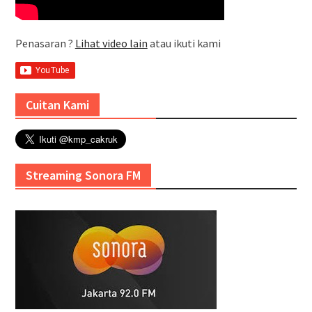
Penasaran ?
Lihat video lain
atau ikuti kami
Cuitan Kami
Streaming Sonora FM