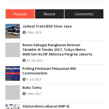
Popular
Recent
Comments
Jadwal Trans BSD Sinar Jaya
9 Mei 2018
Resmi Sebagai Rangkaian Kiriman
Terakhir di Tender 2017, Tokyo Metro
6000 Seri 6129F Akhirnya Pergi ke Jakarta
23 Juli 2017
Polling Penilaian Pelayanan KRL
Commuterline
4 Juli 2017
Buku Tamu
9 Mei 2017
Silaturahmi Lebaran KMP di