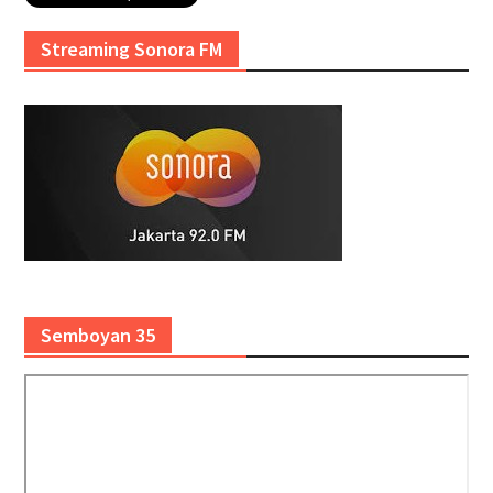
Streaming Sonora FM
Semboyan 35