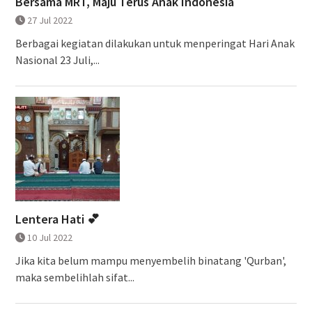
Bersama MRT, Maju Terus Anak Indonesia
27 Jul 2022
Berbagai kegiatan dilakukan untuk menperingat Hari Anak
Nasional 23 Juli,...
Lentera Hati 💕
10 Jul 2022
Jika kita belum mampu menyembelih binatang 'Qurban',
maka sembelihlah sifat...