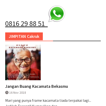
0816 29 88 51
JIMPITAN Cakruk
Jangan Buang Kacamata Bekasmu
16 Nov 2018
Mari yang punya frame kacamata tiada terpakai lagi...
Jadilah Terang!! Kumpulkan dan...