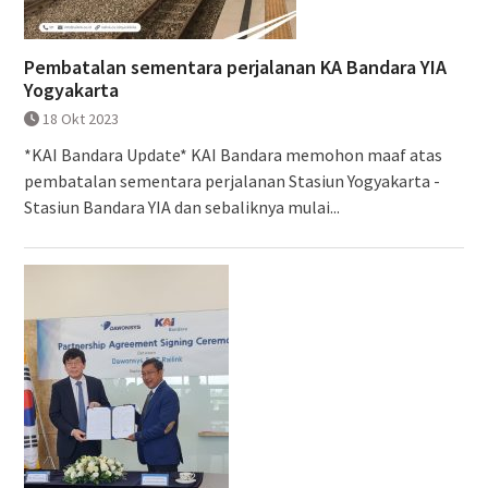
Pembatalan sementara perjalanan KA Bandara YIA
Yogyakarta
18 Okt 2023
*KAI Bandara Update* KAI Bandara memohon maaf atas
pembatalan sementara perjalanan Stasiun Yogyakarta -
Stasiun Bandara YIA dan sebaliknya mulai...