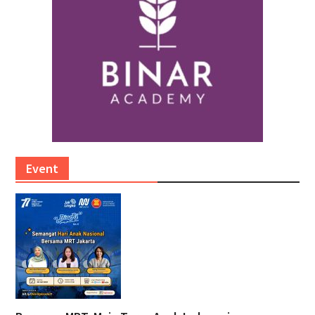
Event