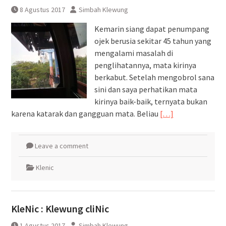
8 Agustus 2017
Simbah Klewung
Kemarin siang dapat penumpang
ojek berusia sekitar 45 tahun yang
mengalami masalah di
penglihatannya, mata kirinya
berkabut. Setelah mengobrol sana
sini dan saya perhatikan mata
kirinya baik-baik, ternyata bukan
karena katarak dan gangguan mata. Beliau
[…]
Leave a comment
Klenic
KleNic : Klewung cliNic
1 Agustus 2017
Simbah Klewung