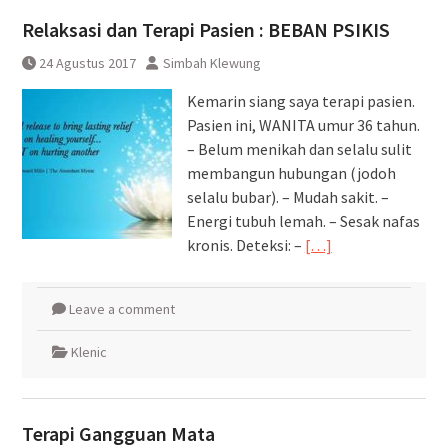
Relaksasi dan Terapi Pasien : BEBAN PSIKIS
24 Agustus 2017
Simbah Klewung
Kemarin siang saya terapi pasien.
Pasien ini, WANITA umur 36 tahun.
– Belum menikah dan selalu sulit
membangun hubungan (jodoh
selalu bubar). – Mudah sakit. –
Energi tubuh lemah. – Sesak nafas
kronis. Deteksi: –
[…]
Leave a comment
Klenic
Terapi Gangguan Mata