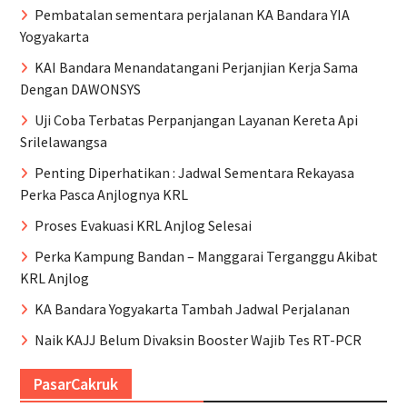
Pembatalan sementara perjalanan KA Bandara YIA
Yogyakarta
KAI Bandara Menandatangani Perjanjian Kerja Sama
Dengan DAWONSYS
Uji Coba Terbatas Perpanjangan Layanan Kereta Api
Srilelawangsa
Penting Diperhatikan : Jadwal Sementara Rekayasa
Perka Pasca Anjlognya KRL
Proses Evakuasi KRL Anjlog Selesai
Perka Kampung Bandan – Manggarai Terganggu Akibat
KRL Anjlog
KA Bandara Yogyakarta Tambah Jadwal Perjalanan
Naik KAJJ Belum Divaksin Booster Wajib Tes RT-PCR
PasarCakruk