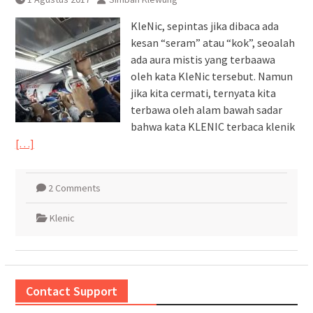
KleNic, sepintas jika dibaca ada
kesan “seram” atau “kok”, seoalah
ada aura mistis yang terbaawa
oleh kata KleNic tersebut. Namun
jika kita cermati, ternyata kita
terbawa oleh alam bawah sadar
bahwa kata KLENIC terbaca klenik
[…]
2 Comments
Klenic
Contact Support