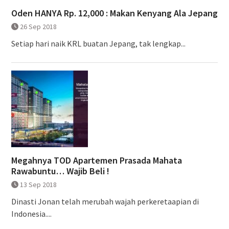
Oden HANYA Rp. 12,000 : Makan Kenyang Ala Jepang
26 Sep 2018
Setiap hari naik KRL buatan Jepang, tak lengkap...
Megahnya TOD Apartemen Prasada Mahata
Rawabuntu… Wajib Beli !
13 Sep 2018
Dinasti Jonan telah merubah wajah perkeretaapian di
Indonesia....