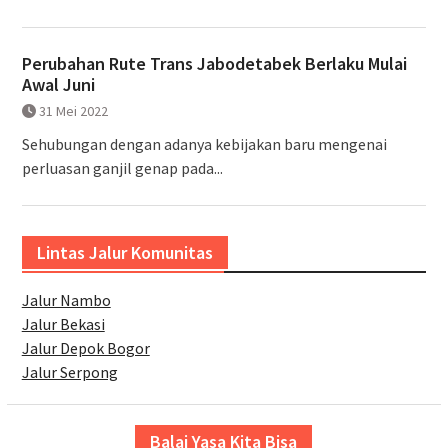
Perubahan Rute Trans Jabodetabek Berlaku Mulai
Awal Juni
31 Mei 2022
Sehubungan dengan adanya kebijakan baru mengenai
perluasan ganjil genap pada...
Lintas Jalur Komunitas
Jalur Nambo
Jalur Bekasi
Jalur Depok Bogor
Jalur Serpong
Balai Yasa Kita Bisa