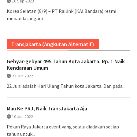
10 Sep 2023
Korea Selatan (8/9) – PT Railink (KAI Bandara) resmi
menandatangani...
Transjakarta (Angkutan Alternatif)
Gebyar-gebyar 495 Tahun Kota Jakarta, Rp. 1 Naik
Kendaraan Umum
22 Jun 2022
22 Juni adalah Hari Ulang Tahun kota Jakarta. Dan pada...
Mau Ke PRJ, Naik TransJakarta Aja
10 Jun 2022
Pekan Raya Jakarta event yang selalu diadakan setiap
tahun untuk...