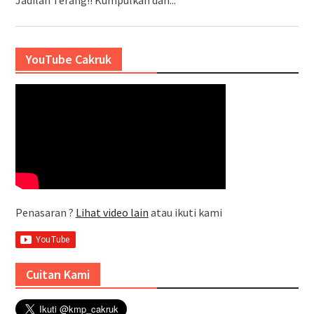
YouTube Cakruk
Penasaran ?
Lihat video lain
atau ikuti kami
Cuitan Kami