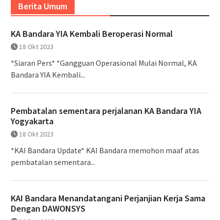
Berita Umum
KA Bandara YIA Kembali Beroperasi Normal
18 Okt 2023
*Siaran Pers* *Gangguan Operasional Mulai Normal, KA
Bandara YIA Kembali...
Pembatalan sementara perjalanan KA Bandara YIA
Yogyakarta
18 Okt 2023
*KAI Bandara Update* KAI Bandara memohon maaf atas
pembatalan sementara...
KAI Bandara Menandatangani Perjanjian Kerja Sama
Dengan DAWONSYS