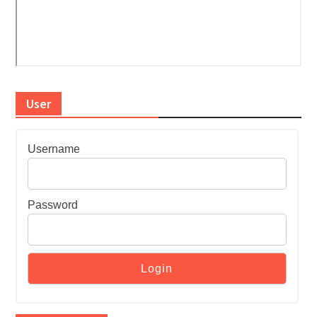
User
Username
Password