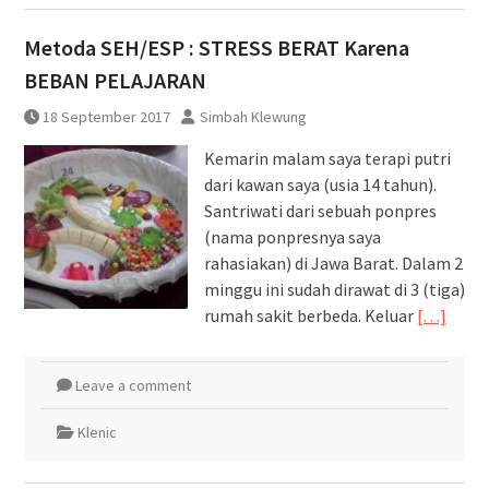
Metoda SEH/ESP : STRESS BERAT Karena
BEBAN PELAJARAN
18 September 2017
Simbah Klewung
Kemarin malam saya terapi putri
dari kawan saya (usia 14 tahun).
Santriwati dari sebuah ponpres
(nama ponpresnya saya
rahasiakan) di Jawa Barat. Dalam 2
minggu ini sudah dirawat di 3 (tiga)
rumah sakit berbeda. Keluar
[…]
Leave a comment
Klenic