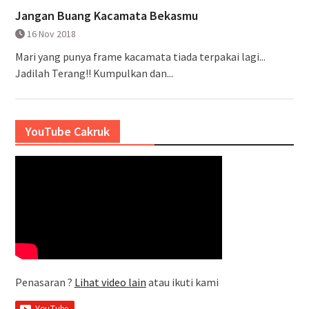
Jangan Buang Kacamata Bekasmu
16 Nov 2018
Mari yang punya frame kacamata tiada terpakai lagi...
Jadilah Terang!! Kumpulkan dan...
YouTube Cakruk
Penasaran ?
Lihat video lain
atau ikuti kami