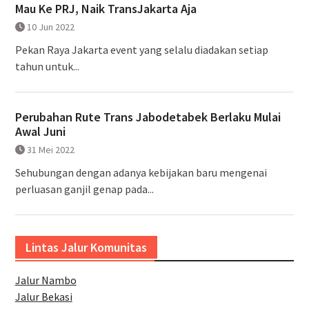
Mau Ke PRJ, Naik TransJakarta Aja
10 Jun 2022
Pekan Raya Jakarta event yang selalu diadakan setiap
tahun untuk...
Perubahan Rute Trans Jabodetabek Berlaku Mulai
Awal Juni
31 Mei 2022
Sehubungan dengan adanya kebijakan baru mengenai
perluasan ganjil genap pada...
Lintas Jalur Komunitas
Jalur Nambo
Jalur Bekasi