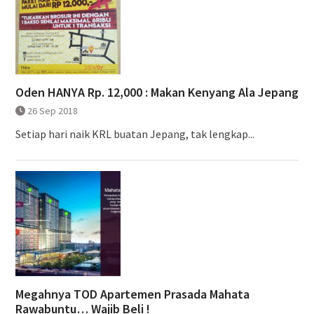
Oden HANYA Rp. 12,000 : Makan Kenyang Ala Jepang
26 Sep 2018
Setiap hari naik KRL buatan Jepang, tak lengkap...
Megahnya TOD Apartemen Prasada Mahata
Rawabuntu… Wajib Beli !