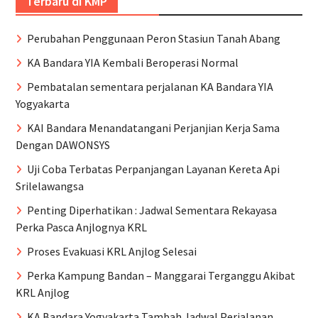
Terbaru di KMP
Perubahan Penggunaan Peron Stasiun Tanah Abang
KA Bandara YIA Kembali Beroperasi Normal
Pembatalan sementara perjalanan KA Bandara YIA
Yogyakarta
KAI Bandara Menandatangani Perjanjian Kerja Sama
Dengan DAWONSYS
Uji Coba Terbatas Perpanjangan Layanan Kereta Api
Srilelawangsa
Penting Diperhatikan : Jadwal Sementara Rekayasa
Perka Pasca Anjlognya KRL
Proses Evakuasi KRL Anjlog Selesai
Perka Kampung Bandan – Manggarai Terganggu Akibat
KRL Anjlog
KA Bandara Yogyakarta Tambah Jadwal Perjalanan