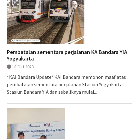
Pembatalan sementara perjalanan KA Bandara YIA
Yogyakarta
18 Okt 2023
*KAI Bandara Update* KAI Bandara memohon maaf atas
pembatalan sementara perjalanan Stasiun Yogyakarta -
Stasiun Bandara YIA dan sebaliknya mulai...