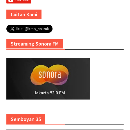
Cuitan Kami
Streaming Sonora FM
Semboyan 35