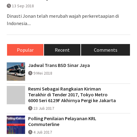
13 Sep 2018
Dinasti Jonan telah merubah wajah perkeretaapian di
Indonesia....
Popular
Recent
Comments
Jadwal Trans BSD Sinar Jaya
9 Mei 2018
Resmi Sebagai Rangkaian Kiriman
Terakhir di Tender 2017, Tokyo Metro
6000 Seri 6129F Akhirnya Pergi ke Jakarta
23 Juli 2017
Polling Penilaian Pelayanan KRL
Commuterline
4 Juli 2017