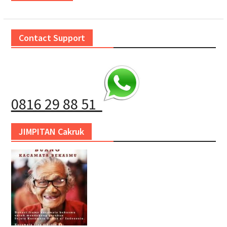
Contact Support
0816 29 88 51
JIMPITAN Cakruk