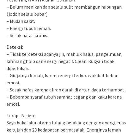
– Belum menikah dan selalu sulit membangun hubungan
(jodoh selalu bubar).
– Mudah sakit.
– Energi tubuh lemah.
– Sesak nafas kronis.
Deteksi:
– Tidak terdeteksi adanya jin, mahluk halus, pangelmuan,
kiriman ghoib dan energi negatif. Clean. Rukyah tidak
diperlukan.
– Ginjalnya lemah, karena energi terkuras akibat beban
emosi.
– Sesak nafas karena aliran darah di arteri dada terhambat.
– Beberapa syaraf tubuh samhat tegang dan kaku karena
emosi.
Terapi Pasien:
Saya buka jalur utama tulang belakang dengan energi, ruas
ke tujuh dan 23 kedapatan bermasalah. Energinya lemah