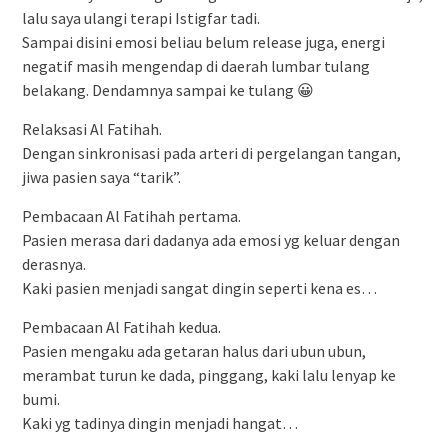
lalu saya ulangi terapi Istigfar tadi.
Sampai disini emosi beliau belum release juga, energi
negatif masih mengendap di daerah lumbar tulang
belakang. Dendamnya sampai ke tulang 😀
Relaksasi Al Fatihah.
Dengan sinkronisasi pada arteri di pergelangan tangan,
jiwa pasien saya “tarik”.
Pembacaan Al Fatihah pertama.
Pasien merasa dari dadanya ada emosi yg keluar dengan
derasnya.
Kaki pasien menjadi sangat dingin seperti kena es…
Pembacaan Al Fatihah kedua.
Pasien mengaku ada getaran halus dari ubun ubun,
merambat turun ke dada, pinggang, kaki lalu lenyap ke
bumi.
Kaki yg tadinya dingin menjadi hangat…