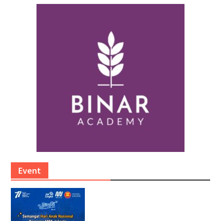
Event