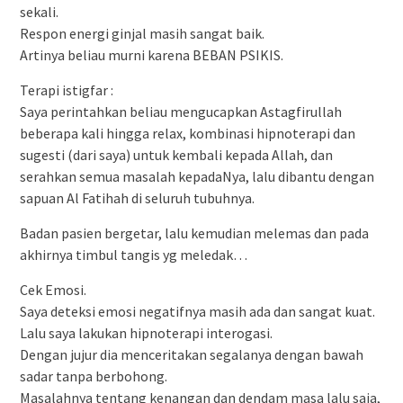
sekali.
Respon energi ginjal masih sangat baik.
Artinya beliau murni karena BEBAN PSIKIS.
Terapi istigfar :
Saya perintahkan beliau mengucapkan Astagfirullah
beberapa kali hingga relax, kombinasi hipnoterapi dan
sugesti (dari saya) untuk kembali kepada Allah, dan
serahkan semua masalah kepadaNya, lalu dibantu dengan
sapuan Al Fatihah di seluruh tubuhnya.
Badan pasien bergetar, lalu kemudian melemas dan pada
akhirnya timbul tangis yg meledak…
Cek Emosi.
Saya deteksi emosi negatifnya masih ada dan sangat kuat.
Lalu saya lakukan hipnoterapi interogasi.
Dengan jujur dia menceritakan segalanya dengan bawah
sadar tanpa berbohong.
Masalahnya tentang kenangan dan dendam masa lalu saja,