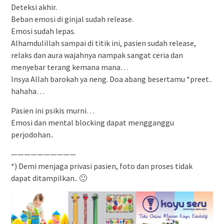
Deteksi akhir.
Beban emosi di ginjal sudah release.
Emosi sudah lepas.
Alhamdulillah sampai di titik ini, pasien sudah release,
relaks dan aura wajahnya nampak sangat ceria dan
menyebar terang kemana mana…
Insya Allah barokah ya neng. Doa abang besertamu *preet..
hahaha…
Pasien ini psikis murni…
Emosi dan mental blocking dapat mengganggu
perjodohan..
——————————
*) Demi menjaga privasi pasien, foto dan proses tidak
dapat ditampilkan.. 🙂