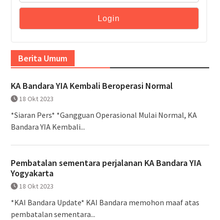
Berita Umum
KA Bandara YIA Kembali Beroperasi Normal
18 Okt 2023
*Siaran Pers* *Gangguan Operasional Mulai Normal, KA
Bandara YIA Kembali...
Pembatalan sementara perjalanan KA Bandara YIA
Yogyakarta
18 Okt 2023
*KAI Bandara Update* KAI Bandara memohon maaf atas
pembatalan sementara...