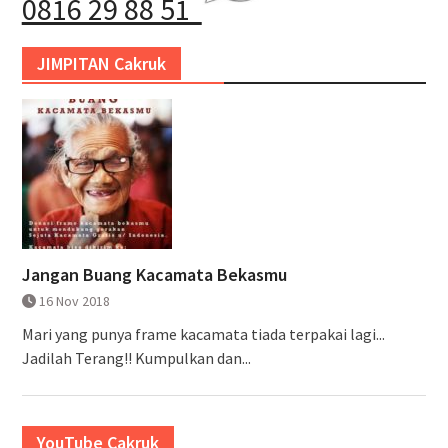
0816 29 88 51
JIMPITAN Cakruk
Jangan Buang Kacamata Bekasmu
16 Nov 2018
Mari yang punya frame kacamata tiada terpakai lagi...
Jadilah Terang!! Kumpulkan dan...
YouTube Cakruk