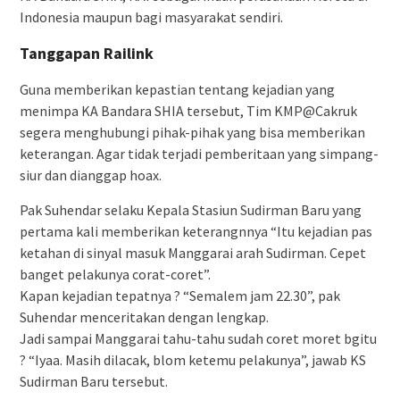
Indonesia maupun bagi masyarakat sendiri.
Tanggapan Railink
Guna memberikan kepastian tentang kejadian yang
menimpa KA Bandara SHIA tersebut, Tim KMP@Cakruk
segera menghubungi pihak-pihak yang bisa memberikan
keterangan. Agar tidak terjadi pemberitaan yang simpang-
siur dan dianggap hoax.
Pak Suhendar selaku Kepala Stasiun Sudirman Baru yang
pertama kali memberikan keterangnnya “Itu kejadian pas
ketahan di sinyal masuk Manggarai arah Sudirman. Cepet
banget pelakunya corat-coret”.
Kapan kejadian tepatnya ? “Semalem jam 22.30”, pak
Suhendar menceritakan dengan lengkap.
Jadi sampai Manggarai tahu-tahu sudah coret moret bgitu
? “Iyaa. Masih dilacak, blom ketemu pelakunya”, jawab KS
Sudirman Baru tersebut.