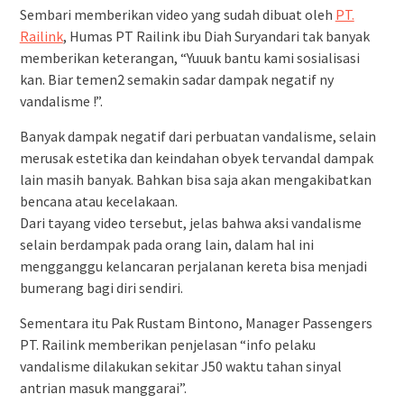
Sembari memberikan video yang sudah dibuat oleh
PT.
Railink
, Humas PT Railink ibu Diah Suryandari tak banyak
memberikan keterangan, “Yuuuk bantu kami sosialisasi
kan. Biar temen2 semakin sadar dampak negatif ny
vandalisme !”.
Banyak dampak negatif dari perbuatan vandalisme, selain
merusak estetika dan keindahan obyek tervandal dampak
lain masih banyak. Bahkan bisa saja akan mengakibatkan
bencana atau kecelakaan.
Dari tayang video tersebut, jelas bahwa aksi vandalisme
selain berdampak pada orang lain, dalam hal ini
mengganggu kelancaran perjalanan kereta bisa menjadi
bumerang bagi diri sendiri.
Sementara itu Pak Rustam Bintono, Manager Passengers
PT. Railink memberikan penjelasan “info pelaku
vandalisme dilakukan sekitar J50 waktu tahan sinyal
antrian masuk manggarai”.