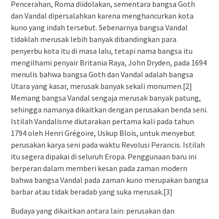
Pencerahan, Roma diidolakan, sementara bangsa Goth
dan Vandal dipersalahkan karena menghancurkan kota
kuno yang indah tersebut. Sebenarnya bangsa Vandal
tidaklah merusak lebih banyak dibandingkan para
penyerbu kota itu di masa lalu, tetapi nama bangsa itu
mengilhami penyair Britania Raya, John Dryden, pada 1694
menulis bahwa bangsa Goth dan Vandal adalah bangsa
Utara yang kasar, merusak banyak sekali monumen.[2]
Memang bangsa Vandal sengaja merusak banyak patung,
sehingga namanya dikaitkan dengan perusakan benda seni.
Istilah Vandalisme diutarakan pertama kali pada tahun
1794 oleh Henri Grégoire, Uskup Blois, untuk menyebut
perusakan karya seni pada waktu Revolusi Perancis. Istilah
itu segera dipakai di seluruh Eropa. Penggunaan baru ini
berperan dalam memberi kesan pada zaman modern
bahwa bangsa Vandal pada zaman kuno merupakan bangsa
barbar atau tidak beradab yang suka merusak.[3]
Budaya yang dikaitkan antara lain: perusakan dan