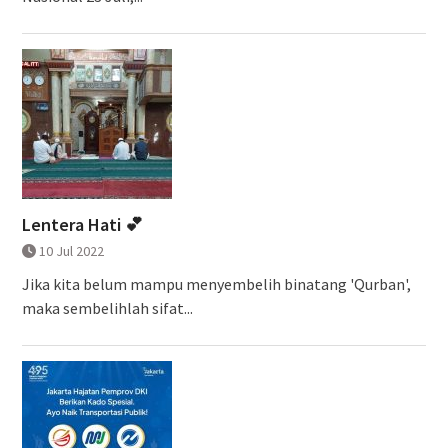
Lentera Hati 💕
10 Jul 2022
Jika kita belum mampu menyembelih binatang 'Qurban',
maka sembelihlah sifat...