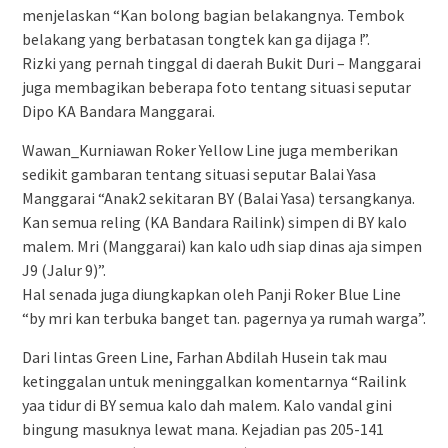
menjelaskan “Kan bolong bagian belakangnya. Tembok
belakang yang berbatasan tongtek kan ga dijaga !”.
Rizki yang pernah tinggal di daerah Bukit Duri – Manggarai
juga membagikan beberapa foto tentang situasi seputar
Dipo KA Bandara Manggarai.
Wawan_Kurniawan Roker Yellow Line juga memberikan
sedikit gambaran tentang situasi seputar Balai Yasa
Manggarai “Anak2 sekitaran BY (Balai Yasa) tersangkanya.
Kan semua reling (KA Bandara Railink) simpen di BY kalo
malem. Mri (Manggarai) kan kalo udh siap dinas aja simpen
J9 (Jalur 9)”.
Hal senada juga diungkapkan oleh Panji Roker Blue Line
“by mri kan terbuka banget tan. pagernya ya rumah warga”.
Dari lintas Green Line, Farhan Abdilah Husein tak mau
ketinggalan untuk meninggalkan komentarnya “Railink
yaa tidur di BY semua kalo dah malem. Kalo vandal gini
bingung masuknya lewat mana. Kejadian pas 205-141