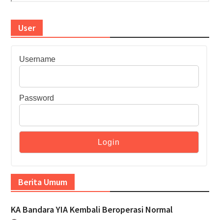
User
Username
Password
Berita Umum
KA Bandara YIA Kembali Beroperasi Normal