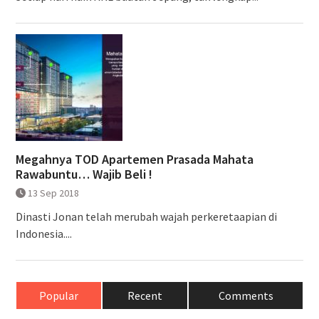
Megahnya TOD Apartemen Prasada Mahata
Rawabuntu… Wajib Beli !
13 Sep 2018
Dinasti Jonan telah merubah wajah perkeretaapian di
Indonesia....
Popular
Recent
Comments