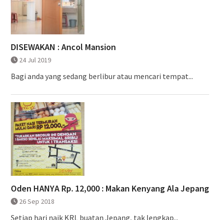
DISEWAKAN : Ancol Mansion
24 Jul 2019
Bagi anda yang sedang berlibur atau mencari tempat...
Oden HANYA Rp. 12,000 : Makan Kenyang Ala Jepang
26 Sep 2018
Setiap hari naik KRL buatan Jepang, tak lengkap...