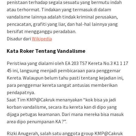
penistaan terhadap segala sesuatu yang bermutu indah
atau terhormat. Tindakan yang termasuk di dalam
vandalisme lainnya adalah tindak kriminal perusakan,
pencacatan, grafiti yang liar, dan hal-hal lainnya yang
bersifat mengganggu peradaban.
Disadur dari
Wikipedia
Kata Roker Tentang Vandalisme
Peristiwa yang dialami oleh EA 203 TS7 Kereta No.3 K1 1 17
45 ini, langsung menjadi pembicaraan para penggemar
Kereta. Walaupun belum tahu pasti tentang kejadian ini,
para penggemar kereta sangat antusias memberikan
pendapatnya.
Saat Tim KMP@Cakruk menanyakan “kok bisa ya jadi
korban vandalisme, secara itu kereta kan di dipo yang
dijaga petugas keamanan. Dari mana mereka bisa masuk
area dipo penumpanan KA ?”.
Rizki Anugerah, salah satu anggota group KMP@Cakruk