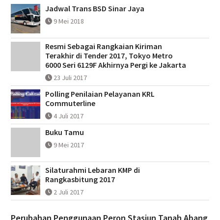
Jadwal Trans BSD Sinar Jaya
9 Mei 2018
Resmi Sebagai Rangkaian Kiriman
Terakhir di Tender 2017, Tokyo Metro
6000 Seri 6129F Akhirnya Pergi ke Jakarta
23 Juli 2017
Polling Penilaian Pelayanan KRL
Commuterline
4 Juli 2017
Buku Tamu
9 Mei 2017
Silaturahmi Lebaran KMP di
Rangkasbitung 2017
2 Juli 2017
Perubahan Penggunaan Peron Stasiun Tanah Abang