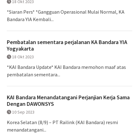
18 Okt 2023
*Siaran Pers* *Gangguan Operasional Mulai Normal, KA
Bandara YIA Kembali...
Pembatalan sementara perjalanan KA Bandara YIA
Yogyakarta
18 Okt 2023
*KAI Bandara Update* KAI Bandara memohon maaf atas
pembatalan sementara...
KAI Bandara Menandatangani Perjanjian Kerja Sama
Dengan DAWONSYS
10 Sep 2023
Korea Selatan (8/9) – PT Railink (KAI Bandara) resmi
menandatangani...