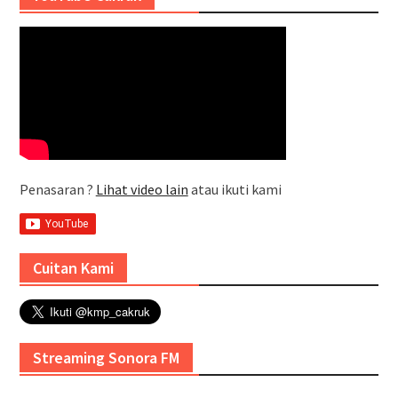
Penasaran ?
Lihat video lain
atau ikuti kami
Cuitan Kami
Streaming Sonora FM