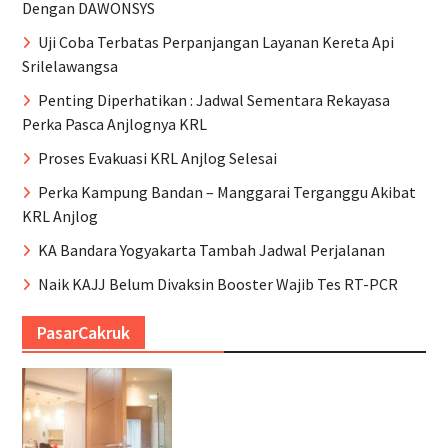
Dengan DAWONSYS
Uji Coba Terbatas Perpanjangan Layanan Kereta Api
Srilelawangsa
Penting Diperhatikan : Jadwal Sementara Rekayasa
Perka Pasca Anjlognya KRL
Proses Evakuasi KRL Anjlog Selesai
Perka Kampung Bandan – Manggarai Terganggu Akibat
KRL Anjlog
KA Bandara Yogyakarta Tambah Jadwal Perjalanan
Naik KAJJ Belum Divaksin Booster Wajib Tes RT-PCR
PasarCakruk