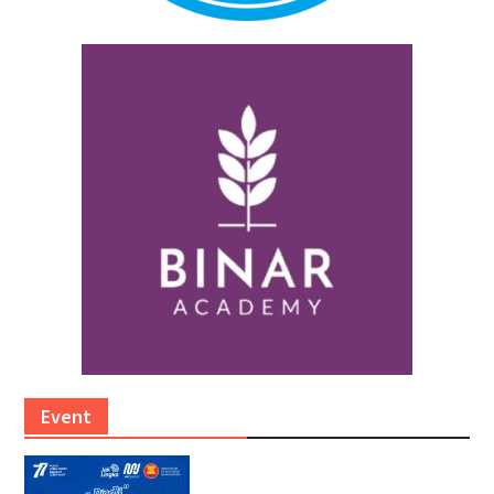
Event