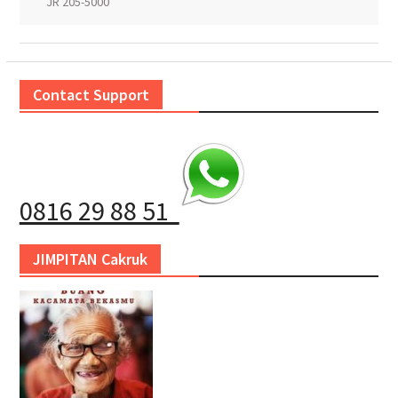
JR 205-5000
Contact Support
0816 29 88 51
JIMPITAN Cakruk