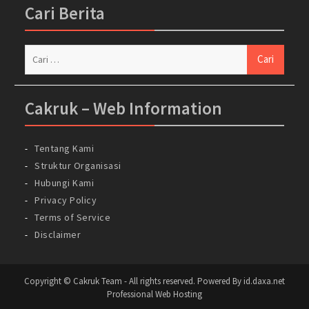
Cari Berita
Cari
untuk:
Cakruk – Web Information
Tentang Kami
Struktur Organisasi
Hubungi Kami
Privacy Policy
Terms of Service
Disclaimer
Copyright © Cakruk Team - All rights reserved. Powered By id.daxa.net
Professional Web Hosting