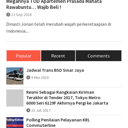
Megahnya TOD Apartemen Prasada Mahata
Rawabuntu… Wajib Beli !
13 Sep 2018
Dinasti Jonan telah merubah wajah perkeretaapian di
Indonesia....
Popular
Recent
Comments
Jadwal Trans BSD Sinar Jaya
9 Mei 2018
Resmi Sebagai Rangkaian Kiriman
Terakhir di Tender 2017, Tokyo Metro
6000 Seri 6129F Akhirnya Pergi ke Jakarta
23 Juli 2017
Polling Penilaian Pelayanan KRL
Commuterline