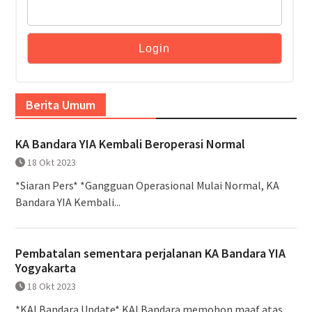
Berita Umum
KA Bandara YIA Kembali Beroperasi Normal
18 Okt 2023
*Siaran Pers* *Gangguan Operasional Mulai Normal, KA
Bandara YIA Kembali...
Pembatalan sementara perjalanan KA Bandara YIA
Yogyakarta
18 Okt 2023
*KAI Bandara Update* KAI Bandara memohon maaf atas