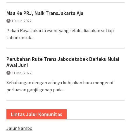
Mau Ke PRJ, Naik TransJakarta Aja
10 Jun 2022
Pekan Raya Jakarta event yang selalu diadakan setiap
tahun untuk...
Perubahan Rute Trans Jabodetabek Berlaku Mulai
Awal Juni
31 Mei 2022
Sehubungan dengan adanya kebijakan baru mengenai
perluasan ganjil genap pada...
Lintas Jalur Komunitas
Jalur Nambo