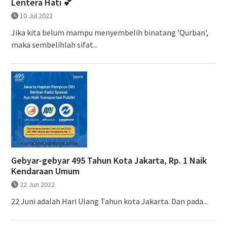
Lentera Hati 💕
10 Jul 2022
Jika kita belum mampu menyembelih binatang 'Qurban',
maka sembelihlah sifat...
Gebyar-gebyar 495 Tahun Kota Jakarta, Rp. 1 Naik
Kendaraan Umum
22 Jun 2022
22 Juni adalah Hari Ulang Tahun kota Jakarta. Dan pada...