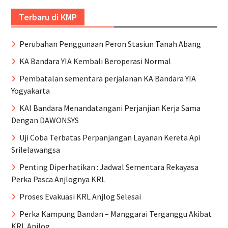
Terbaru di KMP
Perubahan Penggunaan Peron Stasiun Tanah Abang
KA Bandara YIA Kembali Beroperasi Normal
Pembatalan sementara perjalanan KA Bandara YIA
Yogyakarta
KAI Bandara Menandatangani Perjanjian Kerja Sama
Dengan DAWONSYS
Uji Coba Terbatas Perpanjangan Layanan Kereta Api
Srilelawangsa
Penting Diperhatikan : Jadwal Sementara Rekayasa
Perka Pasca Anjlognya KRL
Proses Evakuasi KRL Anjlog Selesai
Perka Kampung Bandan – Manggarai Terganggu Akibat
KRL Anjlog