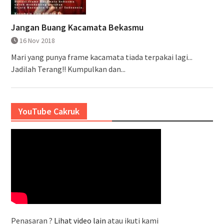
Jangan Buang Kacamata Bekasmu
16 Nov 2018
Mari yang punya frame kacamata tiada terpakai lagi...
Jadilah Terang!! Kumpulkan dan...
YouTube Cakruk
Penasaran ?
Lihat video lain
atau ikuti kami