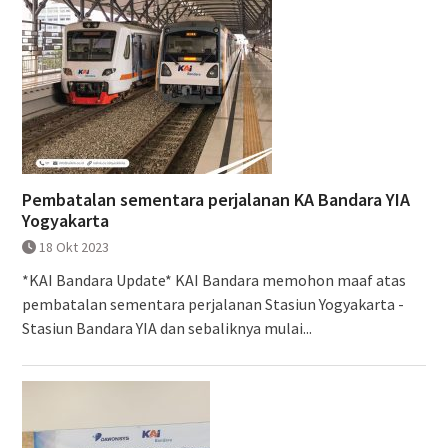
Pembatalan sementara perjalanan KA Bandara YIA
Yogyakarta
18 Okt 2023
*KAI Bandara Update* KAI Bandara memohon maaf atas
pembatalan sementara perjalanan Stasiun Yogyakarta -
Stasiun Bandara YIA dan sebaliknya mulai...