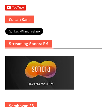
Cuitan Kami
Streaming Sonora FM
Semboyan 35