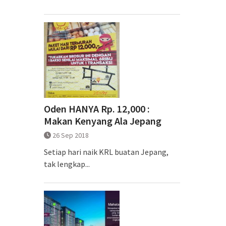
Oden HANYA Rp. 12,000 :
Makan Kenyang Ala Jepang
26 Sep 2018
Setiap hari naik KRL buatan Jepang,
tak lengkap...