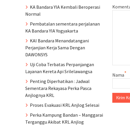
Koment
KA Bandara YIA Kembali Beroperasi
Normal
Pembatalan sementara perjalanan
KA Bandara YIA Yogyakarta
KAI Bandara Menandatangani
Perjanjian Kerja Sama Dengan
DAWONSYS
Uji Coba Terbatas Perpanjangan
Layanan Kereta Api Srilelawangsa
*
Nama
Penting Diperhatikan : Jadwal
Sementara Rekayasa Perka Pasca
Anjlognya KRL
Proses Evakuasi KRL Anjlog Selesai
Perka Kampung Bandan – Manggarai
Terganggu Akibat KRL Anjlog