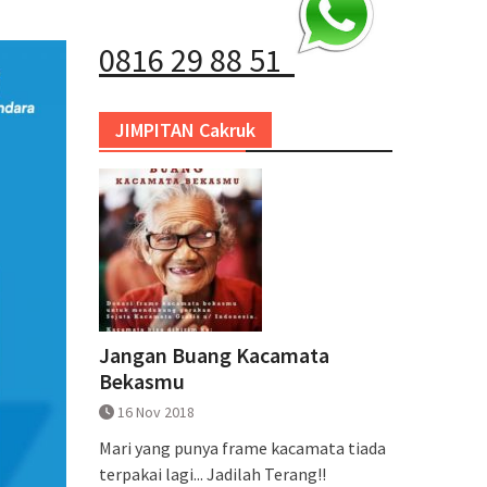
0816 29 88 51
JIMPITAN Cakruk
Jangan Buang Kacamata
Bekasmu
16 Nov 2018
Mari yang punya frame kacamata tiada
terpakai lagi... Jadilah Terang!!