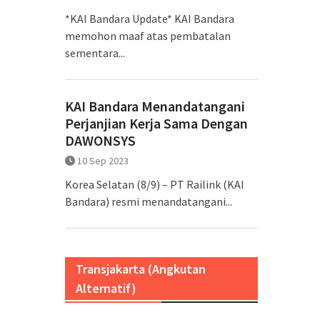
*KAI Bandara Update* KAI Bandara
memohon maaf atas pembatalan
sementara...
KAI Bandara Menandatangani
Perjanjian Kerja Sama Dengan
DAWONSYS
10 Sep 2023
Korea Selatan (8/9) – PT Railink (KAI
Bandara) resmi menandatangani...
Transjakarta (Angkutan
Alternatif)