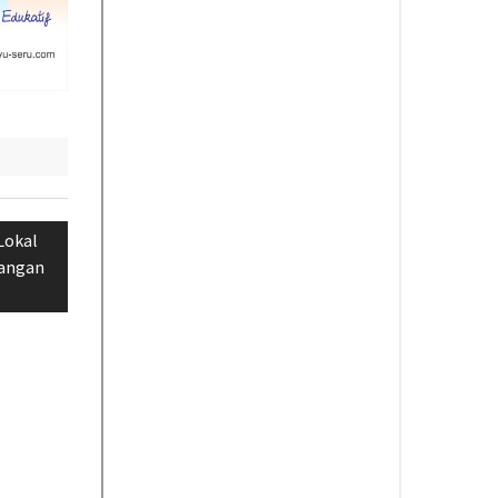
Lokal
rangan