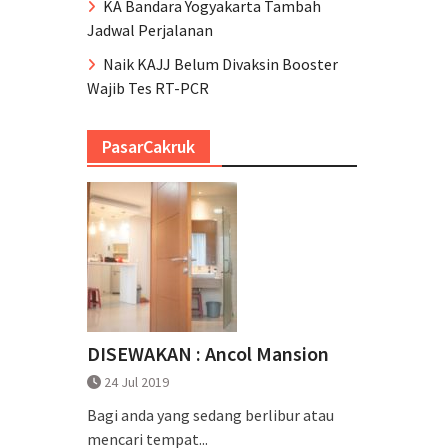
KA Bandara Yogyakarta Tambah
Jadwal Perjalanan
Naik KAJJ Belum Divaksin Booster
Wajib Tes RT-PCR
PasarCakruk
DISEWAKAN : Ancol Mansion
24 Jul 2019
Bagi anda yang sedang berlibur atau
mencari tempat...