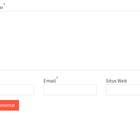
*
ar
*
Email
Situs Web