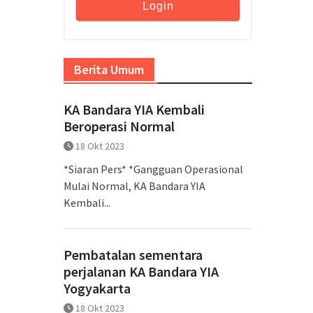
Berita Umum
KA Bandara YIA Kembali
Beroperasi Normal
18 Okt 2023
*Siaran Pers* *Gangguan Operasional
Mulai Normal, KA Bandara YIA
Kembali...
Pembatalan sementara
perjalanan KA Bandara YIA
Yogyakarta
18 Okt 2023