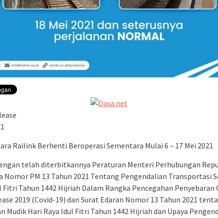
lease
21
ara Railink Berhenti Beroperasi Sementara Mulai 6 – 17 Mei 2021
dengan telah diterbitkannya Peraturan Menteri Perhubungan Repu
a Nomor PM 13 Tahun 2021 Tentang Pengendalian Transportasi 
l Fitri Tahun 1442 Hijriah Dalam Rangka Pencegahan Penyebaran
sease 2019 (Covid-19) dan Surat Edaran Nomor 13 Tahun 2021 tent
n Mudik Hari Raya Idul Fitri Tahun 1442 Hijriah dan Upaya Pengen