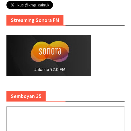
Streaming Sonora FM
Semboyan 35