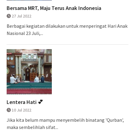
Bersama MRT, Maju Terus Anak Indonesia
27 Jul 2022
Berbagai kegiatan dilakukan untuk menperingat Hari Anak
Nasional 23 Juli,...
Lentera Hati 💕
10 Jul 2022
Jika kita belum mampu menyembelih binatang 'Qurban',
maka sembelihlah sifat...