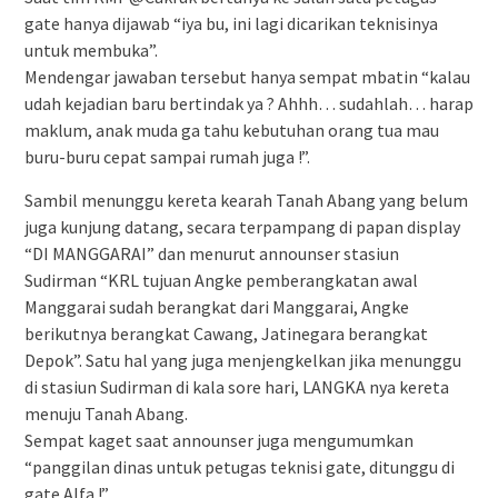
gate hanya dijawab “iya bu, ini lagi dicarikan teknisinya
untuk membuka”.
Mendengar jawaban tersebut hanya sempat mbatin “kalau
udah kejadian baru bertindak ya ? Ahhh… sudahlah… harap
maklum, anak muda ga tahu kebutuhan orang tua mau
buru-buru cepat sampai rumah juga !”.
Sambil menunggu kereta kearah Tanah Abang yang belum
juga kunjung datang, secara terpampang di papan display
“DI MANGGARAI” dan menurut announser stasiun
Sudirman “KRL tujuan Angke pemberangkatan awal
Manggarai sudah berangkat dari Manggarai, Angke
berikutnya berangkat Cawang, Jatinegara berangkat
Depok”. Satu hal yang juga menjengkelkan jika menunggu
di stasiun Sudirman di kala sore hari, LANGKA nya kereta
menuju Tanah Abang.
Sempat kaget saat announser juga mengumumkan
“panggilan dinas untuk petugas teknisi gate, ditunggu di
gate Alfa !”.