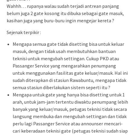
Wahhh… rupanya walau sudah terjadi antrean panjang
belum juga 2 gate kosong itu dibuka sebagai gate masuk,
kasihan juga yang buru-buru ingin mengejar kereta ?
Sejenak terpikir :
Mengapa semua gate tidak disetting bisa untuk keluar
masuk, dengan tidak usah membutuhkan bantuan
teknisi untuk mengubah settingan. Cukup PKD atau
Passanger Service yang mengarahkan penumpang
untuk menggunakan fasilitas gate keluar/masuk. Hal ini
sudah diterapkan di stasiun Rawabuntu, mengapa tidak
semua stasiun diberlakukan sistem seperti itu ?
Mengapa untuk gate yang hanya bisa disetting untuk 1
arah, untuk jam-jam tertentu diwaktu penumpang lebih
banyak yang keluar/masuk, petugas teknisi tidak secara
langsung membuka dan mengubah settingan dan tidak
perlu lagi Passanger Service atau announser mencari-
cari keberadaan teknisi gate (petugas teknisi sudah siap