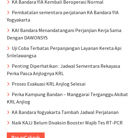
KA Bandara YIA Kembali Beroperasi Normal
Pembatalan sementara perjalanan KA Bandara YIA
Yogyakarta
KAI Bandara Menandatangani Perjanjian Kerja Sama
Dengan DAWONSYS
Uji Coba Terbatas Perpanjangan Layanan Kereta Api
Srilelawangsa
Penting Diperhatikan : Jadwal Sementara Rekayasa
Perka Pasca Anjlognya KRL
Proses Evakuasi KRL Anjlog Selesai
Perka Kampung Bandan – Manggarai Terganggu Akibat
KRL Anjlog
KA Bandara Yogyakarta Tambah Jadwal Perjalanan
Naik KAJJ Belum Divaksin Booster Wajib Tes RT-PCR
PasarCakruk