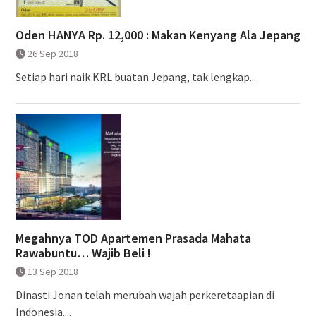
Oden HANYA Rp. 12,000 : Makan Kenyang Ala Jepang
26 Sep 2018
Setiap hari naik KRL buatan Jepang, tak lengkap...
Megahnya TOD Apartemen Prasada Mahata
Rawabuntu… Wajib Beli !
13 Sep 2018
Dinasti Jonan telah merubah wajah perkeretaapian di
Indonesia....