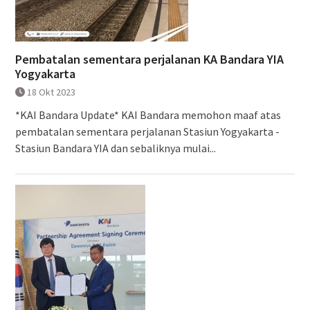
Pembatalan sementara perjalanan KA Bandara YIA
Yogyakarta
18 Okt 2023
*KAI Bandara Update* KAI Bandara memohon maaf atas
pembatalan sementara perjalanan Stasiun Yogyakarta -
Stasiun Bandara YIA dan sebaliknya mulai...