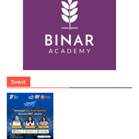
Event