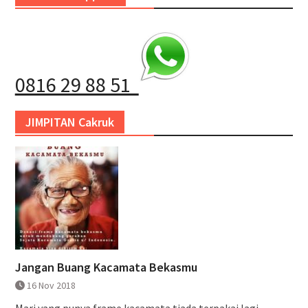
0816 29 88 51
JIMPITAN Cakruk
Jangan Buang Kacamata Bekasmu
16 Nov 2018