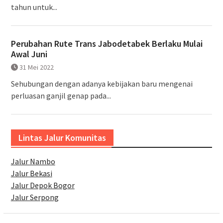
tahun untuk...
Perubahan Rute Trans Jabodetabek Berlaku Mulai
Awal Juni
31 Mei 2022
Sehubungan dengan adanya kebijakan baru mengenai
perluasan ganjil genap pada...
Lintas Jalur Komunitas
Jalur Nambo
Jalur Bekasi
Jalur Depok Bogor
Jalur Serpong