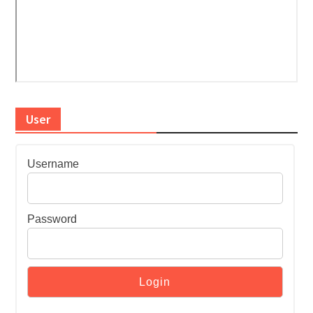
User
Username
Password