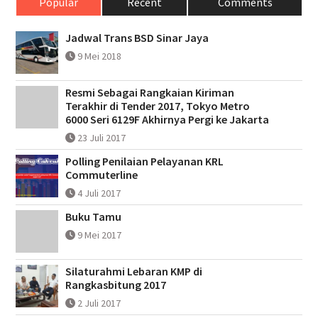
Popular
Recent
Comments
Jadwal Trans BSD Sinar Jaya
9 Mei 2018
Resmi Sebagai Rangkaian Kiriman
Terakhir di Tender 2017, Tokyo Metro
6000 Seri 6129F Akhirnya Pergi ke Jakarta
23 Juli 2017
Polling Penilaian Pelayanan KRL
Commuterline
4 Juli 2017
Buku Tamu
9 Mei 2017
Silaturahmi Lebaran KMP di
Rangkasbitung 2017
2 Juli 2017