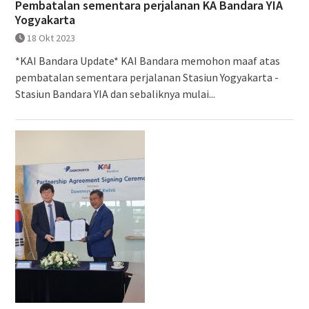
Pembatalan sementara perjalanan KA Bandara YIA
Yogyakarta
18 Okt 2023
*KAI Bandara Update* KAI Bandara memohon maaf atas
pembatalan sementara perjalanan Stasiun Yogyakarta -
Stasiun Bandara YIA dan sebaliknya mulai...