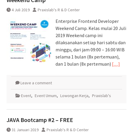
4 Juli 2019
Praxislab's R & D Center
Enterprise Frontend Developer
Weekend Camp. Kelas mulai 20 Juli
2019 Weekend camp ini
dilaksanakan setiap hari sabtu dan
minggu, dari jam 09:00 – 16:00 WIB
selama 1 bulan (8x pertemuan),
dan 1 bulan (8x pertemuan)
[…]
Leave a comment
Event
,
Event Umum
,
Lowongan Kerja
,
Praxislab's
JAVA Bootcamp #2 – FREE
31 Januari 2019
Praxislab's R & D Center