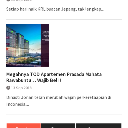
Setiap hari naik KRL buatan Jepang, tak lengkap...
Megahnya TOD Apartemen Prasada Mahata
Rawabuntu… Wajib Beli !
13 Sep 2018
Dinasti Jonan telah merubah wajah perkeretaapian di
Indonesia....