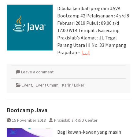
Dibuka kembali program JAVA
Bootcamp #2 Pelaksanaan : 4 s/d 8
Februari 2019 Pukul : 09.00 s/d
17.00 WIB Tempat : Basecamp
Praxislab’s Alamat : Jl. Tegal
Parang Utara III No. 33 Mampang
Prapatan –
[…]
Leave a comment
Event
,
Event Umum
,
Karir / Loker
Bootcamp Java
15 November 2018
Praxislab's R & D Center
Bagi kawan-kawan yang masih