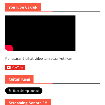
YouTube Cakruk
Penasaran ?
Lihat video lain
atau ikuti kami
Cuitan Kami
Streaming Sonora FM