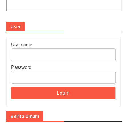
User
Username
Password
Berita Umum