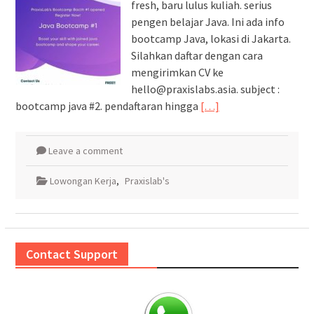
fresh, baru lulus kuliah. serius
pengen belajar Java. Ini ada info
bootcamp Java, lokasi di Jakarta.
Silahkan daftar dengan cara
mengirimkan CV ke
hello@praxislabs.asia. subject :
bootcamp java #2. pendaftaran hingga
[…]
Leave a comment
Lowongan Kerja
,
Praxislab's
Contact Support