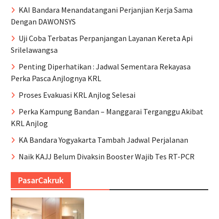
KAI Bandara Menandatangani Perjanjian Kerja Sama
Dengan DAWONSYS
Uji Coba Terbatas Perpanjangan Layanan Kereta Api
Srilelawangsa
Penting Diperhatikan : Jadwal Sementara Rekayasa
Perka Pasca Anjlognya KRL
Proses Evakuasi KRL Anjlog Selesai
Perka Kampung Bandan – Manggarai Terganggu Akibat
KRL Anjlog
KA Bandara Yogyakarta Tambah Jadwal Perjalanan
Naik KAJJ Belum Divaksin Booster Wajib Tes RT-PCR
PasarCakruk