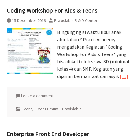
Pembatalan sementara
Coding Workshop For Kids & Teens
perjalanan KA Bandara YIA
Yogyakarta
15 Desember 2019
Praxislab's R & D Center
Bingung ngisi waktu libur anak
ahir tahun ? Praxis Academy
mengadakan Kegiatan *Coding
Workshop For Kids & Teens* yang
bisa diikuti oleh siswa SD (minimal
kelas 4) dan SMP. Kegiatan yang
dijamin bermanfaat dan asyik
[…]
Leave a comment
Event
,
Event Umum
,
Praxislab's
Enterprise Front End Developer