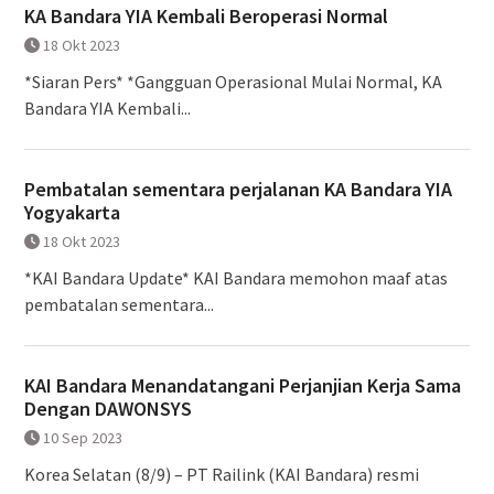
KA Bandara YIA Kembali Beroperasi Normal
18 Okt 2023
*Siaran Pers* *Gangguan Operasional Mulai Normal, KA
Bandara YIA Kembali...
Pembatalan sementara perjalanan KA Bandara YIA
Yogyakarta
18 Okt 2023
*KAI Bandara Update* KAI Bandara memohon maaf atas
pembatalan sementara...
KAI Bandara Menandatangani Perjanjian Kerja Sama
Dengan DAWONSYS
10 Sep 2023
Korea Selatan (8/9) – PT Railink (KAI Bandara) resmi