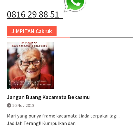
0816 29 88 51
JIMPITAN Cakruk
Jangan Buang Kacamata Bekasmu
16 Nov 2018
Mari yang punya frame kacamata tiada terpakai lagi...
Jadilah Terang!! Kumpulkan dan...