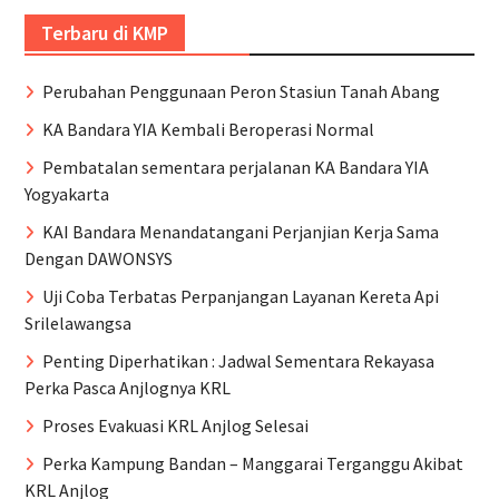
Terbaru di KMP
Perubahan Penggunaan Peron Stasiun Tanah Abang
KA Bandara YIA Kembali Beroperasi Normal
Pembatalan sementara perjalanan KA Bandara YIA
Yogyakarta
KAI Bandara Menandatangani Perjanjian Kerja Sama
Dengan DAWONSYS
Uji Coba Terbatas Perpanjangan Layanan Kereta Api
Srilelawangsa
Penting Diperhatikan : Jadwal Sementara Rekayasa
Perka Pasca Anjlognya KRL
Proses Evakuasi KRL Anjlog Selesai
Perka Kampung Bandan – Manggarai Terganggu Akibat
KRL Anjlog