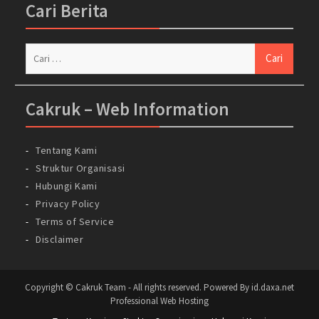
Cari Berita
Cari
untuk:
Cakruk – Web Information
Tentang Kami
Struktur Organisasi
Hubungi Kami
Privacy Policy
Terms of Service
Disclaimer
Copyright © Cakruk Team - All rights reserved. Powered By id.daxa.net
Professional Web Hosting