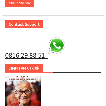
Contact Support
0816 29 88 51
JIMPITAN Cakruk