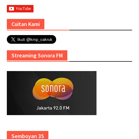
Cuitan Kami
Streaming Sonora FM
Semboyan 35