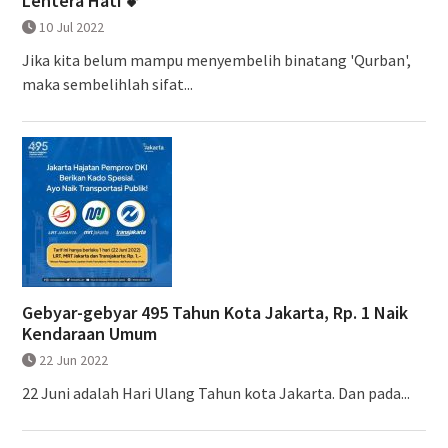
Lentera Hati 💕
10 Jul 2022
Jika kita belum mampu menyembelih binatang 'Qurban',
maka sembelihlah sifat...
Gebyar-gebyar 495 Tahun Kota Jakarta, Rp. 1 Naik
Kendaraan Umum
22 Jun 2022
22 Juni adalah Hari Ulang Tahun kota Jakarta. Dan pada...