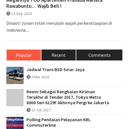
Rawabuntu… Wajib Beli !
13 Sep 2018
Dinasti Jonan telah merubah wajah perkeretaapian di
Indonesia....
Popular
Recent
Comments
Jadwal Trans BSD Sinar Jaya
9 Mei 2018
Resmi Sebagai Rangkaian Kiriman
Terakhir di Tender 2017, Tokyo Metro
6000 Seri 6129F Akhirnya Pergi ke Jakarta
23 Juli 2017
Polling Penilaian Pelayanan KRL
Commuterline