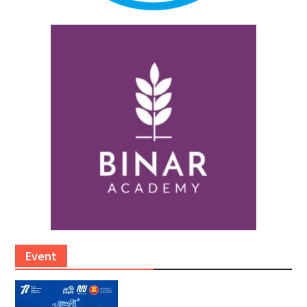
Event