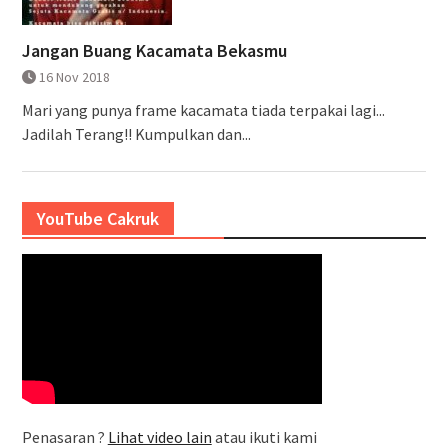
Jangan Buang Kacamata Bekasmu
16 Nov 2018
Mari yang punya frame kacamata tiada terpakai lagi...
Jadilah Terang!! Kumpulkan dan...
YouTube Cakruk
Penasaran ?
Lihat video lain
atau ikuti kami