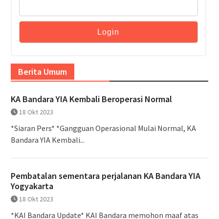
Berita Umum
KA Bandara YIA Kembali Beroperasi Normal
18 Okt 2023
*Siaran Pers* *Gangguan Operasional Mulai Normal, KA
Bandara YIA Kembali...
Pembatalan sementara perjalanan KA Bandara YIA
Yogyakarta
18 Okt 2023
*KAI Bandara Update* KAI Bandara memohon maaf atas