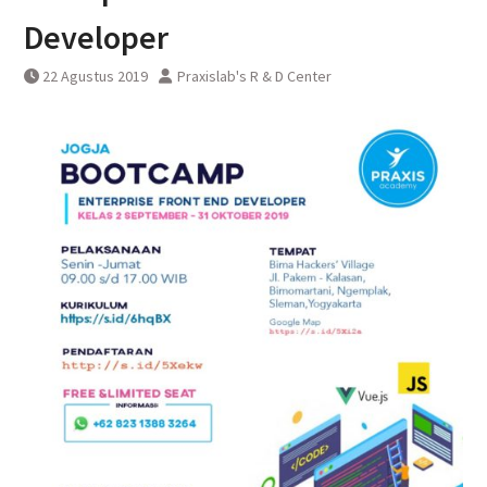
Pembatalan sementara
Developer
perjalanan KA Bandara YIA
Yogyakarta
22 Agustus 2019
Praxislab's R & D Center