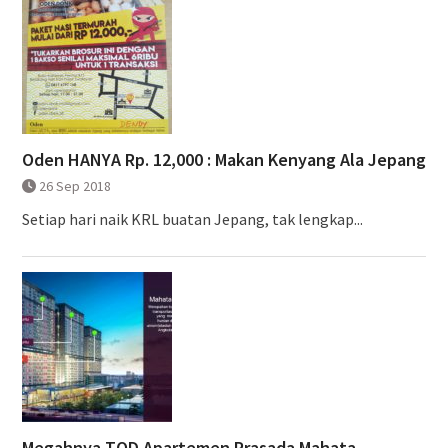
Oden HANYA Rp. 12,000 : Makan Kenyang Ala Jepang
26 Sep 2018
Setiap hari naik KRL buatan Jepang, tak lengkap...
Megahnya TOD Apartemen Prasada Mahata