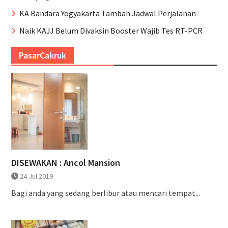
KA Bandara Yogyakarta Tambah Jadwal Perjalanan
Naik KAJJ Belum Divaksin Booster Wajib Tes RT-PCR
PasarCakruk
DISEWAKAN : Ancol Mansion
24 Jul 2019
Bagi anda yang sedang berlibur atau mencari tempat...