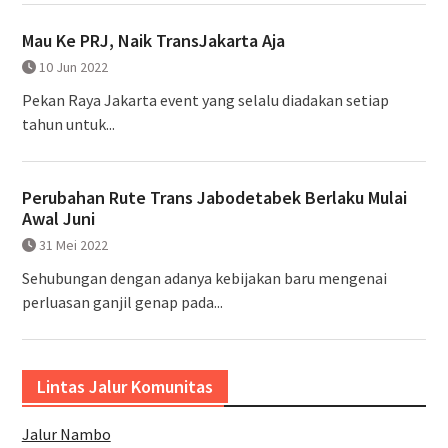
Mau Ke PRJ, Naik TransJakarta Aja
10 Jun 2022
Pekan Raya Jakarta event yang selalu diadakan setiap
tahun untuk...
Perubahan Rute Trans Jabodetabek Berlaku Mulai
Awal Juni
31 Mei 2022
Sehubungan dengan adanya kebijakan baru mengenai
perluasan ganjil genap pada...
Lintas Jalur Komunitas
Jalur Nambo