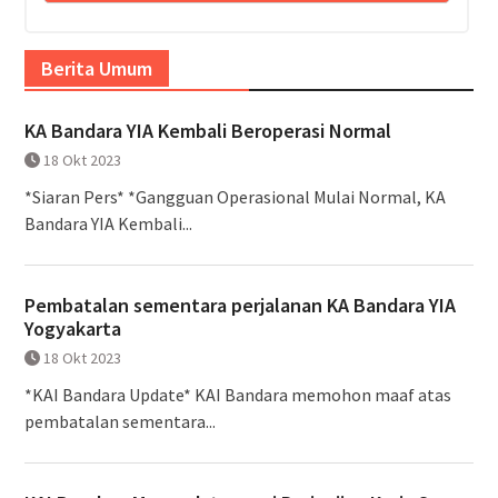
Berita Umum
KA Bandara YIA Kembali Beroperasi Normal
18 Okt 2023
*Siaran Pers* *Gangguan Operasional Mulai Normal, KA
Bandara YIA Kembali...
Pembatalan sementara perjalanan KA Bandara YIA
Yogyakarta
18 Okt 2023
*KAI Bandara Update* KAI Bandara memohon maaf atas
pembatalan sementara...