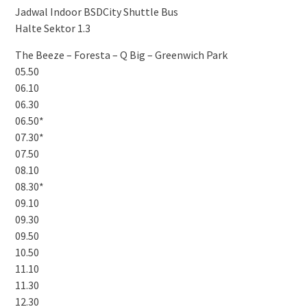
Jadwal Indoor BSDCity Shuttle Bus
Halte Sektor 1.3
The Beeze – Foresta – Q Big – Greenwich Park
05.50
06.10
06.30
06.50*
07.30*
07.50
08.10
08.30*
09.10
09.30
09.50
10.50
11.10
11.30
12.30