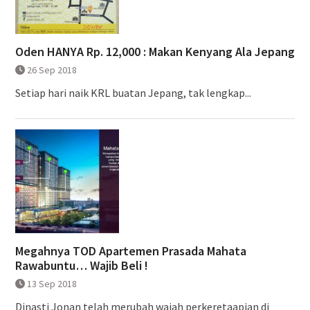
Oden HANYA Rp. 12,000 : Makan Kenyang Ala Jepang
26 Sep 2018
Setiap hari naik KRL buatan Jepang, tak lengkap...
Megahnya TOD Apartemen Prasada Mahata
Rawabuntu… Wajib Beli !
13 Sep 2018
Dinasti Jonan telah merubah wajah perkeretaapian di