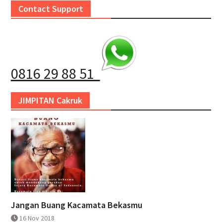
Contact Support
0816 29 88 51
JIMPITAN Cakruk
Jangan Buang Kacamata Bekasmu
16 Nov 2018