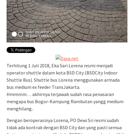
Terhitung 1 Juli 2018, Eka Sari Lorena resmi menjadi
operator shuttle dalam kota BSD City (BSDCity Indoor
Shuttle Bus). Shuttle bus Lorena menggunakan armada
bus medium ex feeder TransJakarta.
Hmmmm… akhirnya terjawab sudah rasa penasaran
mengapa bus Bogor-Kampung Rambutan yangg medium
menghilang..
Dengan beroperasinya Lorena, PO Dewi Sri resmi sudah
tidak ada kontrak dengan BSD City dan yang pasti semua