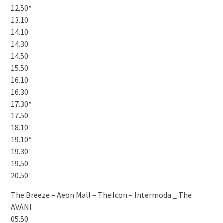
12.50*
13.10
14.10
14.30
14.50
15.50
16.10
16.30
17.30*
17.50
18.10
19.10*
19.30
19.50
20.50
The Breeze – Aeon Mall – The Icon – Intermoda _ The
AVANI
05.50