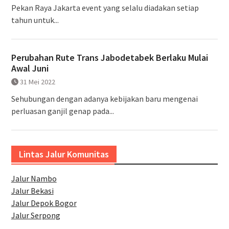
Pekan Raya Jakarta event yang selalu diadakan setiap
tahun untuk...
Perubahan Rute Trans Jabodetabek Berlaku Mulai
Awal Juni
31 Mei 2022
Sehubungan dengan adanya kebijakan baru mengenai
perluasan ganjil genap pada...
Lintas Jalur Komunitas
Jalur Nambo
Jalur Bekasi
Jalur Depok Bogor
Jalur Serpong