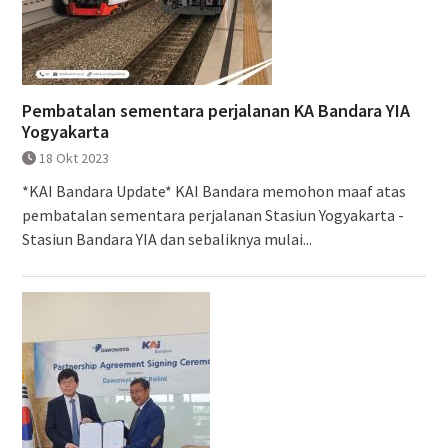
Pembatalan sementara perjalanan KA Bandara YIA
Yogyakarta
18 Okt 2023
*KAI Bandara Update* KAI Bandara memohon maaf atas
pembatalan sementara perjalanan Stasiun Yogyakarta -
Stasiun Bandara YIA dan sebaliknya mulai...