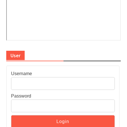
User
Username
Password