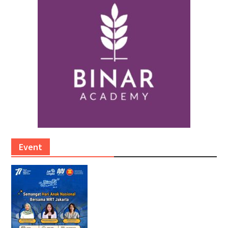
Event