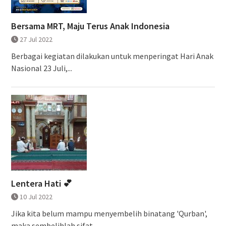
Bersama MRT, Maju Terus Anak Indonesia
27 Jul 2022
Berbagai kegiatan dilakukan untuk menperingat Hari Anak
Nasional 23 Juli,...
Lentera Hati 💕
10 Jul 2022
Jika kita belum mampu menyembelih binatang 'Qurban',
maka sembelihlah sifat...