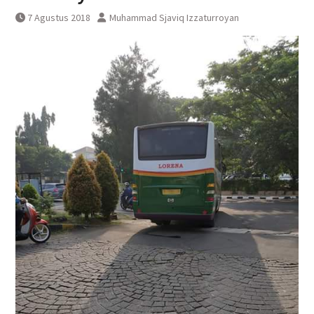
KAI Bandara Menandatangani
7 Agustus 2018
Muhammad Sjaviq Izzaturroyan
Perjanjian Kerja Sama Dengan
DAWONSYS