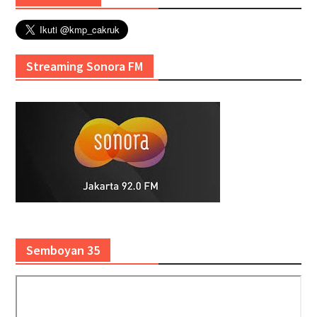
Streaming Sonora FM
Semboyan 35