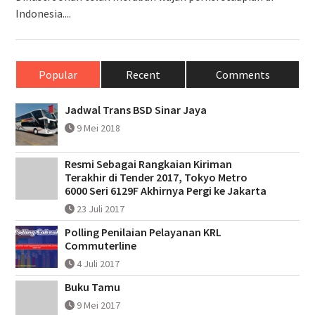
Indonesia....
Popular
Recent
Comments
Jadwal Trans BSD Sinar Jaya
9 Mei 2018
Resmi Sebagai Rangkaian Kiriman
Terakhir di Tender 2017, Tokyo Metro
6000 Seri 6129F Akhirnya Pergi ke Jakarta
23 Juli 2017
Polling Penilaian Pelayanan KRL
Commuterline
4 Juli 2017
Buku Tamu
9 Mei 2017