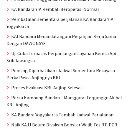
KA Bandara YIA Kembali Beroperasi Normal
Pembatalan sementara perjalanan KA Bandara YIA
Yogyakarta
KAI Bandara Menandatangani Perjanjian Kerja Sama
Dengan DAWONSYS
Uji Coba Terbatas Perpanjangan Layanan Kereta Api
Srilelawangsa
Penting Diperhatikan : Jadwal Sementara Rekayasa
Perka Pasca Anjlognya KRL
Proses Evakuasi KRL Anjlog Selesai
Perka Kampung Bandan – Manggarai Terganggu Akibat
KRL Anjlog
KA Bandara Yogyakarta Tambah Jadwal Perjalanan
Naik KAJJ Belum Divaksin Booster Wajib Tes RT-PCR