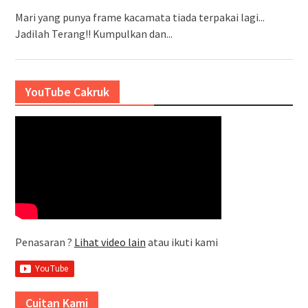
Mari yang punya frame kacamata tiada terpakai lagi...
Jadilah Terang!! Kumpulkan dan...
YouTube Cakruk
Penasaran ?
Lihat video lain
atau ikuti kami
Cuitan Kami