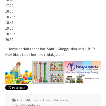
17.00
18.05
18.25*
18.45
19.50
20.10*
20.30
* Hanya berlaku pada hari Sabtu, Minggu dan hari LIBUR.
Hari biasa tidak berlaku (tidak jalan).
Alternatif
,
Berita Umum
,
KMP-News
,
TransJabodetabek