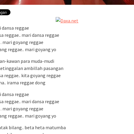
ri dansa reggae
sa reggae.. mari dansa reggae
… mari goyang reggae
ang reggae.. mari goyang yo
wan-kawan para muda-mudi
etinggalan ambillah pasangan
sa reggae.. kita goyang reggae
ama.. irama reggae dong
ri dansa reggae
sa reggae.. mari dansa reggae
… mari goyang reggae
ang reggae.. mari goyang yo
tak bilang.. beta heta matumba