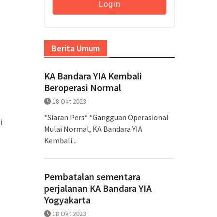
Berita Umum
KA Bandara YIA Kembali
Beroperasi Normal
18 Okt 2023
*Siaran Pers* *Gangguan Operasional
i
Mulai Normal, KA Bandara YIA
Kembali...
Pembatalan sementara
perjalanan KA Bandara YIA
Yogyakarta
18 Okt 2023