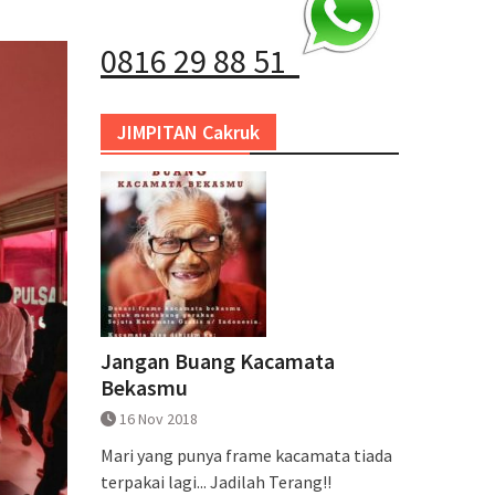
0816 29 88 51
JIMPITAN Cakruk
Jangan Buang Kacamata
Bekasmu
16 Nov 2018
Mari yang punya frame kacamata tiada
terpakai lagi... Jadilah Terang!!