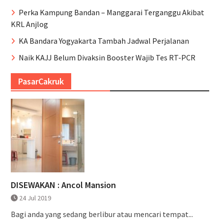
Perka Kampung Bandan – Manggarai Terganggu Akibat
KRL Anjlog
KA Bandara Yogyakarta Tambah Jadwal Perjalanan
Naik KAJJ Belum Divaksin Booster Wajib Tes RT-PCR
PasarCakruk
DISEWAKAN : Ancol Mansion
24 Jul 2019
Bagi anda yang sedang berlibur atau mencari tempat...