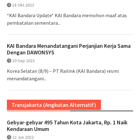
18 Okt 2023
*KAI Bandara Update* KAI Bandara memohon maaf atas
pembatalan sementara...
KAI Bandara Menandatangani Perjanjian Kerja Sama
Dengan DAWONSYS
10 Sep 2023
Korea Selatan (8/9) – PT Railink (KAI Bandara) resmi
menandatangani...
Transjakarta (Angkutan Alternatif)
Gebyar-gebyar 495 Tahun Kota Jakarta, Rp. 1 Naik
Kendaraan Umum
22 Jun 2022