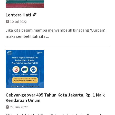
Lentera Hati 💕
10 Jul 2022
Jika kita belum mampu menyembelih binatang 'Qurban',
maka sembelihlah sifat...
Gebyar-gebyar 495 Tahun Kota Jakarta, Rp. 1 Naik
Kendaraan Umum
22 Jun 2022