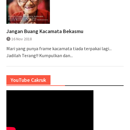
Jangan Buang Kacamata Bekasmu
16 Nov 2018
Mari yang punya frame kacamata tiada terpakai lagi...
Jadilah Terang!! Kumpulkan dan...
YouTube Cakruk