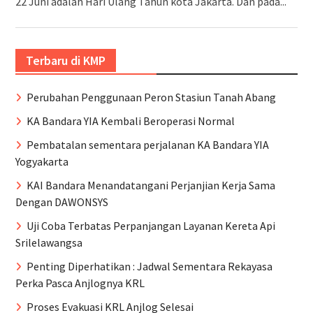
22 Juni adalah Hari Ulang Tahun kota Jakarta. Dan pada...
Terbaru di KMP
Perubahan Penggunaan Peron Stasiun Tanah Abang
KA Bandara YIA Kembali Beroperasi Normal
Pembatalan sementara perjalanan KA Bandara YIA
Yogyakarta
KAI Bandara Menandatangani Perjanjian Kerja Sama
Dengan DAWONSYS
Uji Coba Terbatas Perpanjangan Layanan Kereta Api
Srilelawangsa
Penting Diperhatikan : Jadwal Sementara Rekayasa
Perka Pasca Anjlognya KRL
Proses Evakuasi KRL Anjlog Selesai