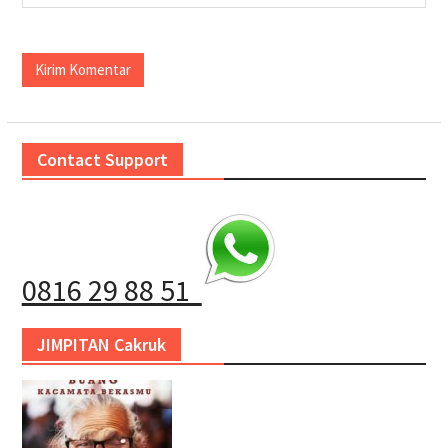
Contact Support
0816 29 88 51
JIMPITAN Cakruk