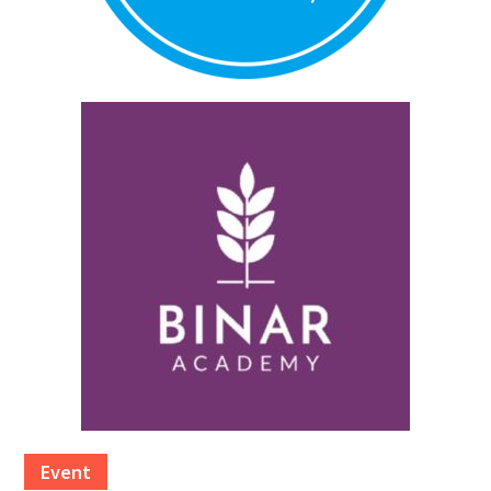
Event