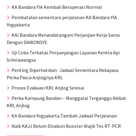
KA Bandara YIA Kembali Beroperasi Normal
Pembatalan sementara perjalanan KA Bandara YIA
Yogyakarta
KAI Bandara Menandatangani Perjanjian Kerja Sama
Dengan DAWONSYS
Uji Coba Terbatas Perpanjangan Layanan Kereta Api
Srilelawangsa
Penting Diperhatikan : Jadwal Sementara Rekayasa
Perka Pasca Anjlognya KRL
Proses Evakuasi KRL Anjlog Selesai
Perka Kampung Bandan – Manggarai Terganggu Akibat
KRL Anjlog
KA Bandara Yogyakarta Tambah Jadwal Perjalanan
Naik KAJJ Belum Divaksin Booster Wajib Tes RT-PCR