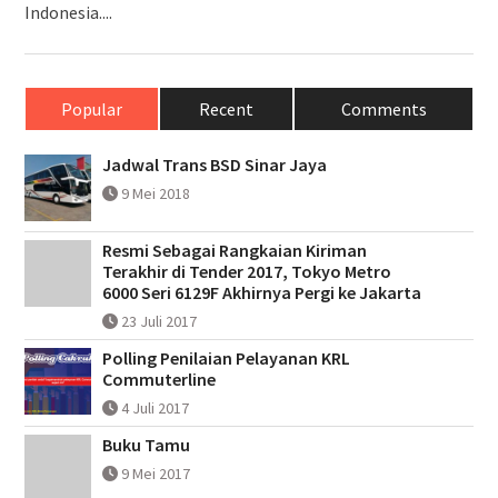
Indonesia....
Popular
Recent
Comments
Jadwal Trans BSD Sinar Jaya
9 Mei 2018
Resmi Sebagai Rangkaian Kiriman
Terakhir di Tender 2017, Tokyo Metro
6000 Seri 6129F Akhirnya Pergi ke Jakarta
23 Juli 2017
Polling Penilaian Pelayanan KRL
Commuterline
4 Juli 2017
Buku Tamu
9 Mei 2017