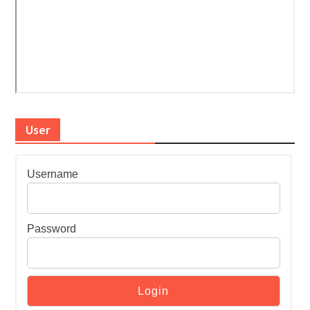
User
Username
Password