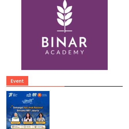
Event