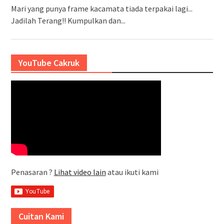
Mari yang punya frame kacamata tiada terpakai lagi...
Jadilah Terang!! Kumpulkan dan...
YouTube Cakruk
Penasaran ?
Lihat video lain
atau ikuti kami
Cuitan Kami