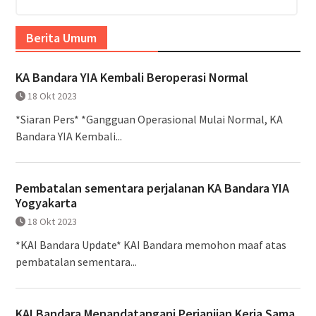
Berita Umum
KA Bandara YIA Kembali Beroperasi Normal
18 Okt 2023
*Siaran Pers* *Gangguan Operasional Mulai Normal, KA
Bandara YIA Kembali...
Pembatalan sementara perjalanan KA Bandara YIA
Yogyakarta
18 Okt 2023
*KAI Bandara Update* KAI Bandara memohon maaf atas
pembatalan sementara...
KAI Bandara Menandatangani Perjanjian Kerja Sama