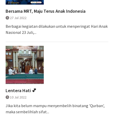
Bersama MRT, Maju Terus Anak Indonesia
27 Jul 2022
Berbagai kegiatan dilakukan untuk menperingat Hari Anak
Nasional 23 Juli,...
Lentera Hati 💕
10 Jul 2022
Jika kita belum mampu menyembelih binatang 'Qurban',
maka sembelihlah sifat...