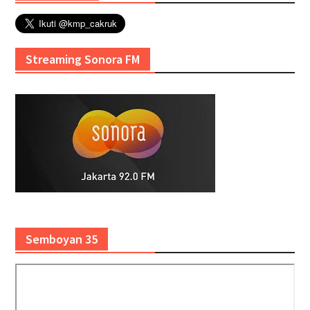
Streaming Sonora FM
Semboyan 35