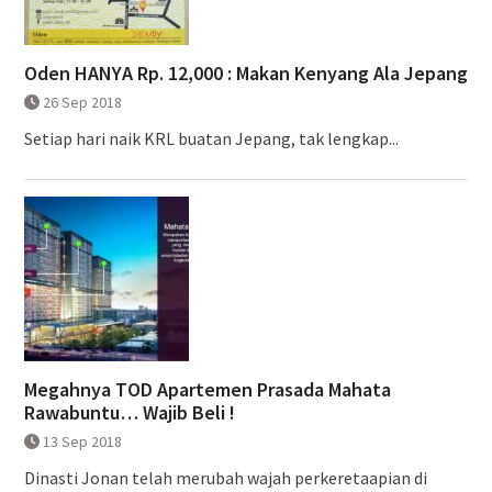
Oden HANYA Rp. 12,000 : Makan Kenyang Ala Jepang
26 Sep 2018
Setiap hari naik KRL buatan Jepang, tak lengkap...
Megahnya TOD Apartemen Prasada Mahata
Rawabuntu… Wajib Beli !
13 Sep 2018
Dinasti Jonan telah merubah wajah perkeretaapian di