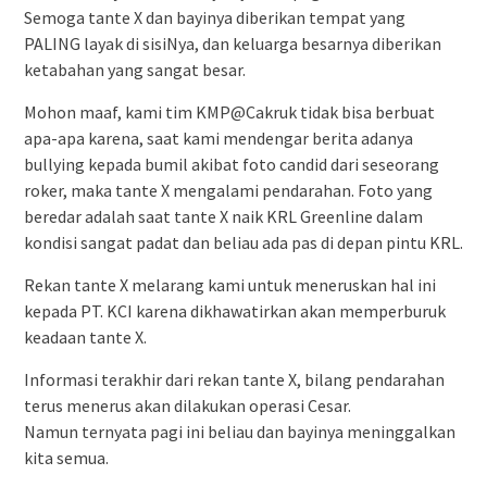
Semoga tante X dan bayinya diberikan tempat yang
PALING layak di sisiNya, dan keluarga besarnya diberikan
ketabahan yang sangat besar.
Mohon maaf, kami tim KMP@Cakruk tidak bisa berbuat
apa-apa karena, saat kami mendengar berita adanya
bullying kepada bumil akibat foto candid dari seseorang
roker, maka tante X mengalami pendarahan. Foto yang
beredar adalah saat tante X naik KRL Greenline dalam
kondisi sangat padat dan beliau ada pas di depan pintu KRL.
Rekan tante X melarang kami untuk meneruskan hal ini
kepada PT. KCI karena dikhawatirkan akan memperburuk
keadaan tante X.
Informasi terakhir dari rekan tante X, bilang pendarahan
terus menerus akan dilakukan operasi Cesar.
Namun ternyata pagi ini beliau dan bayinya meninggalkan
kita semua.