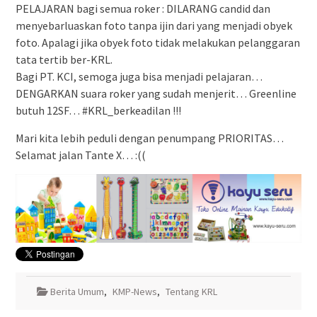
PELAJARAN bagi semua roker : DILARANG candid dan
menyebarluaskan foto tanpa ijin dari yang menjadi obyek
foto. Apalagi jika obyek foto tidak melakukan pelanggaran
tata tertib ber-KRL.
Bagi PT. KCI, semoga juga bisa menjadi pelajaran…
DENGARKAN suara roker yang sudah menjerit… Greenline
butuh 12SF… #KRL_berkeadilan !!!
Mari kita lebih peduli dengan penumpang PRIORITAS…
Selamat jalan Tante X… :((
Berita Umum
,
KMP-News
,
Tentang KRL