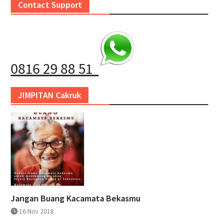
Contact Support
0816 29 88 51
JIMPITAN Cakruk
Jangan Buang Kacamata Bekasmu
16 Nov 2018