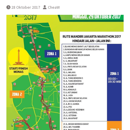
Pembatalan sementara
28 Oktober 2017
CheaW
perjalanan KA Bandara YIA
Yogyakarta