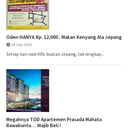
Oden HANYA Rp. 12,000 : Makan Kenyang Ala Jepang
26 Sep 2018
Setiap hari naik KRL buatan Jepang, tak lengkap...
Megahnya TOD Apartemen Prasada Mahata
Rawabuntu… Wajib Beli !