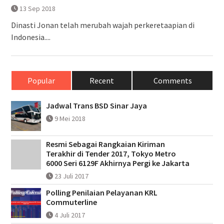
13 Sep 2018
Dinasti Jonan telah merubah wajah perkeretaapian di
Indonesia....
Popular
Recent
Comments
Jadwal Trans BSD Sinar Jaya
9 Mei 2018
Resmi Sebagai Rangkaian Kiriman
Terakhir di Tender 2017, Tokyo Metro
6000 Seri 6129F Akhirnya Pergi ke Jakarta
23 Juli 2017
Polling Penilaian Pelayanan KRL
Commuterline
4 Juli 2017