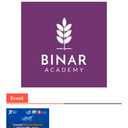
Event