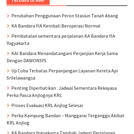
Perubahan Penggunaan Peron Stasiun Tanah Abang
KA Bandara YIA Kembali Beroperasi Normal
Pembatalan sementara perjalanan KA Bandara YIA
Yogyakarta
KAI Bandara Menandatangani Perjanjian Kerja Sama
Dengan DAWONSYS
Uji Coba Terbatas Perpanjangan Layanan Kereta Api
Srilelawangsa
Penting Diperhatikan : Jadwal Sementara Rekayasa
Perka Pasca Anjlognya KRL
Proses Evakuasi KRL Anjlog Selesai
Perka Kampung Bandan – Manggarai Terganggu Akibat
KRL Anjlog
KA Bandara Yogyakarta Tambah Jadwal Perjalanan