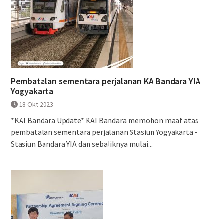
Pembatalan sementara perjalanan KA Bandara YIA
Yogyakarta
18 Okt 2023
*KAI Bandara Update* KAI Bandara memohon maaf atas
pembatalan sementara perjalanan Stasiun Yogyakarta -
Stasiun Bandara YIA dan sebaliknya mulai...