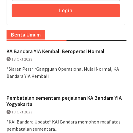
Berita Umum
KA Bandara YIA Kembali Beroperasi Normal
18 Okt 2023
*Siaran Pers* *Gangguan Operasional Mulai Normal, KA
Bandara YIA Kembali...
Pembatalan sementara perjalanan KA Bandara YIA
Yogyakarta
18 Okt 2023
*KAI Bandara Update* KAI Bandara memohon maaf atas
pembatalan sementara...