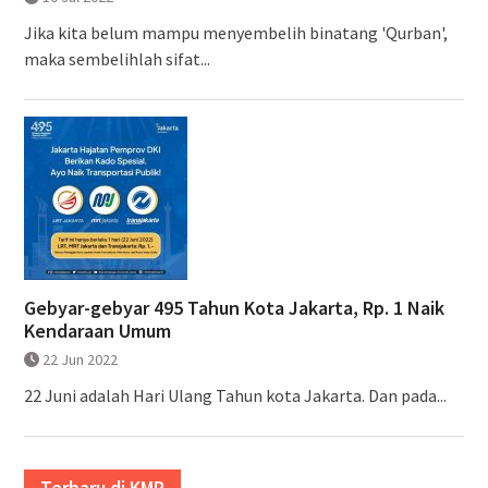
Jika kita belum mampu menyembelih binatang 'Qurban',
maka sembelihlah sifat...
Gebyar-gebyar 495 Tahun Kota Jakarta, Rp. 1 Naik
Kendaraan Umum
22 Jun 2022
22 Juni adalah Hari Ulang Tahun kota Jakarta. Dan pada...
Terbaru di KMP