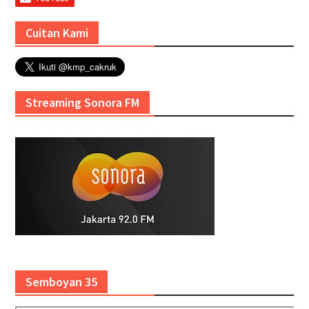
Cuitan Kami
Streaming Sonora FM
Semboyan 35