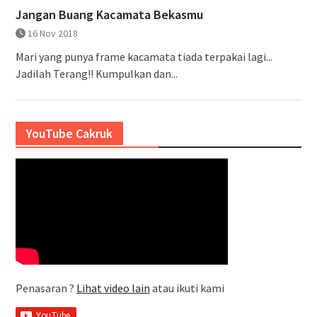
Jangan Buang Kacamata Bekasmu
16 Nov 2018
Mari yang punya frame kacamata tiada terpakai lagi...
Jadilah Terang!! Kumpulkan dan...
YouTube Cakruk
Penasaran ?
Lihat video lain
atau ikuti kami