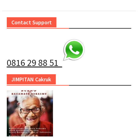
Contact Support
0816 29 88 51
JIMPITAN Cakruk