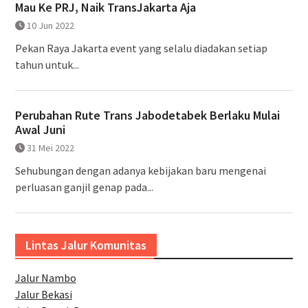
Mau Ke PRJ, Naik TransJakarta Aja
10 Jun 2022
Pekan Raya Jakarta event yang selalu diadakan setiap
tahun untuk...
Perubahan Rute Trans Jabodetabek Berlaku Mulai
Awal Juni
31 Mei 2022
Sehubungan dengan adanya kebijakan baru mengenai
perluasan ganjil genap pada...
Lintas Jalur Komunitas
Jalur Nambo
Jalur Bekasi