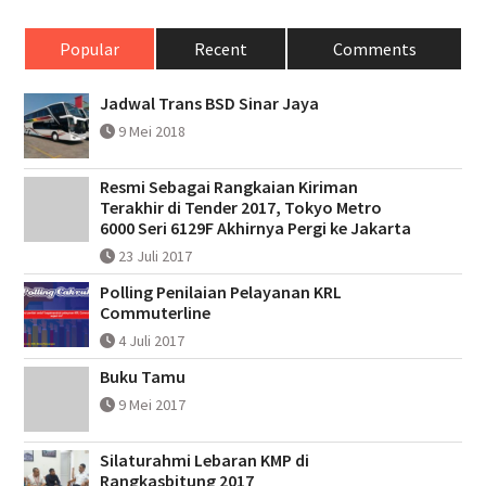
Popular
Recent
Comments
Jadwal Trans BSD Sinar Jaya
9 Mei 2018
Resmi Sebagai Rangkaian Kiriman
Terakhir di Tender 2017, Tokyo Metro
6000 Seri 6129F Akhirnya Pergi ke Jakarta
23 Juli 2017
Polling Penilaian Pelayanan KRL
Commuterline
4 Juli 2017
Buku Tamu
9 Mei 2017
Silaturahmi Lebaran KMP di
Rangkasbitung 2017