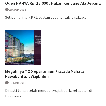
Oden HANYA Rp. 12,000 : Makan Kenyang Ala Jepang
26 Sep 2018
Setiap hari naik KRL buatan Jepang, tak lengkap...
Megahnya TOD Apartemen Prasada Mahata
Rawabuntu… Wajib Beli !
13 Sep 2018
Dinasti Jonan telah merubah wajah perkeretaapian di
Indonesia....