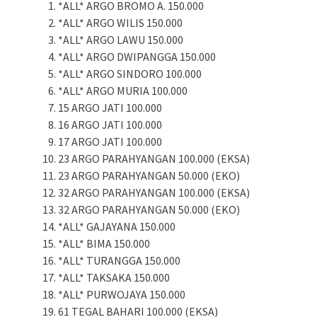
*ALL* ARGO BROMO A. 150.000
*ALL* ARGO WILIS 150.000
*ALL* ARGO LAWU 150.000
*ALL* ARGO DWIPANGGA 150.000
*ALL* ARGO SINDORO 100.000
*ALL* ARGO MURIA 100.000
15 ARGO JATI 100.000
16 ARGO JATI 100.000
17 ARGO JATI 100.000
23 ARGO PARAHYANGAN 100.000 (EKSA)
23 ARGO PARAHYANGAN 50.000 (EKO)
32 ARGO PARAHYANGAN 100.000 (EKSA)
32 ARGO PARAHYANGAN 50.000 (EKO)
*ALL* GAJAYANA 150.000
*ALL* BIMA 150.000
*ALL* TURANGGA 150.000
*ALL* TAKSAKA 150.000
*ALL* PURWOJAYA 150.000
61 TEGAL BAHARI 100.000 (EKSA)