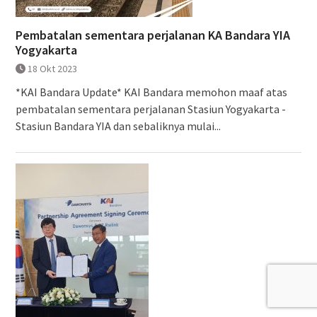
Pembatalan sementara perjalanan KA Bandara YIA
Yogyakarta
18 Okt 2023
*KAI Bandara Update* KAI Bandara memohon maaf atas
pembatalan sementara perjalanan Stasiun Yogyakarta -
Stasiun Bandara YIA dan sebaliknya mulai...