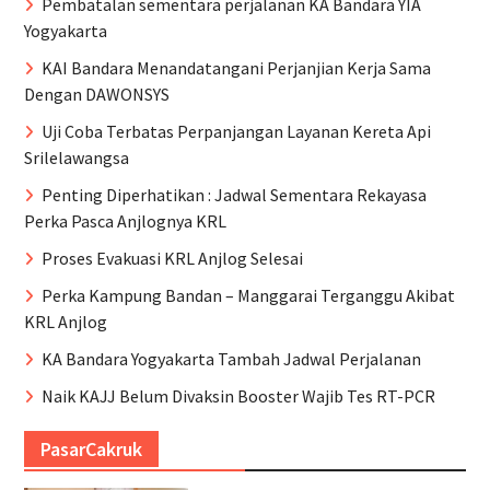
Pembatalan sementara perjalanan KA Bandara YIA
Yogyakarta
KAI Bandara Menandatangani Perjanjian Kerja Sama
Dengan DAWONSYS
Uji Coba Terbatas Perpanjangan Layanan Kereta Api
Srilelawangsa
Penting Diperhatikan : Jadwal Sementara Rekayasa
Perka Pasca Anjlognya KRL
Proses Evakuasi KRL Anjlog Selesai
Perka Kampung Bandan – Manggarai Terganggu Akibat
KRL Anjlog
KA Bandara Yogyakarta Tambah Jadwal Perjalanan
Naik KAJJ Belum Divaksin Booster Wajib Tes RT-PCR
PasarCakruk