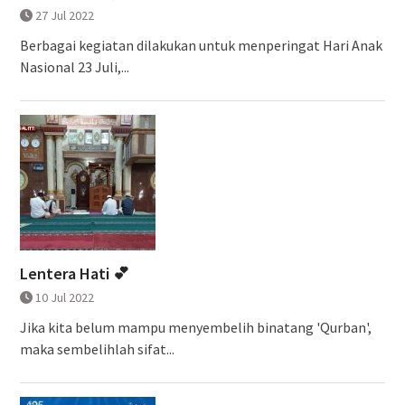
27 Jul 2022
Berbagai kegiatan dilakukan untuk menperingat Hari Anak
Nasional 23 Juli,...
Lentera Hati 💕
10 Jul 2022
Jika kita belum mampu menyembelih binatang 'Qurban',
maka sembelihlah sifat...