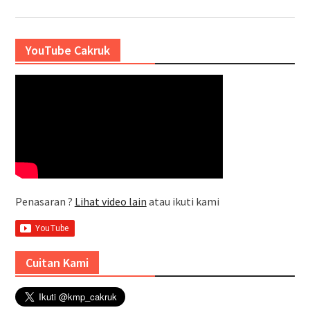
YouTube Cakruk
Penasaran ?
Lihat video lain
atau ikuti kami
Cuitan Kami