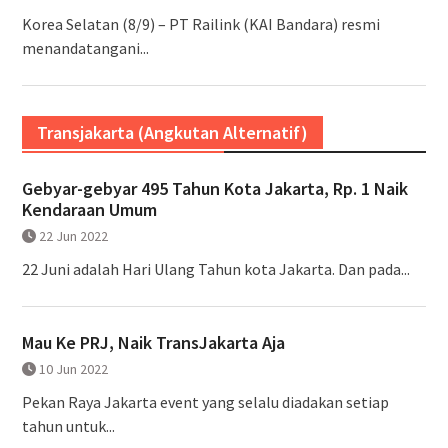
Korea Selatan (8/9) – PT Railink (KAI Bandara) resmi
menandatangani...
Transjakarta (Angkutan Alternatif)
Gebyar-gebyar 495 Tahun Kota Jakarta, Rp. 1 Naik
Kendaraan Umum
22 Jun 2022
22 Juni adalah Hari Ulang Tahun kota Jakarta. Dan pada...
Mau Ke PRJ, Naik TransJakarta Aja
10 Jun 2022
Pekan Raya Jakarta event yang selalu diadakan setiap
tahun untuk...