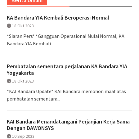
Berita Umum
KA Bandara YIA Kembali Beroperasi Normal
18 Okt 2023
*Siaran Pers* *Gangguan Operasional Mulai Normal, KA
Bandara YIA Kembali...
Pembatalan sementara perjalanan KA Bandara YIA
Yogyakarta
18 Okt 2023
*KAI Bandara Update* KAI Bandara memohon maaf atas
pembatalan sementara...
KAI Bandara Menandatangani Perjanjian Kerja Sama
Dengan DAWONSYS
10 Sep 2023