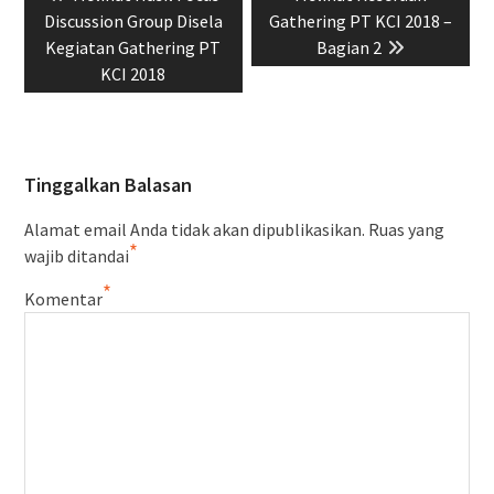
pos
post:
post:
Discussion Group Disela
Gathering PT KCI 2018 –
Kegiatan Gathering PT
Bagian 2
KCI 2018
Tinggalkan Balasan
Alamat email Anda tidak akan dipublikasikan.
Ruas yang
*
wajib ditandai
*
Komentar