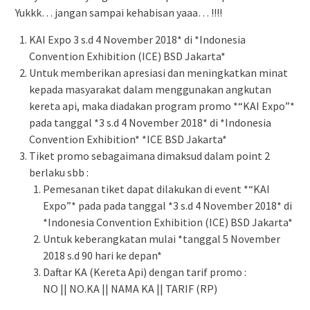
Yukkk… jangan sampai kehabisan yaaa… !!!!
KAI Expo 3 s.d 4 November 2018* di *Indonesia
Convention Exhibition (ICE) BSD Jakarta*
Untuk memberikan apresiasi dan meningkatkan minat
kepada masyarakat dalam menggunakan angkutan
kereta api, maka diadakan program promo *“KAI Expo”*
pada tanggal *3 s.d 4 November 2018* di *Indonesia
Convention Exhibition* *ICE BSD Jakarta*
Tiket promo sebagaimana dimaksud dalam point 2
berlaku sbb :
Pemesanan tiket dapat dilakukan di event *“KAI
Expo”* pada pada tanggal *3 s.d 4 November 2018* di
*Indonesia Convention Exhibition (ICE) BSD Jakarta*
Untuk keberangkatan mulai *tanggal 5 November
2018 s.d 90 hari ke depan*
Daftar KA (Kereta Api) dengan tarif promo :
NO || NO.KA || NAMA KA || TARIF (RP)