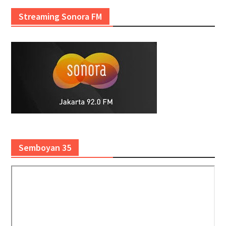
Streaming Sonora FM
Semboyan 35