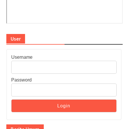
User
Username
Password