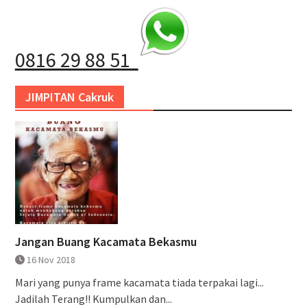
0816 29 88 51
JIMPITAN Cakruk
Jangan Buang Kacamata Bekasmu
16 Nov 2018
Mari yang punya frame kacamata tiada terpakai lagi...
Jadilah Terang!! Kumpulkan dan...