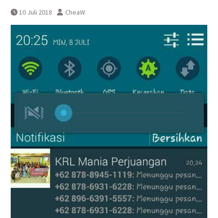
Yogyakarta
10 Juli 2018
CheaW