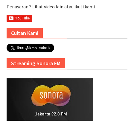
Penasaran ?
Lihat video lain
atau ikuti kami
Cuitan Kami
Streaming Sonora FM