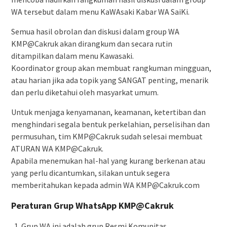
WA tersebut dalam menu KaWAsaki Kabar WA SaiKi.
Semua hasil obrolan dan diskusi dalam group WA
KMP@Cakruk akan dirangkum dan secara rutin
ditampilkan dalam menu Kawasaki.
Koordinator group akan membuat rangkuman mingguan,
atau harian jika ada topik yang SANGAT penting, menarik
dan perlu diketahui oleh masyarkat umum.
Untuk menjaga kenyamanan, keamanan, ketertiban dan
menghindari segala bentuk perkelahian, perselisihan dan
permusuhan, tim KMP@Cakruk sudah selesai membuat
ATURAN WA KMP@Cakruk.
Apabila menemukan hal-hal yang kurang berkenan atau
yang perlu dicantumkan, silakan untuk segera
memberitahukan kepada admin WA KMP@Cakruk.com
Peraturan Grup WhatsApp KMP@Cakruk
Grup WA ini adalah grup Resmi Komunitas