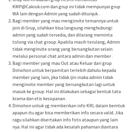
KMP@Cakruk.com dan grup ini tidak mempunyai grup
WA lain dengan Admin yang sudah ditunjuk .
Bagi member yang mau menginvite temannya untuk
join di Grup, silahkan bisa langsung menghubungi
admin yang sudah tersedia, dan dilarang meminta
tolong via chat group. Apabila masih terulang, Admin
tidak menginvite orang yang bersangkutan selain
melalui personal chat antara admin dan member .
Bagi member yang mau Out atau Keluar dari grup
Dimohon untuk berpamitan terlebih dahulu kepada
member yang lain, jika tidak ijin maka admin tidak
menginvite member yang bersangkutan lagi untuk
masuk ke group. Hal ini dilakukan sebagai bentuk tata
krama dan etis kesopanan .
Dimohon untuk yg memberikan info KRL dalam bemtuk
apapun itu agar bisa memberikan info secara valid. Jika
ragu silahkan disertakan info foto ataupun yang lain
nya. Hal ini agar tidak ada kesalah pahaman diantara