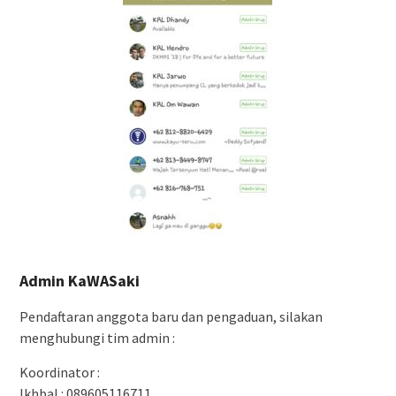
Admin KaWASaki
Pendaftaran anggota baru dan pengaduan, silakan
menghubungi tim admin :
Koordinator :
Ikhbal : 089605116711