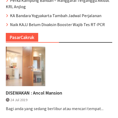
Perka Kampung Bandan – Manggarai Terganggu Akibat
KRL Anjlog
KA Bandara Yogyakarta Tambah Jadwal Perjalanan
Naik KAJJ Belum Divaksin Booster Wajib Tes RT-PCR
PasarCakruk
DISEWAKAN : Ancol Mansion
24 Jul 2019
Bagi anda yang sedang berlibur atau mencari tempat...