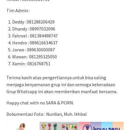
Tim Admin :
Deddy : 081288206429
Dhandy : 08997032096
Fahroel : 081384498747
Hendro : 089616634637
Jarwo : 089630000087
Wawan : 081295325050
Xamin : 0816768751
Terima kasih atas pengertiannya untuk bisa saling
menjaga kenyamanan grup ini dan semoga keberadaan
Grup Whatsapp ini akan memberikan manfaat bersama.
Happy chat with no SARA & PORN.
Dokumentasi Foto : Nurdian, Muh. Ikhbal