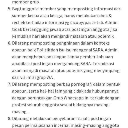
member grub .
Bagi anggota member yang memposting informasi dari
sumber kedua atau ketiga, harus melakukan chek &
rechek terhadap informasi yg dicopy/paste tsb. Admin
tidak bertanggung jawab atas postingan anggota jika
kemudian hari akan menjandi masalah atau polemik .
Dilarang memposting penghinaan dalam konteks
apapun baik Politik dan isu-isu mengenai SARA. Admin
akan menghapus postingan tanpa pemberitahuaan
apabila isi postingan mengandung SARA. Terindikasi
akan menjadi masalah atau polemik yang menyimpang
dari visi misi grup WA .
Dilarang memposting berbau pornografi dalam bentuk
apapun, serta hal-hal lain yang tidak ada hubungannya
dengan peruntukkan Grup Whatsapp ini terkait dengan
profesi seluruh anggota sesuai bidangnya masing-
masing .
Dilarang melakukan penyebaran fitnah, postingan
pesan permalasahan internal masing-masing anggota