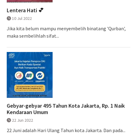
Lentera Hati 💕
10 Jul 2022
Jika kita belum mampu menyembelih binatang 'Qurban',
maka sembelihlah sifat...
Gebyar-gebyar 495 Tahun Kota Jakarta, Rp. 1 Naik
Kendaraan Umum
22 Jun 2022
22 Juni adalah Hari Ulang Tahun kota Jakarta. Dan pada...