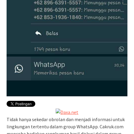
Tidak hanya sekedar obrolan dan menjadi informasi untuk
lingkungan tertentu dalam group WhatsApp. Cakruk.com
mencoba hadirkan rangkuman hasil diskusi dalam group