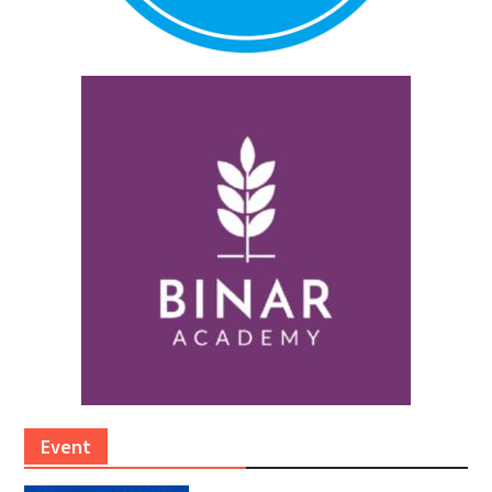
Event