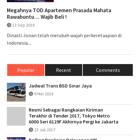
Megahnya TOD Apartemen Prasada Mahata
Rawabuntu… Wajib Beli !
13 Sep 2018
Dinasti Jonan telah merubah wajah perkeretaapian di
Indonesia....
Popular
Recent
Comments
Jadwal Trans BSD Sinar Jaya
9 Mei 2018
Resmi Sebagai Rangkaian Kiriman
Terakhir di Tender 2017, Tokyo Metro
6000 Seri 6129F Akhirnya Pergi ke Jakarta
23 Juli 2017