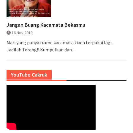
Jangan Buang Kacamata Bekasmu
16 Nov 2018
Mari yang punya frame kacamata tiada terpakai lagi...
Jadilah Terang!! Kumpulkan dan...
YouTube Cakruk