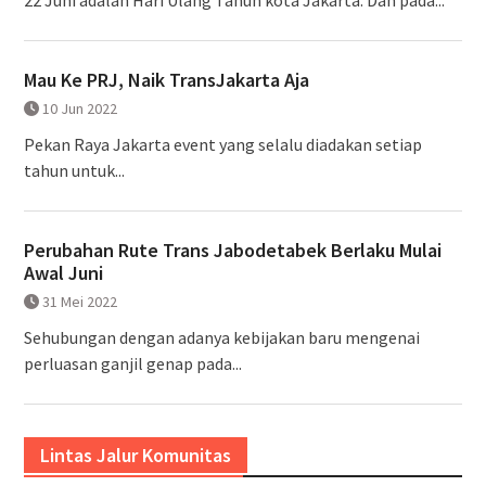
22 Juni adalah Hari Ulang Tahun kota Jakarta. Dan pada...
Mau Ke PRJ, Naik TransJakarta Aja
10 Jun 2022
Pekan Raya Jakarta event yang selalu diadakan setiap
tahun untuk...
Perubahan Rute Trans Jabodetabek Berlaku Mulai
Awal Juni
31 Mei 2022
Sehubungan dengan adanya kebijakan baru mengenai
perluasan ganjil genap pada...
Lintas Jalur Komunitas