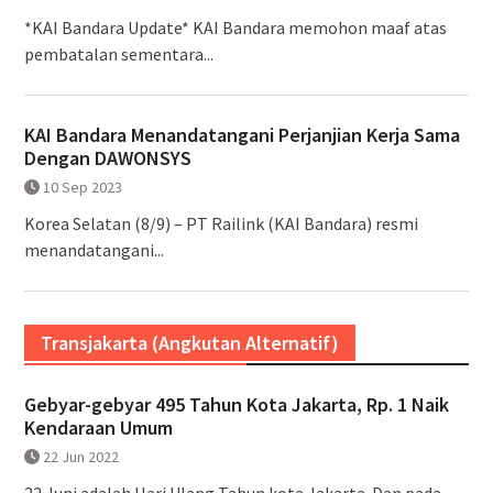
*KAI Bandara Update* KAI Bandara memohon maaf atas
pembatalan sementara...
KAI Bandara Menandatangani Perjanjian Kerja Sama
Dengan DAWONSYS
10 Sep 2023
Korea Selatan (8/9) – PT Railink (KAI Bandara) resmi
menandatangani...
Transjakarta (Angkutan Alternatif)
Gebyar-gebyar 495 Tahun Kota Jakarta, Rp. 1 Naik
Kendaraan Umum
22 Jun 2022