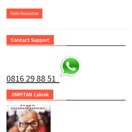
Contact Support
0816 29 88 51
JIMPITAN Cakruk