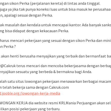
ngan sikon Perka (perjalanan kereta) di lintas anda tinggal.
juga ya jika tak punya koneksi luas untuk bisa masuk ke perusaha
n, apalagi sesuai dengan Perka.
ak masalah dan kendala untuk mencapai kantor. Ada banyak sanks
ang bisa didapat dengan kekacauan Perka.
arus mencari pekerjaan yang sesuai dengan sikon Perka dan mini
n Perka ?
 akan henti berusaha menyajikan yang terbaik dan bermanfaat ba
@Cakruk terus mencari dan mencoba bekerjasama dengan berbag
nyajikan sesuatu yang berbeda & bermakna bagi Anda.
alah satu situs lowongan pekerjaan menawarkan berbagai maca
n telah bekerja sama dengan Cakruk.com
id.jooble.org/lowongan-kerja-media
WONGAN KERJA dia website resmi KRLMania Perjuangan akan sel
kan posisi pekerjaan yang terbaru.