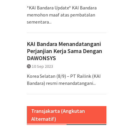
*KAI Bandara Update* KAI Bandara
memohon maaf atas pembatalan
sementara...
KAI Bandara Menandatangani
Perjanjian Kerja Sama Dengan
DAWONSYS
10 Sep 2023
Korea Selatan (8/9) – PT Railink (KAI
Bandara) resmi menandatangani...
Transjakarta (Angkutan
Alternatif)