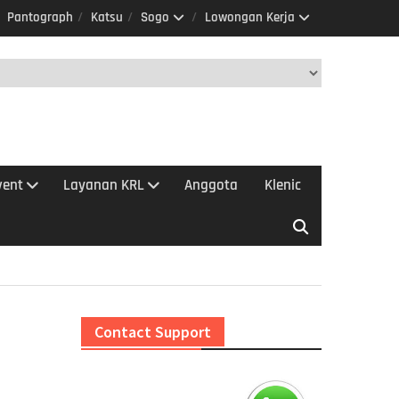
Pantograph
Katsu
Sogo
Lowongan Kerja
vent
Layanan KRL
Anggota
Klenic
Contact Support