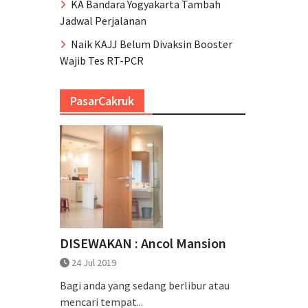
KA Bandara Yogyakarta Tambah
Jadwal Perjalanan
Naik KAJJ Belum Divaksin Booster
Wajib Tes RT-PCR
PasarCakruk
DISEWAKAN : Ancol Mansion
24 Jul 2019
Bagi anda yang sedang berlibur atau
mencari tempat...