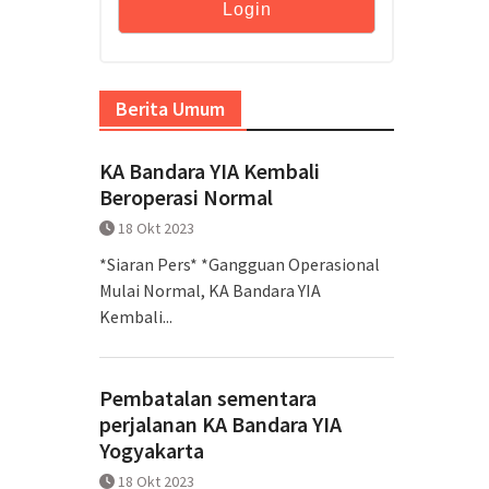
Berita Umum
KA Bandara YIA Kembali
Beroperasi Normal
18 Okt 2023
*Siaran Pers* *Gangguan Operasional
Mulai Normal, KA Bandara YIA
Kembali...
Pembatalan sementara
perjalanan KA Bandara YIA
Yogyakarta
18 Okt 2023