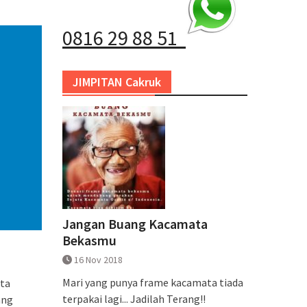
0816 29 88 51
JIMPITAN Cakruk
Jangan Buang Kacamata
Bekasmu
16 Nov 2018
Mari yang punya frame kacamata tiada
ata
terpakai lagi... Jadilah Terang!!
ang