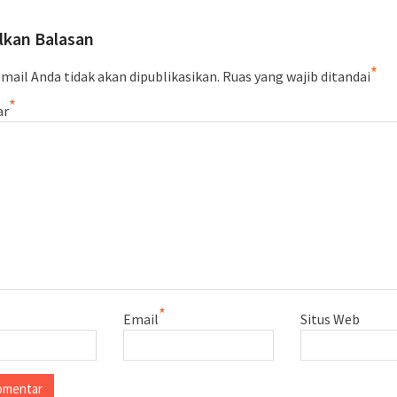
lkan Balasan
*
mail Anda tidak akan dipublikasikan.
Ruas yang wajib ditandai
*
ar
*
Email
Situs Web