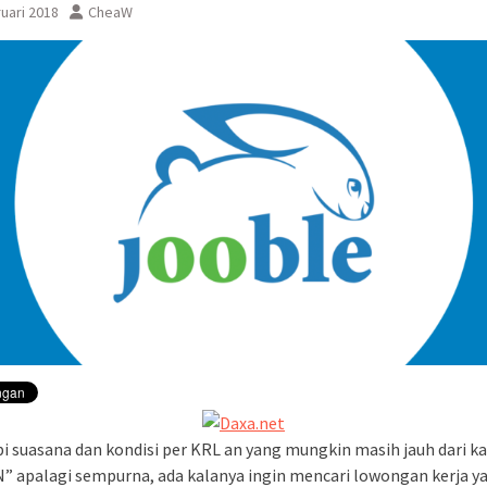
uari 2018
CheaW
sementara perjalanan KA
Yogyakarta
i suasana dan kondisi per KRL an yang mungkin masih jauh dari k
 apalagi sempurna, ada kalanya ingin mencari lowongan kerja y