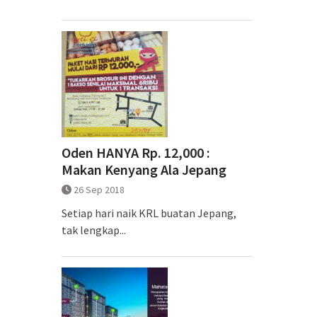
Oden HANYA Rp. 12,000 :
Makan Kenyang Ala Jepang
26 Sep 2018
Setiap hari naik KRL buatan Jepang,
tak lengkap...