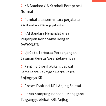
KA Bandara YIA Kembali Beroperasi
Normal
Pembatalan sementara perjalanan
KA Bandara YIA Yogyakarta
KAI Bandara Menandatangani
Perjanjian Kerja Sama Dengan
DAWONSYS
Uji Coba Terbatas Perpanjangan
Layanan Kereta Api Srilelawangsa
Penting Diperhatikan : Jadwal
Sementara Rekayasa Perka Pasca
Anjlognya KRL
Proses Evakuasi KRL Anjlog Selesai
Perka Kampung Bandan – Manggarai
Terganggu Akibat KRL Anjlog