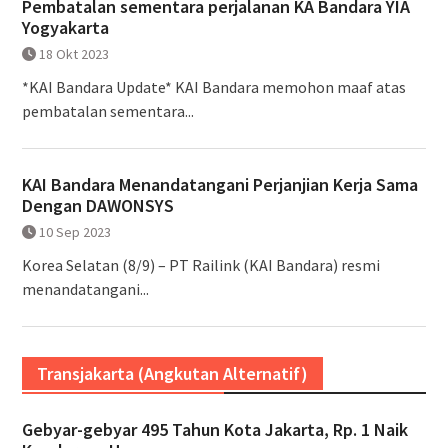
Pembatalan sementara perjalanan KA Bandara YIA
Yogyakarta
18 Okt 2023
*KAI Bandara Update* KAI Bandara memohon maaf atas
pembatalan sementara...
KAI Bandara Menandatangani Perjanjian Kerja Sama
Dengan DAWONSYS
10 Sep 2023
Korea Selatan (8/9) – PT Railink (KAI Bandara) resmi
menandatangani...
Transjakarta (Angkutan Alternatif)
Gebyar-gebyar 495 Tahun Kota Jakarta, Rp. 1 Naik