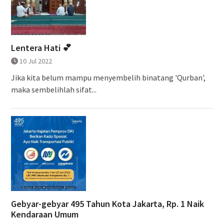
Lentera Hati 💕
10 Jul 2022
Jika kita belum mampu menyembelih binatang 'Qurban',
maka sembelihlah sifat...
Gebyar-gebyar 495 Tahun Kota Jakarta, Rp. 1 Naik
Kendaraan Umum