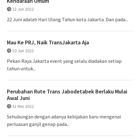
Kendaraan Umum
22 Jun 2022
22 Juni adalah Hari Ulang Tahun kota Jakarta. Dan pada...
Mau Ke PRJ, Naik TransJakarta Aja
10 Jun 2022
Pekan Raya Jakarta event yang selalu diadakan setiap
tahun untuk...
Perubahan Rute Trans Jabodetabek Berlaku Mulai
Awal Juni
31 Mei 2022
Sehubungan dengan adanya kebijakan baru mengenai
perluasan ganjil genap pada...