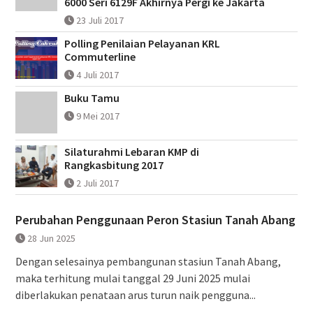
6000 Seri 6129F Akhirnya Pergi ke Jakarta
23 Juli 2017
Polling Penilaian Pelayanan KRL
Commuterline
4 Juli 2017
Buku Tamu
9 Mei 2017
Silaturahmi Lebaran KMP di
Rangkasbitung 2017
2 Juli 2017
Perubahan Penggunaan Peron Stasiun Tanah Abang
28 Jun 2025
Dengan selesainya pembangunan stasiun Tanah Abang,
maka terhitung mulai tanggal 29 Juni 2025 mulai
diberlakukan penataan arus turun naik pengguna...