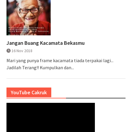
Jangan Buang Kacamata Bekasmu
16 Nov 2018
Mari yang punya frame kacamata tiada terpakai lagi...
Jadilah Terang!! Kumpulkan dan...
YouTube Cakruk