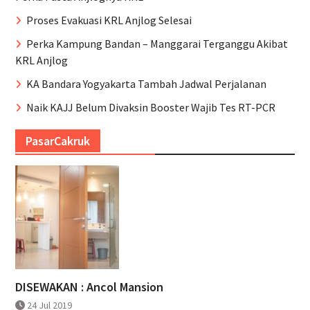
Proses Evakuasi KRL Anjlog Selesai
Perka Kampung Bandan – Manggarai Terganggu Akibat
KRL Anjlog
KA Bandara Yogyakarta Tambah Jadwal Perjalanan
Naik KAJJ Belum Divaksin Booster Wajib Tes RT-PCR
PasarCakruk
DISEWAKAN : Ancol Mansion
24 Jul 2019