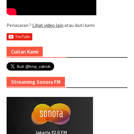
Penasaran ?
Lihat video lain
atau ikuti kami
Cuitan Kami
Streaming Sonora FM