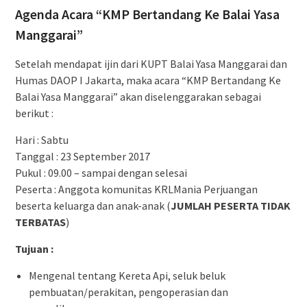
Agenda Acara “KMP Bertandang Ke Balai Yasa
Manggarai”
Setelah mendapat ijin dari KUPT Balai Yasa Manggarai dan
Humas DAOP I Jakarta, maka acara “KMP Bertandang Ke
Balai Yasa Manggarai” akan diselenggarakan sebagai
berikut :
Hari : Sabtu
Tanggal : 23 September 2017
Pukul : 09.00 – sampai dengan selesai
Peserta : Anggota komunitas KRLMania Perjuangan
beserta keluarga dan anak-anak (
JUMLAH PESERTA TIDAK
TERBATAS
)
Tujuan :
Mengenal tentang Kereta Api, seluk beluk
pembuatan/perakitan, pengoperasian dan