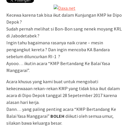
Kecewa karena tak bisa ikut dalam Kunjungan KMP ke Dipo
Depok ?
Sudah pernah melihat si Bon-Bon sang nenek moyang KRL
di Jabodetabek ?
Ingin tahu bagaimana rasanya naik crane – mesin
pengangkut kereta ? Dan ingin mencoba KA Bandara
sebelum diluncurkan RI-1 ?
Ayooo… ikutin acara “KMP Bertandang Ke Balai Yasa
Manggarai”.
Acara khusus yang kami buat untuk mengobati
kekecewaaan rekan-rekan KMP yang tidak bisa ikut dalam
acara di Dipo Depok tanggal 28 Sepetember 2017 karena
alasan hari kerja.
Dann… yang paling penting acara “KMP Bertandang Ke
Balai Yasa Manggarai”
BOLEH
diikuti oleh semua umur,
silakan bawa keluarga besar.