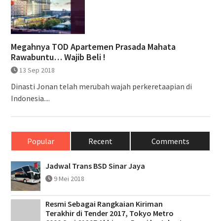
Megahnya TOD Apartemen Prasada Mahata
Rawabuntu… Wajib Beli !
13 Sep 2018
Dinasti Jonan telah merubah wajah perkeretaapian di
Indonesia....
Popular
Recent
Comments
Jadwal Trans BSD Sinar Jaya
9 Mei 2018
Resmi Sebagai Rangkaian Kiriman
Terakhir di Tender 2017, Tokyo Metro