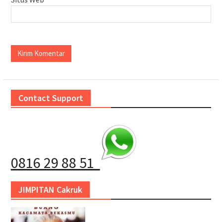
Contact Support
0816 29 88 51
JIMPITAN Cakruk