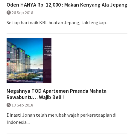
Oden HANYA Rp. 12,000 : Makan Kenyang Ala Jepang
26 Sep 2018
Setiap hari naik KRL buatan Jepang, tak lengkap...
Megahnya TOD Apartemen Prasada Mahata
Rawabuntu… Wajib Beli !
13 Sep 2018
Dinasti Jonan telah merubah wajah perkeretaapian di
Indonesia....