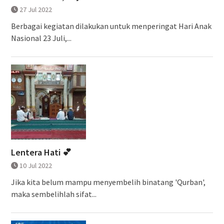
27 Jul 2022
Berbagai kegiatan dilakukan untuk menperingat Hari Anak
Nasional 23 Juli,...
Lentera Hati 💕
10 Jul 2022
Jika kita belum mampu menyembelih binatang 'Qurban',
maka sembelihlah sifat...