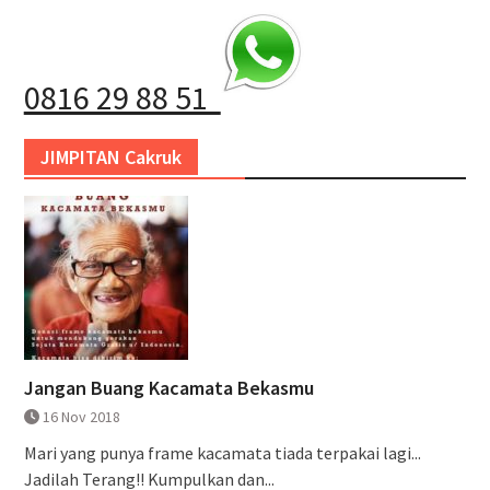
0816 29 88 51
JIMPITAN Cakruk
Jangan Buang Kacamata Bekasmu
16 Nov 2018
Mari yang punya frame kacamata tiada terpakai lagi...
Jadilah Terang!! Kumpulkan dan...