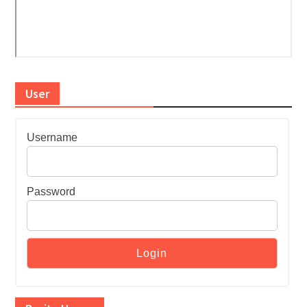
User
Username
Password