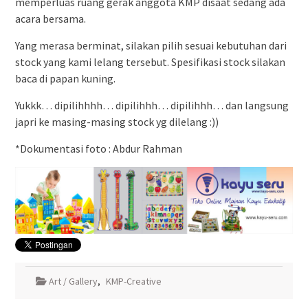
memperluas ruang gerak anggota KMP disaat sedang ada
acara bersama.
Yang merasa berminat, silakan pilih sesuai kebutuhan dari
stock yang kami lelang tersebut. Spesifikasi stock silakan
baca di papan kuning.
Yukkk… dipilihhhh… dipilihhh… dipilihhh… dan langsung
japri ke masing-masing stock yg dilelang :))
*Dokumentasi foto : Abdur Rahman
Art / Gallery
,
KMP-Creative