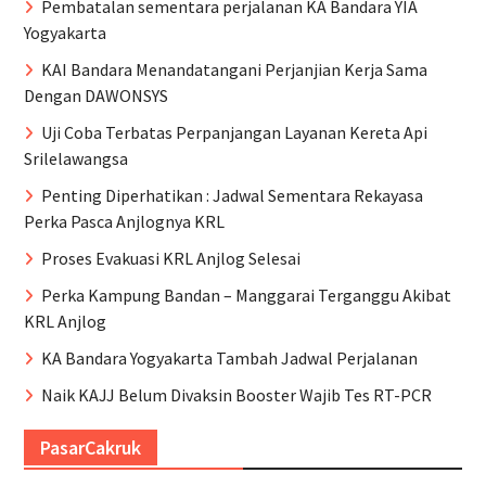
Pembatalan sementara perjalanan KA Bandara YIA
Yogyakarta
KAI Bandara Menandatangani Perjanjian Kerja Sama
Dengan DAWONSYS
Uji Coba Terbatas Perpanjangan Layanan Kereta Api
Srilelawangsa
Penting Diperhatikan : Jadwal Sementara Rekayasa
Perka Pasca Anjlognya KRL
Proses Evakuasi KRL Anjlog Selesai
Perka Kampung Bandan – Manggarai Terganggu Akibat
KRL Anjlog
KA Bandara Yogyakarta Tambah Jadwal Perjalanan
Naik KAJJ Belum Divaksin Booster Wajib Tes RT-PCR
PasarCakruk