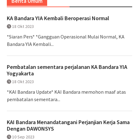
Berita Umum
KA Bandara YIA Kembali Beroperasi Normal
18 Okt 2023
*Siaran Pers* *Gangguan Operasional Mulai Normal, KA
Bandara YIA Kembali...
Pembatalan sementara perjalanan KA Bandara YIA
Yogyakarta
18 Okt 2023
*KAI Bandara Update* KAI Bandara memohon maaf atas
pembatalan sementara...
KAI Bandara Menandatangani Perjanjian Kerja Sama
Dengan DAWONSYS
10 Sep 2023