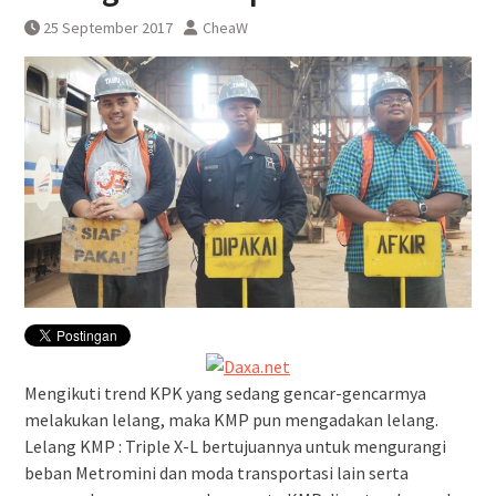
Pembatalan sementara
25 September 2017
CheaW
perjalanan KA Bandara YIA
Yogyakarta
Mengikuti trend KPK yang sedang gencar-gencarmya
melakukan lelang, maka KMP pun mengadakan lelang.
Lelang KMP : Triple X-L bertujuannya untuk mengurangi
beban Metromini dan moda transportasi lain serta