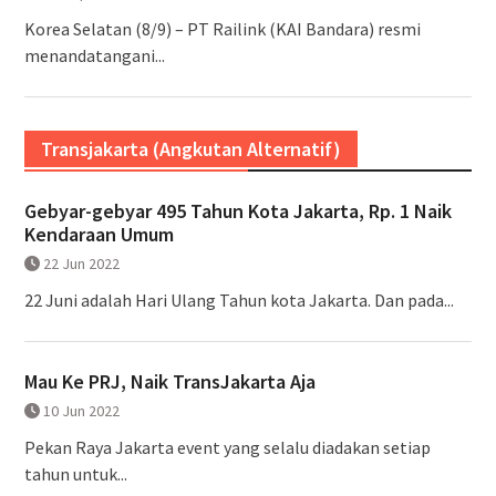
Korea Selatan (8/9) – PT Railink (KAI Bandara) resmi
menandatangani...
Transjakarta (Angkutan Alternatif)
Gebyar-gebyar 495 Tahun Kota Jakarta, Rp. 1 Naik
Kendaraan Umum
22 Jun 2022
22 Juni adalah Hari Ulang Tahun kota Jakarta. Dan pada...
Mau Ke PRJ, Naik TransJakarta Aja
10 Jun 2022
Pekan Raya Jakarta event yang selalu diadakan setiap
tahun untuk...