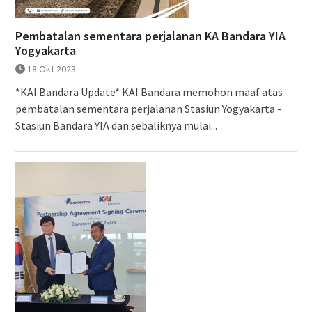
Pembatalan sementara perjalanan KA Bandara YIA
Yogyakarta
18 Okt 2023
*KAI Bandara Update* KAI Bandara memohon maaf atas
pembatalan sementara perjalanan Stasiun Yogyakarta -
Stasiun Bandara YIA dan sebaliknya mulai...