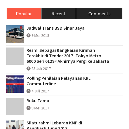
Popular
Recent
Comments
Jadwal Trans BSD Sinar Jaya
9 Mei 2018
Resmi Sebagai Rangkaian Kiriman
Terakhir di Tender 2017, Tokyo Metro
6000 Seri 6129F Akhirnya Pergi ke Jakarta
23 Juli 2017
Polling Penilaian Pelayanan KRL
Commuterline
4 Juli 2017
Buku Tamu
9 Mei 2017
Silaturahmi Lebaran KMP di
Rangkasbitung 2017