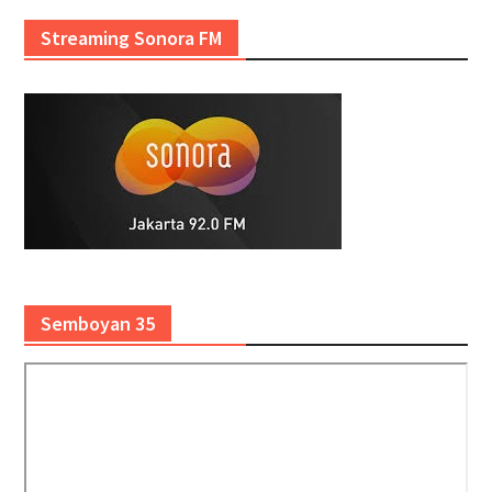
Streaming Sonora FM
Semboyan 35