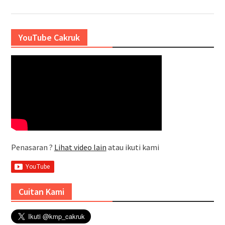
YouTube Cakruk
Penasaran ?
Lihat video lain
atau ikuti kami
Cuitan Kami