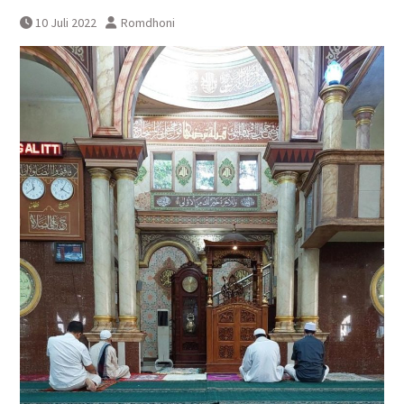
Yogyakarta
10 Juli 2022
Romdhoni