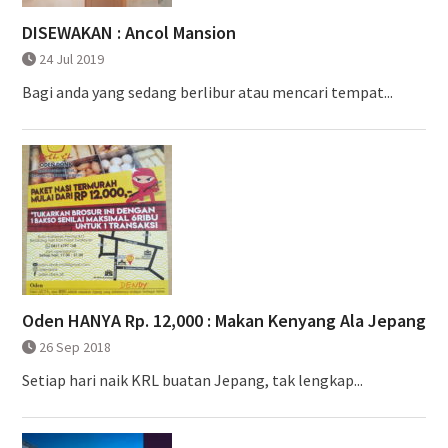
DISEWAKAN : Ancol Mansion
24 Jul 2019
Bagi anda yang sedang berlibur atau mencari tempat...
Oden HANYA Rp. 12,000 : Makan Kenyang Ala Jepang
26 Sep 2018
Setiap hari naik KRL buatan Jepang, tak lengkap...