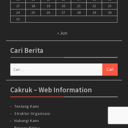
17
18
19
20
21
22
23
24
25
26
27
28
29
30
31
« Jun
Cari Berita
Cari
untuk:
Cakruk – Web Information
Tentang Kami
Struktur Organisasi
Hubungi Kami
Privacy Policy