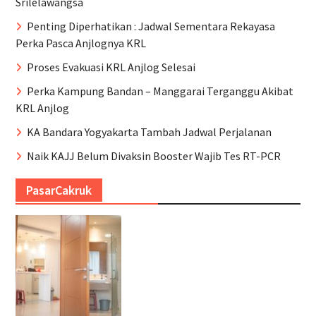
Srilelawangsa
Penting Diperhatikan : Jadwal Sementara Rekayasa
Perka Pasca Anjlognya KRL
Proses Evakuasi KRL Anjlog Selesai
Perka Kampung Bandan – Manggarai Terganggu Akibat
KRL Anjlog
KA Bandara Yogyakarta Tambah Jadwal Perjalanan
Naik KAJJ Belum Divaksin Booster Wajib Tes RT-PCR
PasarCakruk