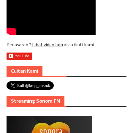
Penasaran ?
Lihat video lain
atau ikuti kami
Cuitan Kami
Streaming Sonora FM