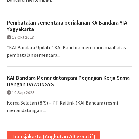
Pembatalan sementara perjalanan KA Bandara YIA
Yogyakarta
18 Okt 2023
*KAI Bandara Update* KAI Bandara memohon maaf atas
pembatalan sementara...
KAI Bandara Menandatangani Perjanjian Kerja Sama
Dengan DAWONSYS
10 Sep 2023
Korea Selatan (8/9) – PT Railink (KAI Bandara) resmi
menandatangani...
Transjakarta (Angkutan Alternatif)