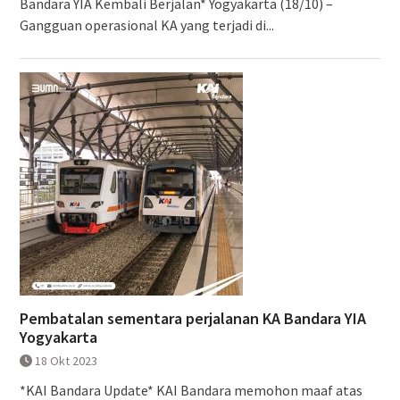
Bandara YIA Kembali Berjalan* Yogyakarta (18/10) –
Gangguan operasional KA yang terjadi di...
Pembatalan sementara perjalanan KA Bandara YIA
Yogyakarta
18 Okt 2023
*KAI Bandara Update* KAI Bandara memohon maaf atas