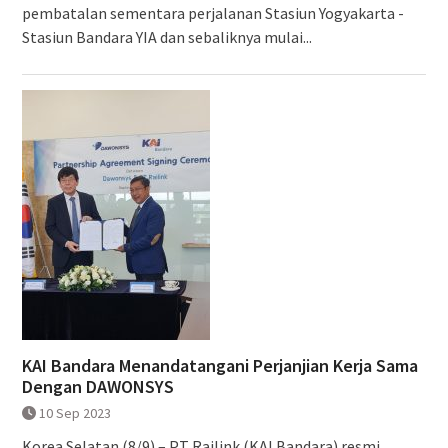
pembatalan sementara perjalanan Stasiun Yogyakarta -
Stasiun Bandara YIA dan sebaliknya mulai...
KAI Bandara Menandatangani Perjanjian Kerja Sama
Dengan DAWONSYS
10 Sep 2023
Korea Selatan (8/9) – PT Railink (KAI Bandara) resmi