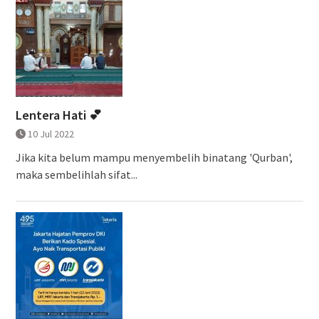
Lentera Hati 💕
10 Jul 2022
Jika kita belum mampu menyembelih binatang 'Qurban',
maka sembelihlah sifat...