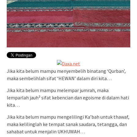
Jika kita belum mampu menyembelih binatang ‘Qurban’,
maka sembelihlah sifat ‘HEWAN’ dalam diri kita…
Jika kita belum mampu melempar jumrah, maka
lemparlah jauh² sifat kebencian dan egoisme di dalam hati
kita…
Jika kita belum mampu mengelilingi Ka’bah untuk thawaf,
maka kelilinglah ke tempat sanak saudara, tetangga, dan
sahabat untuk menjalin UKHUWAH…