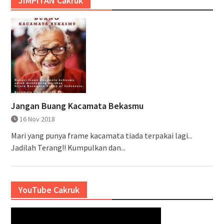
JIMPITAN Cakruk
Jangan Buang Kacamata Bekasmu
16 Nov 2018
Mari yang punya frame kacamata tiada terpakai lagi...
Jadilah Terang!! Kumpulkan dan...
YouTube Cakruk