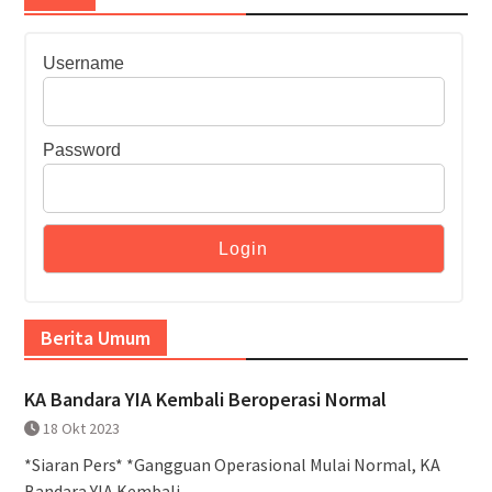
Username
Password
Berita Umum
KA Bandara YIA Kembali Beroperasi Normal
18 Okt 2023
*Siaran Pers* *Gangguan Operasional Mulai Normal, KA
Bandara YIA Kembali...