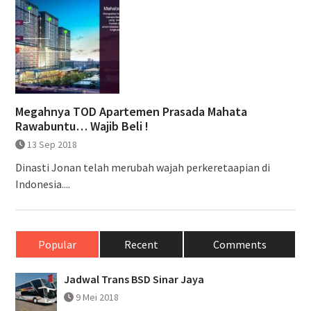
Megahnya TOD Apartemen Prasada Mahata
Rawabuntu… Wajib Beli !
13 Sep 2018
Dinasti Jonan telah merubah wajah perkeretaapian di
Indonesia....
Popular
Recent
Comments
Jadwal Trans BSD Sinar Jaya
9 Mei 2018