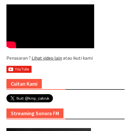
Penasaran ?
Lihat video lain
atau ikuti kami
Cuitan Kami
Streaming Sonora FM