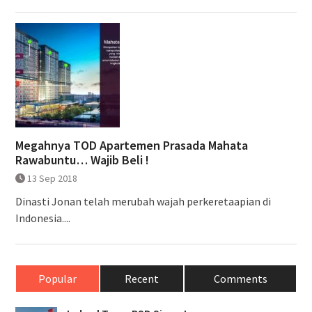
Megahnya TOD Apartemen Prasada Mahata
Rawabuntu… Wajib Beli !
13 Sep 2018
Dinasti Jonan telah merubah wajah perkeretaapian di
Indonesia....
Popular
Recent
Comments