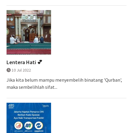
Lentera Hati 💕
10 Jul 2022
Jika kita belum mampu menyembelih binatang 'Qurban',
maka sembelihlah sifat...