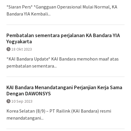
*Siaran Pers* *Gangguan Operasional Mulai Normal, KA
Bandara YIA Kembali...
Pembatalan sementara perjalanan KA Bandara YIA
Yogyakarta
18 Okt 2023
*KAI Bandara Update* KAI Bandara memohon maaf atas
pembatalan sementara...
KAI Bandara Menandatangani Perjanjian Kerja Sama
Dengan DAWONSYS
10 Sep 2023
Korea Selatan (8/9) – PT Railink (KAI Bandara) resmi
menandatangani...