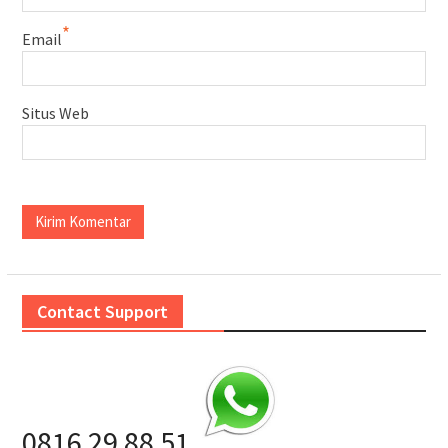
*
Email
Situs Web
Contact Support
0816 29 88 51