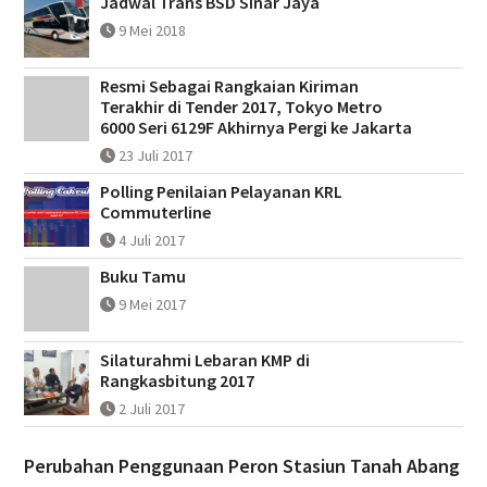
Jadwal Trans BSD Sinar Jaya
9 Mei 2018
Resmi Sebagai Rangkaian Kiriman
Terakhir di Tender 2017, Tokyo Metro
6000 Seri 6129F Akhirnya Pergi ke Jakarta
23 Juli 2017
Polling Penilaian Pelayanan KRL
Commuterline
4 Juli 2017
Buku Tamu
9 Mei 2017
Silaturahmi Lebaran KMP di
Rangkasbitung 2017
2 Juli 2017
Perubahan Penggunaan Peron Stasiun Tanah Abang