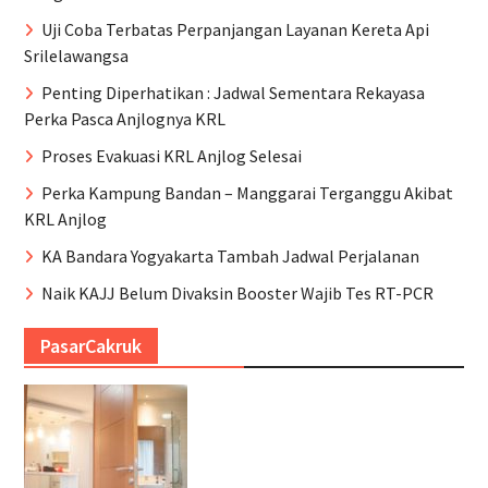
Uji Coba Terbatas Perpanjangan Layanan Kereta Api
Srilelawangsa
Penting Diperhatikan : Jadwal Sementara Rekayasa
Perka Pasca Anjlognya KRL
Proses Evakuasi KRL Anjlog Selesai
Perka Kampung Bandan – Manggarai Terganggu Akibat
KRL Anjlog
KA Bandara Yogyakarta Tambah Jadwal Perjalanan
Naik KAJJ Belum Divaksin Booster Wajib Tes RT-PCR
PasarCakruk