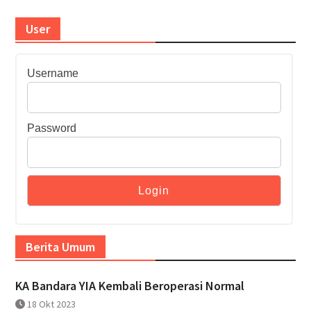
User
Username
Password
Berita Umum
KA Bandara YIA Kembali Beroperasi Normal
18 Okt 2023