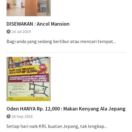
DISEWAKAN : Ancol Mansion
24 Jul 2019
Bagi anda yang sedang berlibur atau mencari tempat...
Oden HANYA Rp. 12,000 : Makan Kenyang Ala Jepang
26 Sep 2018
Setiap hari naik KRL buatan Jepang, tak lengkap...